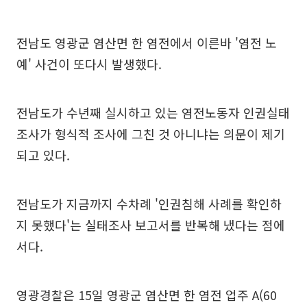
전남도 영광군 염산면 한 염전에서 이른바 '염전 노
예' 사건이 또다시 발생했다.
전남도가 수년째 실시하고 있는 염전노동자 인권실태
조사가 형식적 조사에 그친 것 아니냐는 의문이 제기
되고 있다.
전남도가 지금까지 수차례 '인권침해 사례를 확인하
지 못했다'는 실태조사 보고서를 반복해 냈다는 점에
서다.
영광경찰은 15일 영광군 염산면 한 염전 업주 A(60