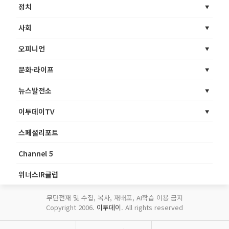
정치
사회
오피니언
문화·라이프
뉴스발전소
이투데이TV
스페셜리포트
Channel 5
위너스IR클럽
무단전재 및 수집, 복사, 재배포, AI학습 이용 금지
Copyright 2006.
이투데이
. All rights reserved