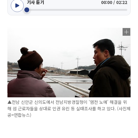
기사 듣기
00:00 / 02:22
▲전남 신안군 신의도에서 전남지방경찰청이 '염전 노예' 해결을 위
해 섬 근로자들을 상대로 인권 유린 등 실태조사를 하고 있다. (사진제
공=연합뉴스)