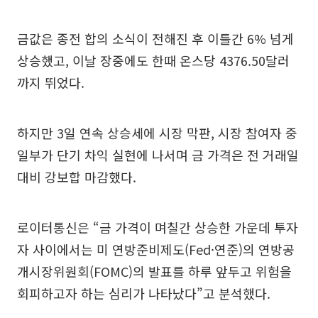
금값은 종전 합의 소식이 전해진 후 이틀간 6% 넘게
상승했고, 이날 장중에도 한때 온스당 4376.50달러
까지 뛰었다.
하지만 3일 연속 상승세에 시장 막판, 시장 참여자 중
일부가 단기 차익 실현에 나서며 금 가격은 전 거래일
대비 강보합 마감했다.
로이터통신은 “금 가격이 며칠간 상승한 가운데 투자
자 사이에서는 미 연방준비제도(Fed·연준)의 연방공
개시장위원회(FOMC)의 발표를 하루 앞두고 위험을
회피하고자 하는 심리가 나타났다”고 분석했다.