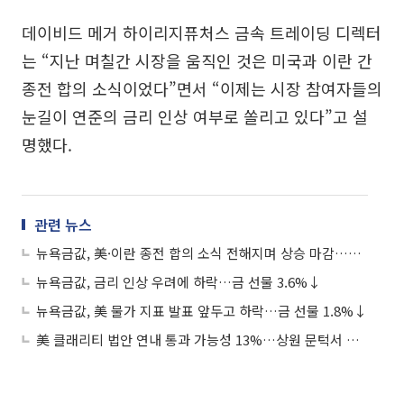
데이비드 메거 하이리지퓨처스 금속 트레이딩 디렉터
는 “지난 며칠간 시장을 움직인 것은 미국과 이란 간
종전 합의 소식이었다”면서 “이제는 시장 참여자들의
눈길이 연준의 금리 인상 여부로 쏠리고 있다”고 설
명했다.
관련 뉴스
뉴욕금값, 美·이란 종전 합의 소식 전해지며 상승 마감…금 선물 2.66%↑
뉴욕금값, 금리 인상 우려에 하락…금 선물 3.6%↓
뉴욕금값, 美 물가 지표 발표 앞두고 하락…금 선물 1.8%↓
美 클래리티 법안 연내 통과 가능성 13%…상원 문턱서 제동