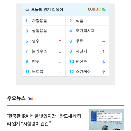
주요뉴스
‘한국판 IRA’ 베일 벗었지만…반도체·배터
리 업계 “시행령이 관건”