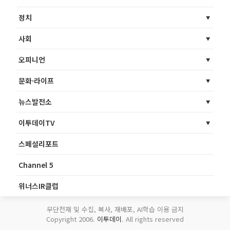
정치
사회
오피니언
문화·라이프
뉴스발전소
이투데이TV
스페셜리포트
Channel 5
위너스IR클럽
무단전재 및 수집, 복사, 재배포, AI학습 이용 금지
Copyright 2006.
이투데이
. All rights reserved