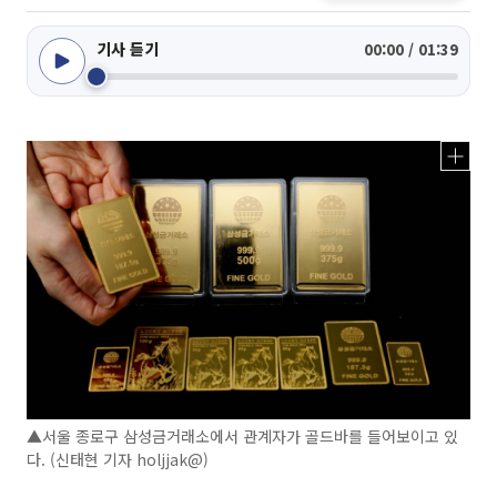
기사 듣기
00:00 / 01:39
▲서울 종로구 삼성금거래소에서 관계자가 골드바를 들어보이고 있
다. (신태현 기자 holjjak@)