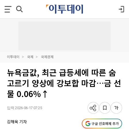
이투데이
국제
국제경제
뉴욕금값, 최근 급등세에 따른 숨
고르기 양상에 강보합 마감…금 선
물 0.06%↑
입력 2026-06-17 07:25
김해욱 기자
구글 선호매체 추가