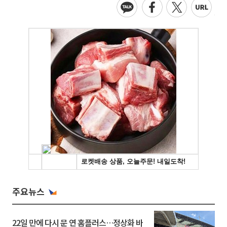
주요뉴스
22일 만에 다시 문 연 홈플러스…정상화 바