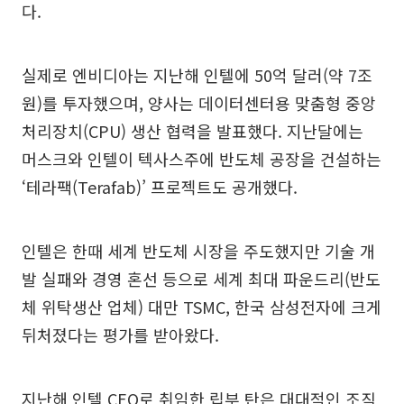
다.
실제로 엔비디아는 지난해 인텔에 50억 달러(약 7조
원)를 투자했으며, 양사는 데이터센터용 맞춤형 중앙
처리장치(CPU) 생산 협력을 발표했다. 지난달에는
머스크와 인텔이 텍사스주에 반도체 공장을 건설하는
‘테라팩(Terafab)’ 프로젝트도 공개했다.
인텔은 한때 세계 반도체 시장을 주도했지만 기술 개
발 실패와 경영 혼선 등으로 세계 최대 파운드리(반도
체 위탁생산 업체) 대만 TSMC, 한국 삼성전자에 크게
뒤처졌다는 평가를 받아왔다.
지난해 인텔 CEO로 취임한 립부 탄은 대대적인 조직