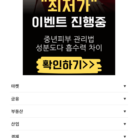
마켓
금융
부동산
산업
경제