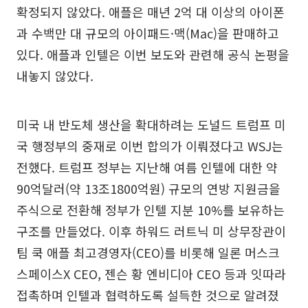
확정되지 않았다. 애플은 매년 2억 대 이상의 아이폰
과 수백만 대 규모의 아이패드·맥(Mac)을 판매하고
있다. 애플과 인텔은 이번 보도와 관련해 공식 논평을
내놓지 않았다.
미국 내 반도체 생산을 확대하려는 도널드 트럼프 미
국 행정부의 중재로 이번 합의가 이뤄졌다고 WSJ는
전했다. 트럼프 정부는 지난해 여름 인텔에 대한 약
90억달러(약 13조1800억원) 규모의 연방 지원금을
주식으로 전환해 정부가 인텔 지분 10%를 보유하는
구조를 만들었다. 이후 하워드 러트닉 미 상무장관이
팀 쿡 애플 최고경영자(CEO)를 비롯해 일론 머스크
스페이스X CEO, 젠슨 황 엔비디아 CEO 등과 잇따라
접촉하며 인텔과 협력하도록 설득한 것으로 알려졌