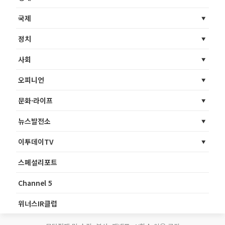
국제
정치
사회
오피니언
문화·라이프
뉴스발전소
이투데이TV
스페셜리포트
Channel 5
위너스IR클럽