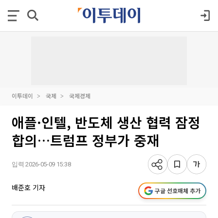
이투데이
국제
국제경제
애플·인텔, 반도체 생산 협력 잠정
합의…트럼프 정부가 중재
입력 2026-05-09 15:38
배준호 기자
구글 선호매체 추가