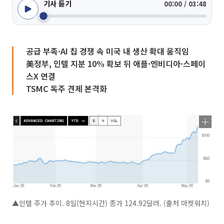
기사 듣기
00:00 / 03:48
공급 부족·AI 칩 경쟁 속 미국 내 생산 확대 움직임
美정부, 인텔 지분 10% 확보 뒤 애플·엔비디아·스페이
스X 연결
TSMC 독주 견제 본격화
▲인텔 주가 추이. 8일(현지시간) 종가 124.92달러. (출처 마켓워치)