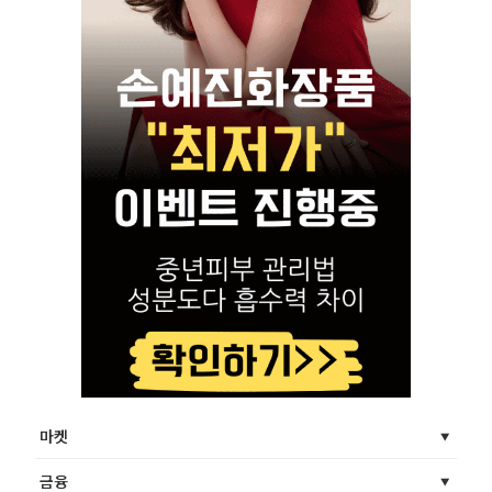
마켓
금융