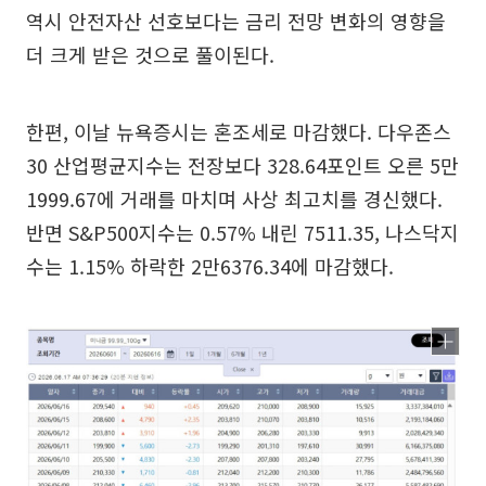
역시 안전자산 선호보다는 금리 전망 변화의 영향을
더 크게 받은 것으로 풀이된다.
한편, 이날 뉴욕증시는 혼조세로 마감했다. 다우존스
30 산업평균지수는 전장보다 328.64포인트 오른 5만
1999.67에 거래를 마치며 사상 최고치를 경신했다.
반면 S&P500지수는 0.57% 내린 7511.35, 나스닥지
수는 1.15% 하락한 2만6376.34에 마감했다.