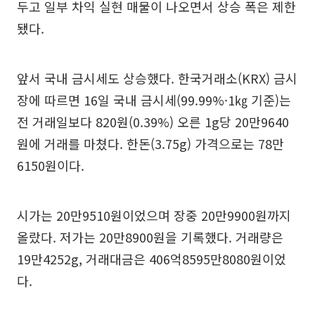
두고 일부 차익 실현 매물이 나오면서 상승 폭은 제한
됐다.
앞서 국내 금시세도 상승했다. 한국거래소(KRX) 금시
장에 따르면 16일 국내 금시세(99.99%·1㎏ 기준)는
전 거래일보다 820원(0.39%) 오른 1g당 20만9640
원에 거래를 마쳤다. 한돈(3.75g) 가격으로는 78만
6150원이다.
시가는 20만9510원이었으며 장중 20만9900원까지
올랐다. 저가는 20만8900원을 기록했다. 거래량은
19만4252g, 거래대금은 406억8595만8080원이었
다.