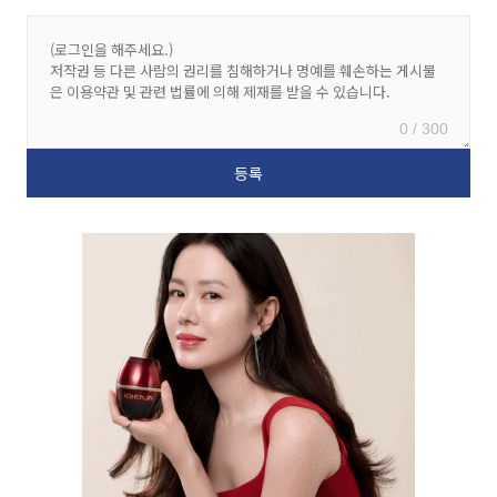
0 / 300