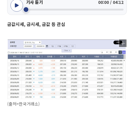
기사 듣기
00:00 / 04:12
금값시세, 금시세, 금값 등 관심
(출처=한국거래소)