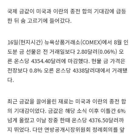
국제 금값이 미국과 이란의 종전 합의 기대감에 급등
한 뒤 숨 고르기에 들어갔다.
16일(현지시간) 뉴욕상품거래소(COMEX)에서 8월 인
도분 금 선물은 전 거래일보다 2.80달러(0.06%) 오
른 온스당 4354.40달러에 마감했다. 현물 금 가격은
전장보다 0.8% 오른 온스당 4338달러대에서 거래됐
다.
최근 금값을 끌어올린 재료는 미국과 이란의 종전 합
의 기대감이었다. 금값은 해당 소식 이후 이틀간 6%
넘게 올랐고 이날 장중 한때 온스당 4376.50달러까
지 뛰었다. 다만 연방공개시장위원회 정례회의를 앞