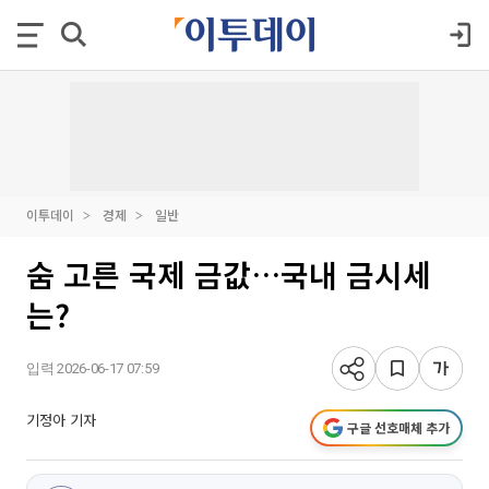
이투데이
경제
일반
숨 고른 국제 금값…국내 금시세
는?
입력 2026-06-17 07:59
기정아 기자
구글 선호매체 추가