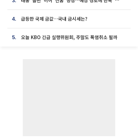
태풍 '돌핀' 이어 '찬홈' 등장…예상 경로에 한국 '한숨'
3.
급등한 국제 금값…국내 금시세는?
4.
오늘 KBO 긴급 실행위원회, 주말도 폭염취소 될까
5.