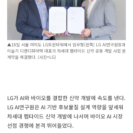
▲16일 서울 여의도 LG트윈타워에서 임우형(왼쪽) LG AI연구원장과
이슬기 디앤디파마텍 대표가 차세대 펩타이드 신약 공동 개발 사업 본
계약을 체결했다. (사진=LG)
LG가 AI와 바이오를 결합한 신약 개발에 속도를 낸다.
LG AI연구원은 AI 기반 후보물질 설계 역량을 앞세워
차세대 펩타이드 신약 개발에 나서며 바이오 AI 시장
선점 경쟁에 본격 뛰어들었다.