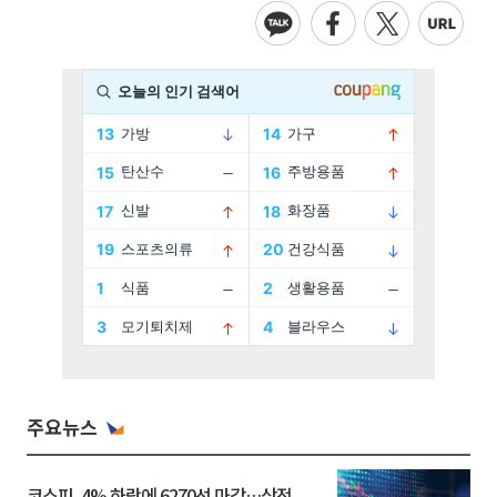
주요뉴스
코스피, 4% 하락에 6270선 마감…삼전