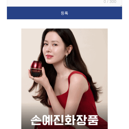
0 / 300