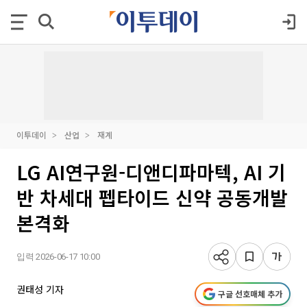
이투데이
산업
재계
LG AI연구원-디앤디파마텍, AI 기
반 차세대 펩타이드 신약 공동개발
본격화
입력 2026-06-17 10:00
권태성 기자
구글 선호매체 추가