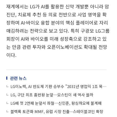
재계에서는 LG가 AI를 활용한 신약 개발뿐 아니라 암
진단, 치료제 추천 등 의료 전반으로 사업 영역을 확
장하며 AI·바이오 융합 분야의 핵심 플레이어로 자리
매김하려는 전략으로 보고 있다. 특히 구광모 LG그룹
회장이 AI와 바이오를 미래 성장축으로 강조하고 있
는 만큼 관련 투자와 오픈이노베이션도 확대될 전망
이다.
관련 뉴스
LG이노텍, AI 반도체 기판 승부수 "2031년 영업익 1조 목표"
LG, 구단 최초 홈런왕 눈앞⋯오스틴이 새 역사 쓸까
LG배 첫 2연패 눈앞서 좌절⋯신민준, 왕싱하오에 불계패
블랙록 토큰화 MMF, 유럽 시장 진출∙∙∙스테이블코인 확장