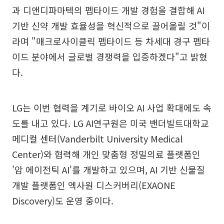
과 디앤디파마텍의 펩타이드 개발 경험을 결합해 AI
기반 신약 개발 효율성을 혁신적으로 끌어올릴 것"이
라며 "매크로사이클릭 펩타이드 등 차세대 경구 펩타
이드 분야에서 글로벌 경쟁력을 입증하겠다"고 밝혔
다.
LG는 이번 협력을 계기로 바이오 AI 사업 확대에도 속
도를 내고 있다. LG AI연구원은 미국 밴더빌트대학교
메디컬 센터(Vanderbilt University Medical
Center)와 협력해 개인 맞춤형 정밀의료 플랫폼인
'암 에이전틱 AI'를 개발하고 있으며, AI 기반 신물질
개발 플랫폼인 엑사원 디스커버리(EXAONE
Discovery)도 운영 중이다.