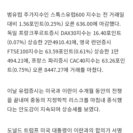
범유럽 주가지수인 스톡스유럽600 지수는 전 거래일
대비 1.56포인트(0.25%) 오른 636.00에 마감했다.
독일 프랑크푸르트증시 DAX30지수는 16.40포인트
(0.07%) 상승한 2만4910.41에, 영국 런던증시
FTSE100지수는 63.59포인트(0.61%) 상승한 1만
494.21에, 프랑스 파리증시 CAC40지수는 63.26포인
트(0.75%) 오른 8447.27에 거래를 마쳤다.
이날 유럽증시는 미국과 이란이 수개월 동안의 전쟁
을 끝내며 중동의 지정학적 리스크를 마침내 종식했
다는 안도감이 지속되며 상승세를 보였다.
도널드 트럼프 미국 대통령이 이란과의 합의가 서명