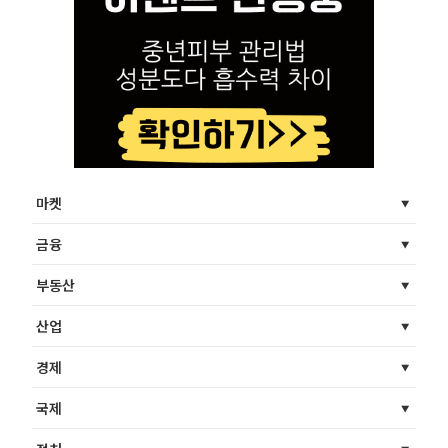
마켓
금융
부동산
산업
경제
국제