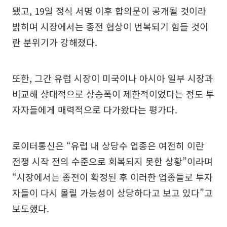
됐고, 19일 정식 서명 이후 합의문이 공개될 것이라
밝히며 시장에서는 종전 협상이 번복되기 힘들 것이
란 분위기가 강해졌다.
또한, 그간 유럽 시장이 미국이나 아시아 일부 시장과
비교해 상대적으로 상승폭이 제한적이었다는 점도 투
자자들에게 매력적으로 다가왔다는 평가다.
로이터통신은 “유럽 내 상당수 업종은 여전히 이란
전쟁 시작 전의 수준으로 회복되지 못한 상황”이라며
“시장에서는 종전이 확정된 후 이러한 업종들로 투자
자들이 다시 몰릴 가능성이 상당하다고 보고 있다”고
보도했다.