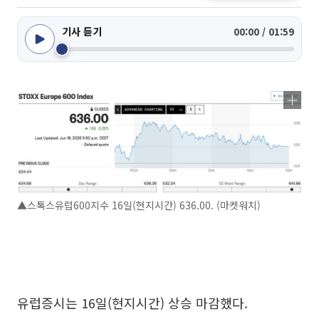
기사 듣기
00:00 / 01:59
▲스톡스유럽600지수 16일(현지시간) 636.00. (마켓워치)
유럽증시는 16일(현지시간) 상승 마감했다.