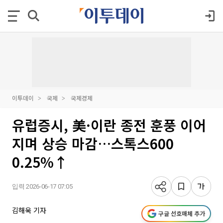
이투데이
국제
국제경제
유럽증시, 美·이란 종전 훈풍 이어
지며 상승 마감…스톡스600
0.25%↑
입력 2026-06-17 07:05
김해욱 기자
구글 선호매체 추가