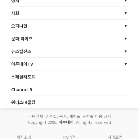
정치
사회
오피니언
문화·라이프
뉴스발전소
이투데이TV
스페셜리포트
Channel 5
위너스IR클럽
무단전재 및 수집, 복사, 재배포, AI학습 이용 금지
Copyright 2006.
이투데이
. All rights reserved
회사소개
PC버전
사이트맵