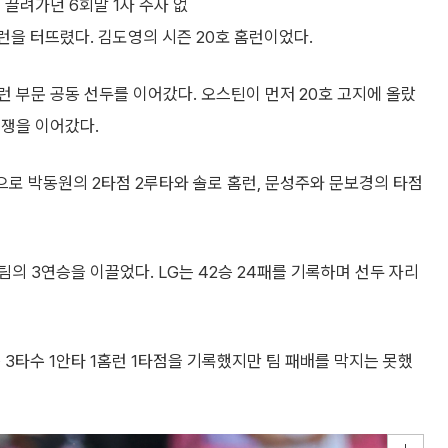
 끌려가던 6회말 1사 주자 없
런을 터뜨렸다. 김도영의 시즌 20호 홈런이었다.
 부문 공동 선두를 이어갔다. 오스틴이 먼저 20호 고지에 올랐
경쟁을 이어갔다.
으로 박동원의 2타점 2루타와 솔로 홈런, 문성주와 문보경의 타점
팀의 3연승을 이끌었다. LG는 42승 24패를 기록하며 선두 자리
 3타수 1안타 1홈런 1타점을 기록했지만 팀 패배를 막지는 못했