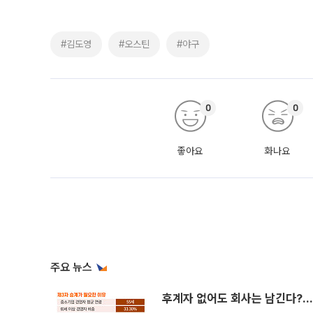
#김도영
#오스틴
#야구
0
0
좋아요
화나요
주요 뉴스
후계자 없어도 회사는 남긴다?…‘