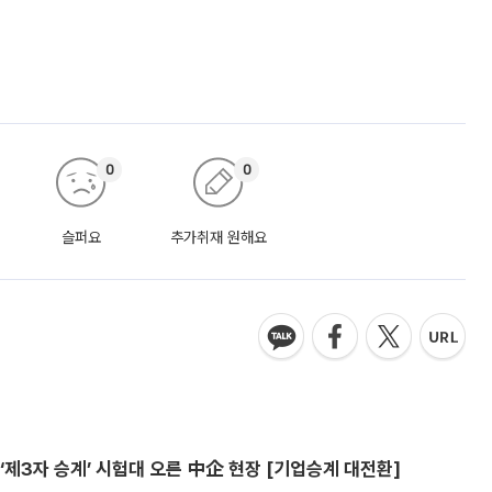
0
0
슬퍼요
추가취재 원해요
제3자 승계’ 시험대 오른 中企 현장 [기업승계 대전환]