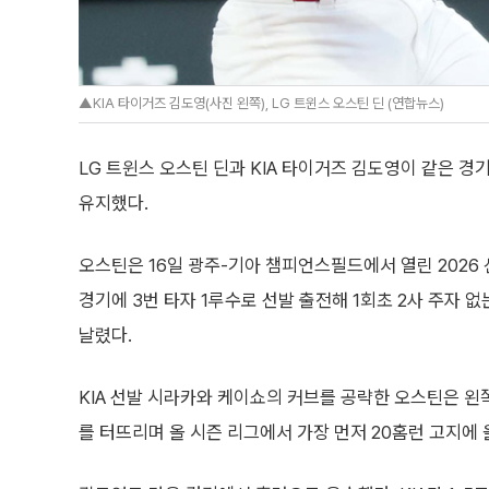
▲KIA 타이거즈 김도영(사진 왼쪽), LG 트윈스 오스틴 딘 (연합뉴스)
LG 트윈스 오스틴 딘과 KIA 타이거즈 김도영이 같은 경
유지했다.
오스틴은 16일 광주-기아 챔피언스필드에서 열린 2026 신
경기에 3번 타자 1루수로 선발 출전해 1회초 2사 주자 
날렸다.
KIA 선발 시라카와 케이쇼의 커브를 공략한 오스틴은 왼
를 터뜨리며 올 시즌 리그에서 가장 먼저 20홈런 고지에 