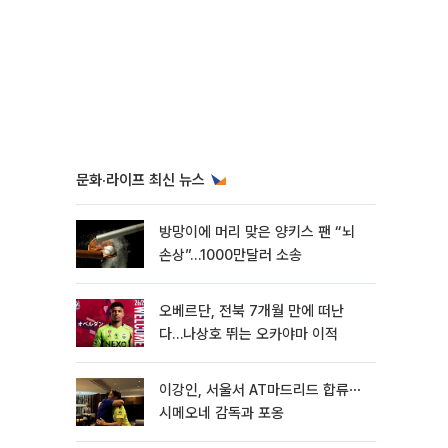
문화·라이프 최신 뉴스
방망이에 머리 맞은 양키스 팬 “뇌
손상”…1000만달러 소송
오베르단, 전북 7개월 만에 떠난
다…나상호 뛰는 오카야마 이적
이강인, 서울서 AT마드리드 합류⋯
시메오네 감독과 포옹