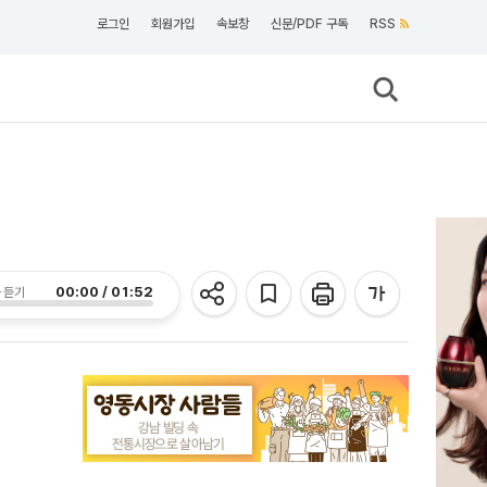
로그인
회원가입
속보창
신문/PDF 구독
RSS
00:00 / 01:52
 듣기