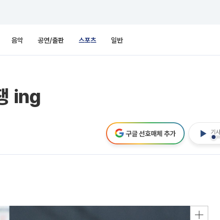
음악
공연/출판
스포츠
일반
 ing
기사
구글 선호매체 추가