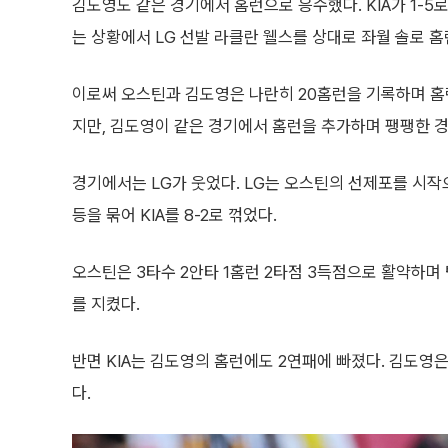
김도영도 같은 경기에서 홈런으로 응수했다. KIA가 1-5로
는 상황에서 LG 선발 라클란 웰스를 상대로 좌월 솔로 홈
이로써 오스틴과 김도영은 나란히 20홈런을 기록하며 홈런
지만, 김도영이 같은 경기에서 홈런을 추가하며 팽팽한 
경기에서는 LG가 웃었다. LG는 오스틴의 선제포를 시작
등을 묶어 KIA를 8-2로 꺾었다.
오스틴은 3타수 2안타 1홈런 2타점 3득점으로 활약하며 
를 지켰다.
반면 KIA는 김도영의 홈런에도 2연패에 빠졌다. 김도영은
다.