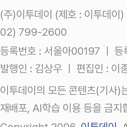
(주)이투데이 (제호 : 이투데이
02) 799-2600
등록번호 : 서울아00197 ㅣ 등록일
발행인 : 김상우 ㅣ 편집인 : 
이투데이의 모든 콘텐츠(기사)는
재배포, AI학습 이용 등을 금지
Copyright 2006.
이투데이
.