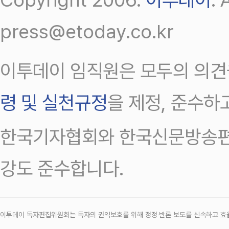
press@etoday.co.kr
이투데이 임직원은 모두의 의견
령 및 실천규정
을 제정, 준수하
한국기자협회와 한국신문방송편
강도 준수합니다.
이투데이 독자편집위원회는 독자의 권익보호를 위해 정정‧반론 보도를 신속하고 효