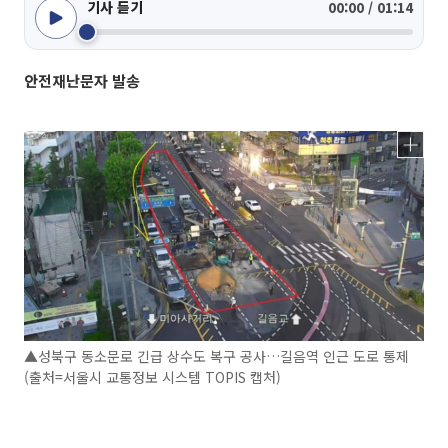
기사 듣기
00:00 / 01:14
안전재난문자 발송
▲성북구 동소문로 긴급 상수도 복구 공사…길음역 인근 도로 통제
(출처=서울시 교통정보 시스템 TOPIS 캡처)