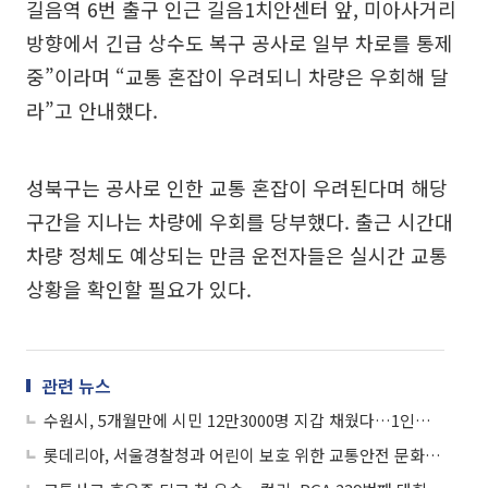
길음역 6번 출구 인근 길음1치안센터 앞, 미아사거리
방향에서 긴급 상수도 복구 공사로 일부 차로를 통제
중”이라며 “교통 혼잡이 우려되니 차량은 우회해 달
라”고 안내했다.
성북구는 공사로 인한 교통 혼잡이 우려된다며 해당
구간을 지나는 차량에 우회를 당부했다. 출근 시간대
차량 정체도 예상되는 만큼 운전자들은 실시간 교통
상황을 확인할 필요가 있다.
관련 뉴스
수원시, 5개월만에 시민 12만3000명 지갑 채웠다…1인당 평균 4만8000원 돌려받아
롯데리아, 서울경찰청과 어린이 보호 위한 교통안전 문화 확산 협약