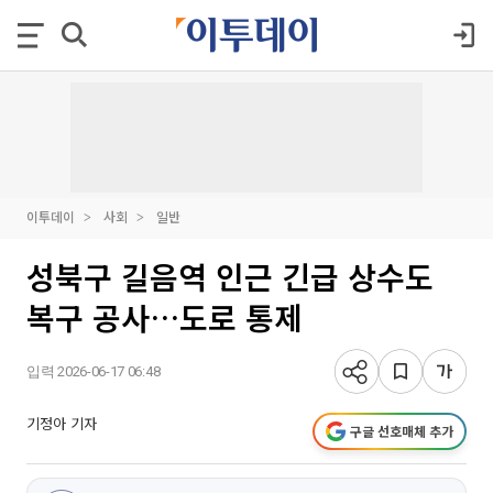
이투데이
사회
일반
성북구 길음역 인근 긴급 상수도
복구 공사…도로 통제
입력 2026-06-17 06:48
기정아 기자
구글 선호매체 추가