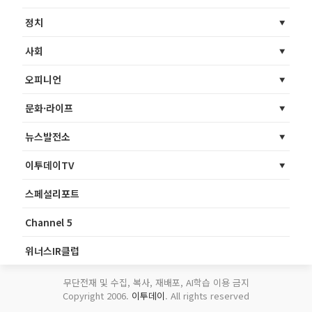
정치
사회
오피니언
문화·라이프
뉴스발전소
이투데이TV
스페셜리포트
Channel 5
위너스IR클럽
무단전재 및 수집, 복사, 재배포, AI학습 이용 금지
Copyright 2006.
이투데이
. All rights reserved