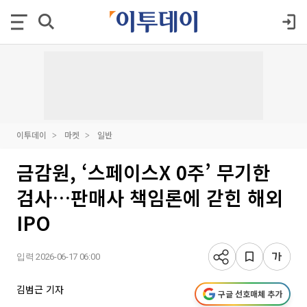
이투데이
마켓
일반
금감원, ‘스페이스X 0주’ 무기한
검사…판매사 책임론에 갇힌 해외
IPO
입력 2026-06-17 06:00
김범근 기자
구글 선호매체 추가