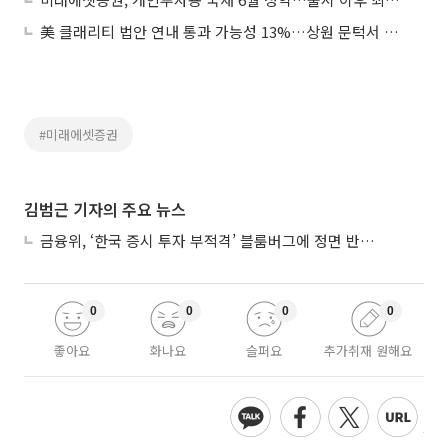
美 클래리티 법안 연내 통과 가능성 13%…상원 문턱서 제동
#미래에셋증권
김범근 기자의 주요 뉴스
금융위, ‘한국 증시 투자 부적격’ 블룸버그에 정면 반박…“근거 불분명”
0
0
0
0
좋아요
화나요
슬퍼요
추가취재 원해요