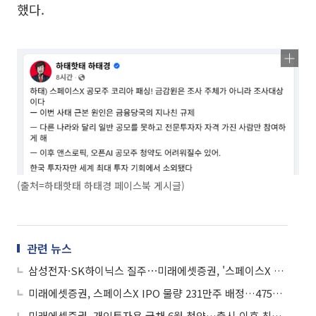
했다.
(출처=하태핫태 하태경 페이스북 게시글)
관련 뉴스
삼성전자·SK하이닉스 질주⋯미래에셋증권, '스페이스X 0주' 여파는?
미래에셋증권, 스페이스X IPO 물량 231만주 배정…4751억원 규모
미래에셋증권, 개인투자용 국채 6월 청약…출시 이후 최고 금리