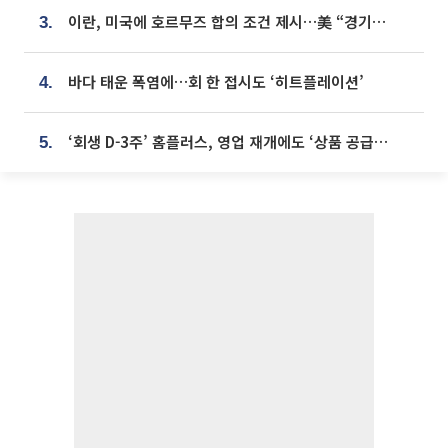
이란, 미국에 호르무즈 합의 조건 제시…美 “경기 아직 안 끝나” [종합]
3.
바다 태운 폭염에…회 한 접시도 ‘히트플레이션’
4.
‘회생 D-3주’ 홈플러스, 영업 재개에도 ‘상품 공급망’ 복구가 생존 관건
5.