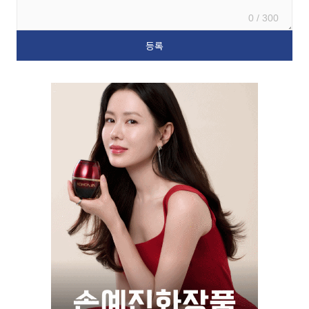
0 / 300