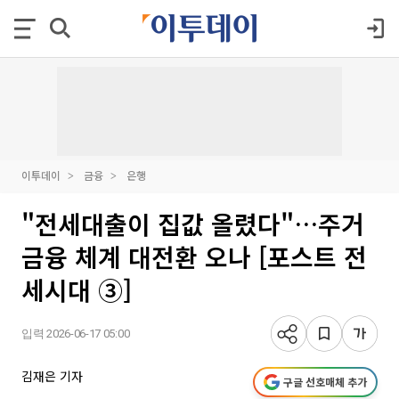
이투데이
금융
은행
"전세대출이 집값 올렸다"…주거
금융 체계 대전환 오나 [포스트 전
세시대 ③]
입력 2026-06-17 05:00
김재은 기자
구글 선호매체 추가