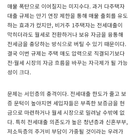
매물 폭탄으로 이어질지는 미지수다. 과거 다주택자
대출 규제는 만기 연장 제한을 통해 매물 출회를 유도
하는 효과가 컸지만, 비거주 1주택자는 전세대출이
막히더라도 월세로 전환하거나 보유 자금을 융통해
전세금을 충당하는 방식으로 버틸 수 있기 때문이다.
결국 이번 규제는 주택 매도 압력으로 직결되기보다
전·월세 시장의 자금 흐름을 바꾸는 자극제가 될 가능
성이 크다.
문제는 서민층의 충격이다. 전세대출 한도가 줄고 보
증 문턱이 높아지면 세입자들은 부족한 보증금을 현
금으로 마련하거나 월세 시장으로 밀려날 수밖에 없
다. 특히 전세대출 의존도가 높은 청년층과 신혼부부,
저소득층의 주거비 부담이 가중될 것이라는 우려가