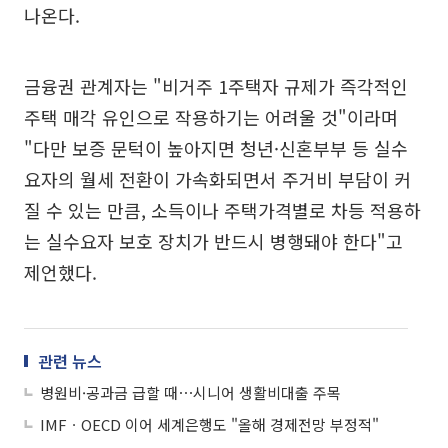
나온다.
금융권 관계자는 "비거주 1주택자 규제가 즉각적인
주택 매각 유인으로 작용하기는 어려울 것"이라며
"다만 보증 문턱이 높아지면 청년·신혼부부 등 실수
요자의 월세 전환이 가속화되면서 주거비 부담이 커
질 수 있는 만큼, 소득이나 주택가격별로 차등 적용하
는 실수요자 보호 장치가 반드시 병행돼야 한다"고
제언했다.
관련 뉴스
병원비·공과금 급할 때⋯시니어 생활비대출 주목
IMFㆍOECD 이어 세계은행도 "올해 경제전망 부정적"