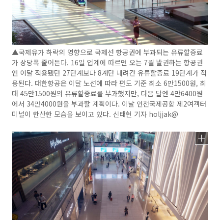
▲국제유가 하락의 영향으로 국제선 항공권에 부과되는 유류할증료
가 상당폭 줄어든다. 16일 업계에 따르면 오는 7월 발권하는 항공권
엔 이달 적용됐던 27단계보다 8계단 내려간 유류할증료 19단계가 적
용된다. 대한항공은 이달 노선에 따라 편도 기준 최소 6만1500원, 최
대 45만1500원의 유류할증료를 부과했지만, 다음 달엔 4만6400원
에서 34만4000원을 부과할 계획이다. 이날 인천국제공항 제2여객터
미널이 한산한 모습을 보이고 있다. 신태현 기자 holjjak@