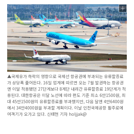
▲국제유가 하락의 영향으로 국제선 항공권에 부과되는 유류할증료
가 상당폭 줄어든다. 16일 업계에 따르면 오는 7월 발권하는 항공권
엔 이달 적용됐던 27단계보다 8계단 내려간 유류할증료 19단계가 적
용된다. 대한항공은 이달 노선에 따라 편도 기준 최소 6만1500원, 최
대 45만1500원의 유류할증료를 부과했지만, 다음 달엔 4만6400원
에서 34만4000원을 부과할 계획이다. 이날 인천국제공항 활주로에
여객기가 오가고 있다. 신태현 기자 holjjak@