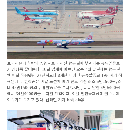
▲국제유가 하락의 영향으로 국제선 항공권에 부과되는 유류할증료
가 상당폭 줄어든다. 16일 업계에 따르면 오는 7월 발권하는 항공권
엔 이달 적용됐던 27단계보다 8계단 내려간 유류할증료 19단계가 적
용된다. 대한항공은 이달 노선에 따라 편도 기준 최소 6만1500원, 최
대 45만1500원의 유류할증료를 부과했지만, 다음 달엔 4만6400원
에서 34만4000원을 부과할 계획이다. 이날 인천국제공항 활주로에
여객기가 오가고 있다. 신태현 기자 holjjak@