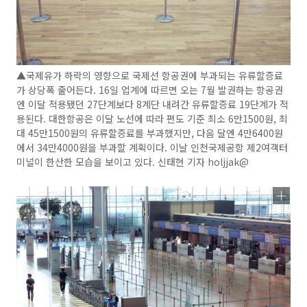
▲국제유가 하락의 영향으로 국제선 항공권에 부과되는 유류할증료
가 상당폭 줄어든다. 16일 업계에 따르면 오는 7월 발권하는 항공권
엔 이달 적용됐던 27단계보다 8계단 내려간 유류할증료 19단계가 적
용된다. 대한항공은 이달 노선에 따라 편도 기준 최소 6만1500원, 최
대 45만1500원의 유류할증료를 부과했지만, 다음 달엔 4만6400원
에서 34만4000원을 부과할 계획이다. 이날 인천국제공항 제2여객터
미널이 한산한 모습을 보이고 있다. 신태현 기자 holjjak@