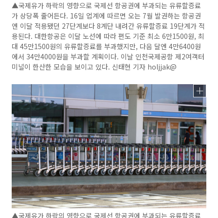
▲국제유가 하락의 영향으로 국제선 항공권에 부과되는 유류할증료
가 상당폭 줄어든다. 16일 업계에 따르면 오는 7월 발권하는 항공권
엔 이달 적용됐던 27단계보다 8계단 내려간 유류할증료 19단계가 적
용된다. 대한항공은 이달 노선에 따라 편도 기준 최소 6만1500원, 최
대 45만1500원의 유류할증료를 부과했지만, 다음 달엔 4만6400원
에서 34만4000원을 부과할 계획이다. 이날 인천국제공항 제2여객터
미널이 한산한 모습을 보이고 있다. 신태현 기자 holjjak@
▲국제유가 하락의 영향으로 국제선 항공권에 부과되는 유류할증료