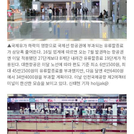
▲국제유가 하락의 영향으로 국제선 항공권에 부과되는 유류할증료
가 상당폭 줄어든다. 16일 업계에 따르면 오는 7월 발권하는 항공권
엔 이달 적용됐던 27단계보다 8계단 내려간 유류할증료 19단계가 적
용된다. 대한항공은 이달 노선에 따라 편도 기준 최소 6만1500원, 최
대 45만1500원의 유류할증료를 부과했지만, 다음 달엔 4만6400원
에서 34만4000원을 부과할 계획이다. 이날 인천국제공항 제2여객터
미널이 한산한 모습을 보이고 있다. 신태현 기자 holjjak@