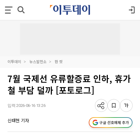
이투데이
뉴스발전소
한 컷
7월 국제선 유류할증료 인하, 휴가
철 부담 덜까 [포토로그]
입력 2026-06-16 13:26
신태현 기자
구글 선호매체 추가