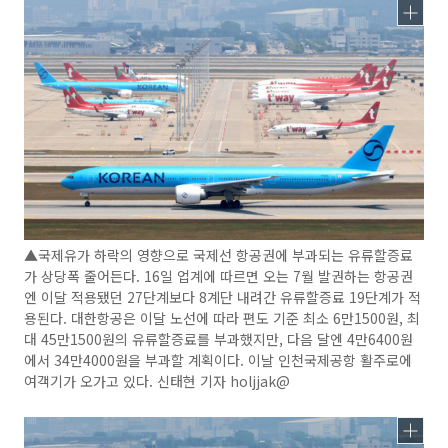
▲국제유가 하락의 영향으로 국제선 항공권에 부과되는 유류할증료
가 상당폭 줄어든다. 16일 업계에 따르면 오는 7월 발권하는 항공권
엔 이달 적용됐던 27단계보다 8계단 내려간 유류할증료 19단계가 적
용된다. 대한항공은 이달 노선에 따라 편도 기준 최소 6만1500원, 최
대 45만1500원의 유류할증료를 부과했지만, 다음 달엔 4만6400원
에서 34만4000원을 부과할 계획이다. 이날 인천국제공항 활주로에
여객기가 오가고 있다. 신태현 기자 holjjak@