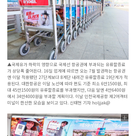
▲국제유가 하락의 영향으로 국제선 항공권에 부과되는 유류할증료
가 상당폭 줄어든다. 16일 업계에 따르면 오는 7월 발권하는 항공권
엔 이달 적용됐던 27단계보다 8계단 내려간 유류할증료 19단계가 적
용된다. 대한항공은 이달 노선에 따라 편도 기준 최소 6만1500원, 최
대 45만1500원의 유류할증료를 부과했지만, 다음 달엔 4만6400원
에서 34만4000원을 부과할 계획이다. 이날 인천국제공항 제2여객터
미널이 한산한 모습을 보이고 있다. 신태현 기자 holjjak@