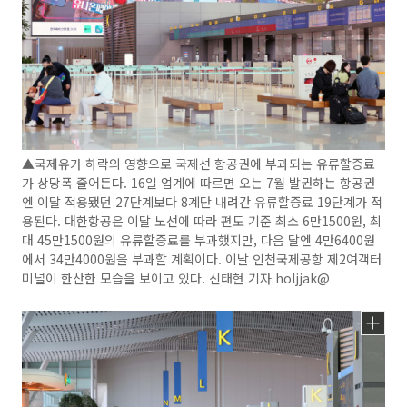
▲국제유가 하락의 영향으로 국제선 항공권에 부과되는 유류할증료
가 상당폭 줄어든다. 16일 업계에 따르면 오는 7월 발권하는 항공권
엔 이달 적용됐던 27단계보다 8계단 내려간 유류할증료 19단계가 적
용된다. 대한항공은 이달 노선에 따라 편도 기준 최소 6만1500원, 최
대 45만1500원의 유류할증료를 부과했지만, 다음 달엔 4만6400원
에서 34만4000원을 부과할 계획이다. 이날 인천국제공항 제2여객터
미널이 한산한 모습을 보이고 있다. 신태현 기자 holjjak@