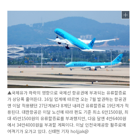
▲국제유가 하락의 영향으로 국제선 항공권에 부과되는 유류할증료
가 상당폭 줄어든다. 16일 업계에 따르면 오는 7월 발권하는 항공권
엔 이달 적용됐던 27단계보다 8계단 내려간 유류할증료 19단계가 적
용된다. 대한항공은 이달 노선에 따라 편도 기준 최소 6만1500원, 최
대 45만1500원의 유류할증료를 부과했지만, 다음 달엔 4만6400원
에서 34만4000원을 부과할 계획이다. 이날 인천국제공항 활주로에
여객기가 오가고 있다. 신태현 기자 holjjak@