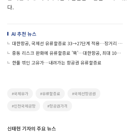
다.
AI 추천 뉴스
대한항공, 국제선 유류할증료 33→27단계 적용…장거리 부담은 여전
중동 리스크 완화에 유류할증료 '뚝'…대한항공, 최대 10만7500원 인하
한풀 꺾인 고유가…내려가는 항공권 유류할증료
#국제유가
#유류할증료
#국제선항공권
#인천국제공항
#항공권가격
신태현 기자의 주요 뉴스