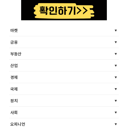
마켓
금융
부동산
산업
경제
국제
정치
사회
오피니언