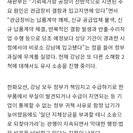
재판부는 “기뢰제거함 공정이 전반적으로 지연된 주
요 원인은 관급장비 결함과 입고지연에 있다”면서
“관급장비는 납품계약 해제, 신규 공급업체 물색, 신
규 납품계약 체결, 반복적인 결함 발생과 반출·수리작
업 수행 등으로 당초 예정보다 상당 기간이 경과한 시
점에서야 비로소 강남에 입고됐다”는 점을 들어 정부
과실에 무게를 실었다. 현재 강남은 또 다른 소해함 2
척에 대해서도 유사 소송을 진행 중이다.
한화오션, 강남 모두 정부가 책임지고 수급하기로 한
부품에서 부실이 발견되거나 수급이 지연되는 등 기
업이 통제할 수 없는 정부 귀책 사유로 함정 납기가
늦어졌음에도 ‘일단 지체상금을 부과할 테니 소송으
로 되찾아가라’는 관행이 지속되면서 막대한 행정·법
무 비용을 낭비하고 있다는 지적이 나온다.