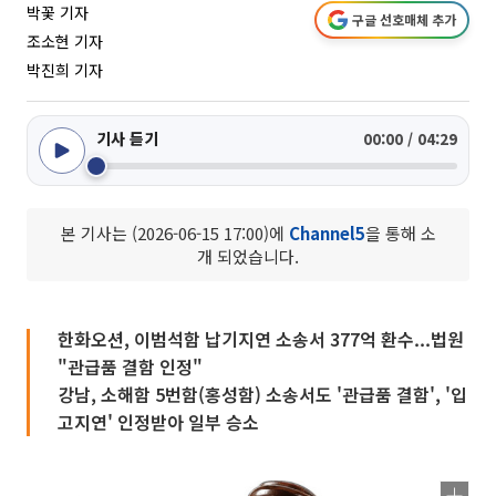
박꽃 기자
구글 선호매체 추가
조소현 기자
박진희 기자
기사 듣기
00:00 / 04:29
본 기사는 (2026-06-15 17:00)에
Channel5
을 통해 소
개 되었습니다.
한화오션, 이범석함 납기지연 소송서 377억 환수...법원
"관급품 결함 인정"
강남, 소해함 5번함(홍성함) 소송서도 '관급품 결함', '입
고지연' 인정받아 일부 승소