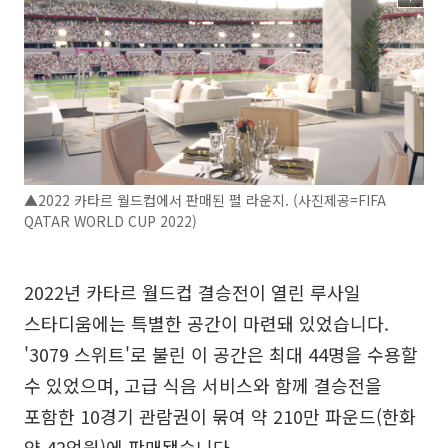
▲2022 카타르 월드컵에서 판매된 펄 라운지. (사진제공=FIFA
QATAR WORLD CUP 2022)
2022년 카타르 월드컵 결승전이 열린 루사일
스타디움에는 특별한 공간이 마련돼 있었습니다.
'3079 스위트'로 불린 이 공간은 최대 44명을 수용할
수 있었으며, 고급 식음 서비스와 함께 결승전을
포함한 10경기 관람권이 묶여 약 210만 파운드(한화
약 42억원)에 판매됐습니다.