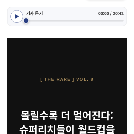
기사 듣기
00:00 / 20:42
[ THE RARE ] VOL. 8
몰릴수록 더 멀어진다:
슈퍼리치들이 월드컵을