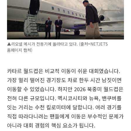
▲리오넬 메시가 전용기에 올라타고 있다. (출처=NETJETS
홈페이지 캡처)
카타르 월드컵은 비교적 이동이 쉬운 대회였습니다.
가장 멀리 떨어진 경기장도 차로 한두 시간 남짓이면
이동할 수 있었습니다. 하지만 2026 북중미 월드컵은
전혀 다른 규모입니다. 멕시코시티와 뉴욕, 밴쿠버를
잇는 거리는 수천 킬로미터에 달합니다. 여러 경기를
직접 따라다니려는 팬들에게 이동은 부수적인 문제가
아니라 대회 경험의 핵심 요소가 됩니다.