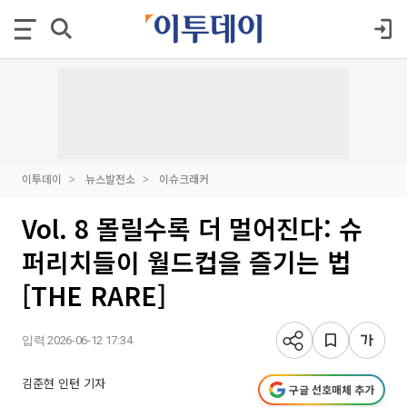
이투데이
뉴스발전소
이슈크래커
Vol. 8 몰릴수록 더 멀어진다: 슈
퍼리치들이 월드컵을 즐기는 법
[THE RARE]
입력 2026-06-12 17:34
김준현 인턴 기자
구글 선호매체 추가