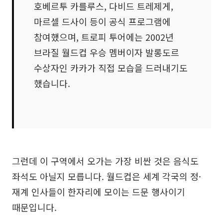
호베르투 카를루스, 다비드 트레제게,
마르셀 드사이 등이 공식 프로그램에
참여했으며, 트로피 투어에는 2002년
브라질 월드컵 우승 멤버이자 발롱도르
수상자인 카카가 직접 모습을 드러내기도
했습니다.
그런데 이 구역에서 오가는 가장 비싼 것은 음식도
좌석도 아닐지 모릅니다. 월드컵은 세계 각국의 정·
재계 인사들이 한자리에 모이는 드문 행사이기
때문입니다.