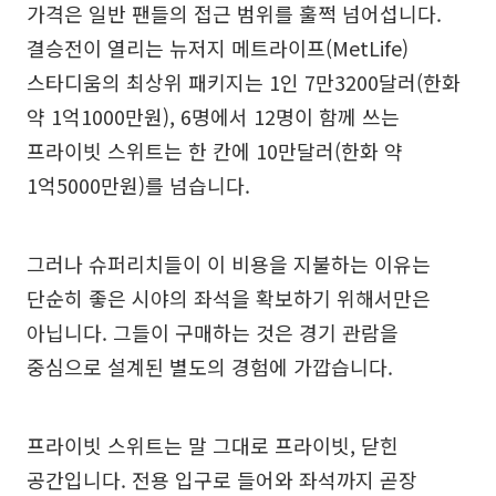
가격은 일반 팬들의 접근 범위를 훌쩍 넘어섭니다.
결승전이 열리는 뉴저지 메트라이프(MetLife)
스타디움의 최상위 패키지는 1인 7만3200달러(한화
약 1억1000만원), 6명에서 12명이 함께 쓰는
프라이빗 스위트는 한 칸에 10만달러(한화 약
1억5000만원)를 넘습니다.
그러나 슈퍼리치들이 이 비용을 지불하는 이유는
단순히 좋은 시야의 좌석을 확보하기 위해서만은
아닙니다. 그들이 구매하는 것은 경기 관람을
중심으로 설계된 별도의 경험에 가깝습니다.
프라이빗 스위트는 말 그대로 프라이빗, 닫힌
공간입니다. 전용 입구로 들어와 좌석까지 곧장