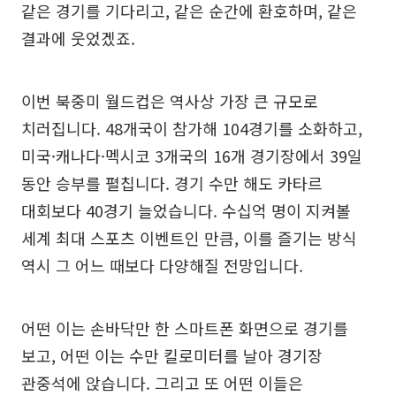
같은 경기를 기다리고, 같은 순간에 환호하며, 같은
결과에 웃었겠죠.
이번 북중미 월드컵은 역사상 가장 큰 규모로
치러집니다. 48개국이 참가해 104경기를 소화하고,
미국·캐나다·멕시코 3개국의 16개 경기장에서 39일
동안 승부를 펼칩니다. 경기 수만 해도 카타르
대회보다 40경기 늘었습니다. 수십억 명이 지켜볼
세계 최대 스포츠 이벤트인 만큼, 이를 즐기는 방식
역시 그 어느 때보다 다양해질 전망입니다.
어떤 이는 손바닥만 한 스마트폰 화면으로 경기를
보고, 어떤 이는 수만 킬로미터를 날아 경기장
관중석에 앉습니다. 그리고 또 어떤 이들은