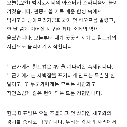
오늘(12일) 멕시코시티의 아스테카 스타디움에 불이
켜졌습니다. 관중석을 가득 메운 함성 속에서
멕시코와 남아프리카공화국이 첫 킥오프를 알렸고,
한 달 넘게 이어질 지구촌 최대 축제의 막이
올랐습니다. 오늘부터 세계 곳곳의 시계는 월드컵의
시간으로 움직이기 시작합니다.
누군가에게 월드컵은 4년을 기다려온 축제입니다.
누군가에게는 새벽잠을 포기하게 만드는 특별한 한
달이고, 또 누군가에게는 모르는 사람과도
자연스럽게 같은 편이 되는 드문 경험입니다.
한국 대표팀은 오늘 조별리그 첫 상대인 체코와의
경기를 승리로 마쳤습니다. 우리는 각자의 자리에서