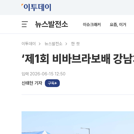
뉴스발전소
이슈크래커
요즘, 이거
이투데이
뉴스발전소
한 컷
‘제1회 비바브라보배 강남
입력 2026-06-15 12:50
신태현 기자
구독