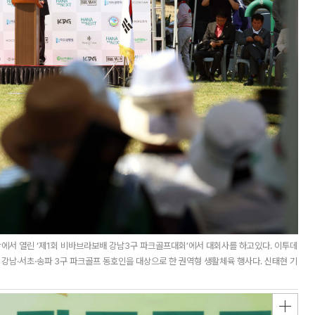
에서 열린 ‘제1회 비바브라보배 강남3구 파크골프대회’에서 대회사를 하고있다. 이투데
남·서초·송파 3구 파크골프 동호인을 대상으로 한 권역형 생활체육 행사다. 신태현 기