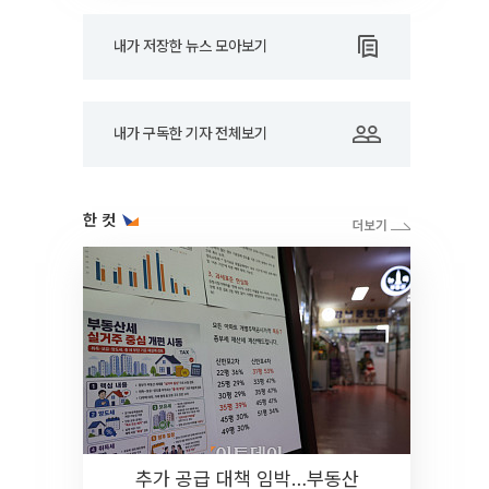
내가 저장한 뉴스 모아보기
내가 구독한 기자 전체보기
한 컷
추가 공급 대책 임박…부동산