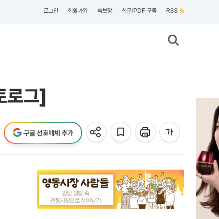
로그인
회원가입
속보창
신문/PDF 구독
RSS
토로그]
구글 선호매체 추가