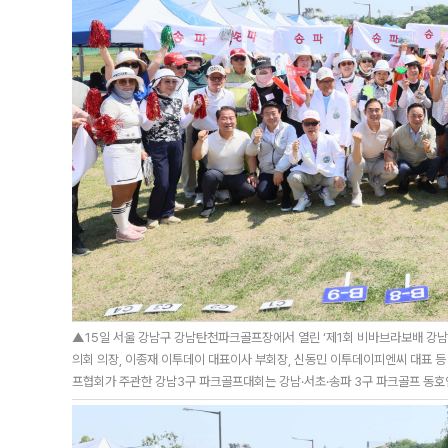
▲15일 서울 강남구 강남탄천파크골프장에서 열린 ‘제1회 비바브라보배 강남
의회 의장, 이종재 이투데이 대표이사 부회장, 신동민 이투데이피엔씨 대표 
프협회가 주관한 강남3구 파크골프대회는 강남·서초·송파 3구 파크골프 동호인을