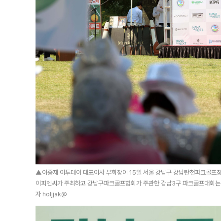
▲이종재 이투데이 대표이사 부회장이 15일 서울 강남구 강남탄천파크골프장
이피엔씨가 주최하고 강남구파크골프협회가 주관한 강남3구 파크골프대회는 강
자 holjjak@