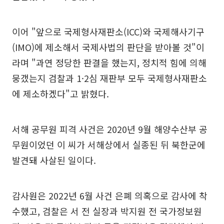
이어 "앞으로 국제형사재판소(ICC)와 국제해사기구
(IMO)에 제소해서 국제사법의 판단을 받아볼 것"이
라며 "과연 정당한 판결을 했는지, 정치적 힘에 의해
뭉갰는지 검찰과 1·2심 재판부 모두 국제형사재판소
에 제소하겠다"고 밝혔다.
서해 공무원 피격 사건은 2020년 9월 해양수산부 공
무원이었던 이 씨가 서해상에서 실종된 뒤 북한군에
발견돼 사살된 일이다.
감사원은 2022년 6월 사건 은폐 의혹으로 감사에 착
수했고, 검찰은 서 전 실장과 박지원 전 국가정보원