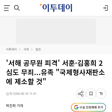
이투데이
사회
법조
'서해 공무원 피격' 서훈·김홍희 2
심도 무죄...유족 "국제형사재판소
에 제소할 것"
입력 2026-06-16 11:41
박진희 기자
구글 선호매체 추가