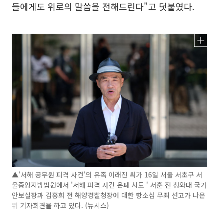
들에게도 위로의 말씀을 전해드린다"고 덧붙였다.
▲'서해 공무원 피격 사건'의 유족 이래진 씨가 16일 서울 서초구 서
울중앙지방법원에서 '서해 피격 사건 은폐 시도 ' 서훈 전 청와대 국가
안보실장과 김홍희 전 해양경찰청장에 대한 항소심 무죄 선고가 나온
뒤 기자회견을 하고 있다. (뉴시스)