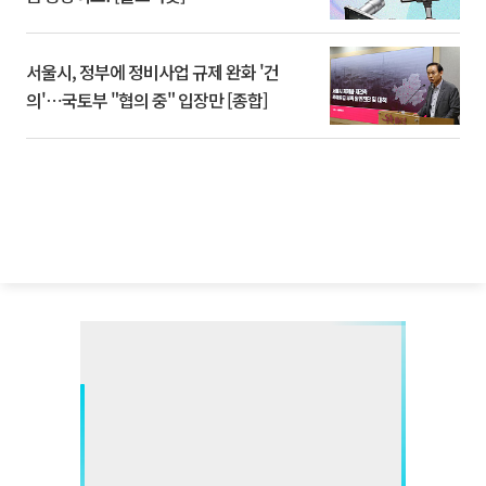
서울시, 정부에 정비사업 규제 완화 '건
의'⋯국토부 "협의 중" 입장만 [종합]