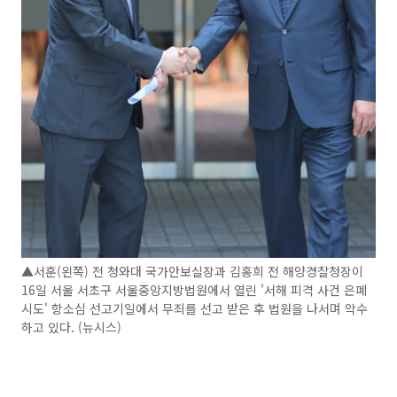
▲서훈(왼쪽) 전 청와대 국가안보실장과 김홍희 전 해양경찰청장이
16일 서울 서초구 서울중앙지방법원에서 열린 '서해 피격 사건 은폐
시도' 항소심 선고기일에서 무죄를 선고 받은 후 법원을 나서며 악수
하고 있다. (뉴시스)