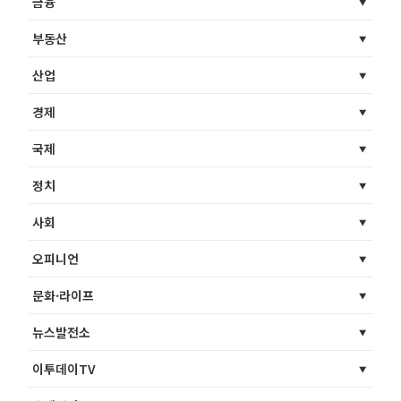
금융
부동산
산업
경제
국제
정치
사회
오피니언
문화·라이프
뉴스발전소
이투데이TV