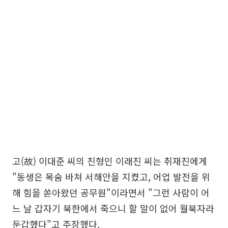
고(故) 이대준 씨의 친형인 이래진 씨는 취재진에게
"동생은 목숨 바쳐 서해안을 지켰고, 어업 발전을 위
해 힘을 쏟아왔던 공무원"이라면서 "그런 사람이 어
느 날 갑자기 북한에서 죽으니 할 말이 없어 월북자라
둔갑했다"고 주장했다.