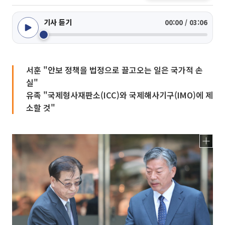
기사 듣기
00:00 / 03:06
서훈 "안보 정책을 법정으로 끌고오는 일은 국가적 손
실"
유족 "국제형사재판소(ICC)와 국제해사기구(IMO)에 제
소할 것"