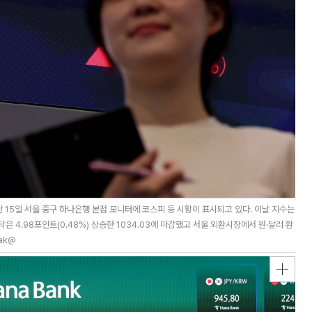
 15일 서울 중구 하나은행 본점 모니터에 코스피 등 시황이 표시되고 있다. 이날 지수는
스닥은 4.98포인트(0.48%) 상승한 1034.03에 마감했고 서울 외환시장에서 원·달러 환
ak@