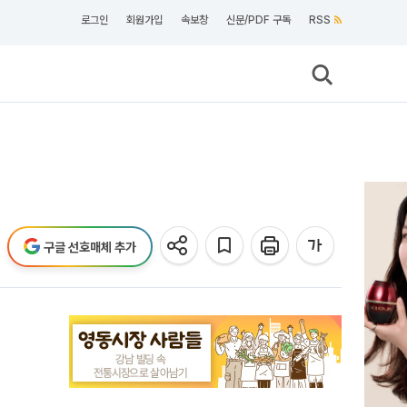
로그인
회원가입
속보창
신문/PDF 구독
RSS
구글 선호매체 추가