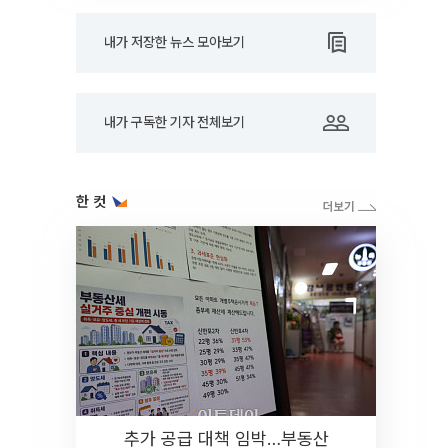
내가 저장한 뉴스 모아보기
내가 구독한 기자 전체보기
한 컷
추가 공급 대책 임박…부동산