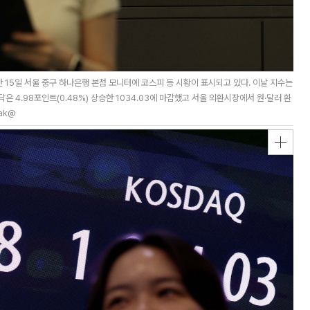
 15일 서울 중구 하나은행 본점 모니터에 코스피 등 시황이 표시되고 있다. 이날 지수는
스닥은 4.98포인트(0.48%) 상승한 1034.03에 마감했고 서울 외환시장에서 원·달러 환
ak@