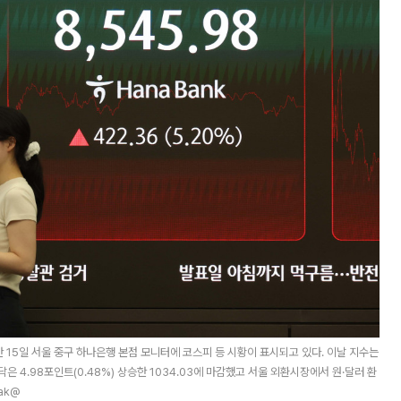
 15일 서울 중구 하나은행 본점 모니터에 코스피 등 시황이 표시되고 있다. 이날 지수는
스닥은 4.98포인트(0.48%) 상승한 1034.03에 마감했고 서울 외환시장에서 원·달러 환
ak@