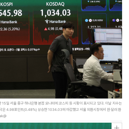
 15일 서울 중구 하나은행 본점 모니터에 코스피 등 시황이 표시되고 있다. 이날 지수는
스닥은 4.98포인트(0.48%) 상승한 1034.03에 마감했고 서울 외환시장에서 원·달러 환
ak@