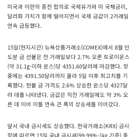
미국과 이란의 종전 합의로 국제유가와 미 국채금리,
달러화 가치가 함께 떨어지면서 국제 금값이 2거래일
연속 급등했다.
15일(현지시간) 뉴욕상품거래소(COMEX)에서 8월 인
도분 금 선물은 전 거래일보다 2.7% 오른 트로이온스
(약 31.1g·이하 온스)당 4351.60달러에 마감했다. 장
중에는 4391.50달러까지 올라 5일 이후 최고치를 기
록했다. 현물 금 가격도 2.6% 상승한 온스당 4327달
러 대를 나타냈다. 금값은 직전 거래일에도 약 3% 오
른 데 이어 이틀 연속 큰 폭의 상승세를 이어갔다.
앞서 국내 금시세도 상승했다. 한국거래소(KRX) 금시
장에 따르면 15일 국내 금시세(99.99%·1㎏ 기준) 종