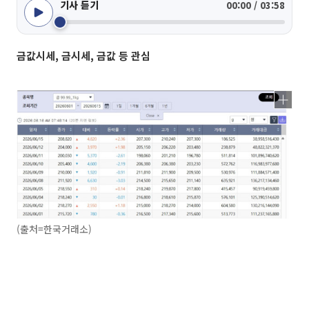
기사 듣기
00:00 / 03:58
금값시세, 금시세, 금값 등 관심
(출처=한국거래소)