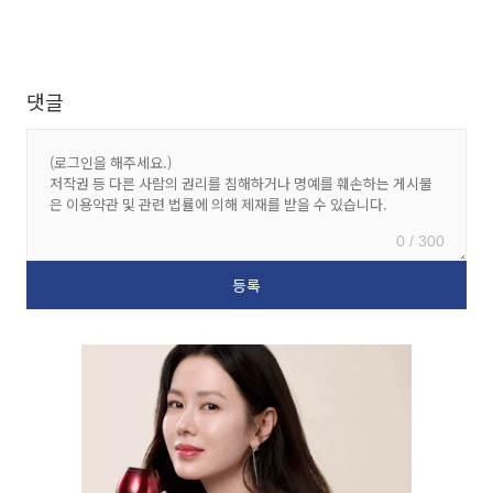
댓글
0 / 300