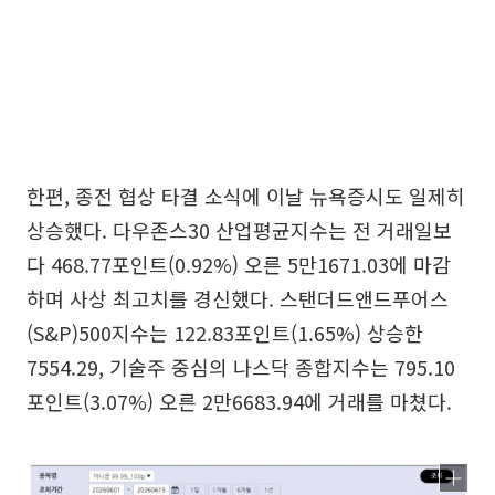
한편, 종전 협상 타결 소식에 이날 뉴욕증시도 일제히
상승했다. 다우존스30 산업평균지수는 전 거래일보
다 468.77포인트(0.92%) 오른 5만1671.03에 마감
하며 사상 최고치를 경신했다. 스탠더드앤드푸어스
(S&P)500지수는 122.83포인트(1.65%) 상승한
7554.29, 기술주 중심의 나스닥 종합지수는 795.10
포인트(3.07%) 오른 2만6683.94에 거래를 마쳤다.