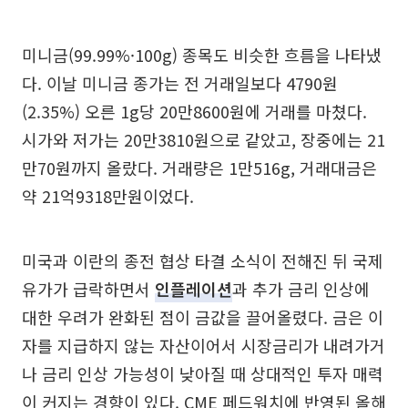
미니금(99.99%·100g) 종목도 비슷한 흐름을 나타냈
다. 이날 미니금 종가는 전 거래일보다 4790원
(2.35%) 오른 1g당 20만8600원에 거래를 마쳤다.
시가와 저가는 20만3810원으로 같았고, 장중에는 21
만70원까지 올랐다. 거래량은 1만516g, 거래대금은
약 21억9318만원이었다.
미국과 이란의 종전 협상 타결 소식이 전해진 뒤 국제
유가가 급락하면서
인플레이션
과 추가 금리 인상에
대한 우려가 완화된 점이 금값을 끌어올렸다. 금은 이
자를 지급하지 않는 자산이어서 시장금리가 내려가거
나 금리 인상 가능성이 낮아질 때 상대적인 투자 매력
이 커지는 경향이 있다. CME 페드워치에 반영된 올해