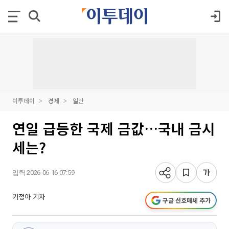
이투데이
경제
일반
연일 급등한 국제 금값…국내 금시
세는?
입력 2026-06-16 07:59
기정아 기자
구글 선호매체 추가