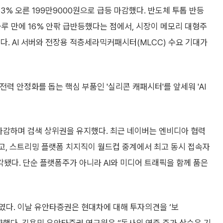
3% 오른 199만9000원으로 급등 마감했다. 반도체 투톱 반등
루 만에 16% 안팎 급반등했다는 점에서, 시장이 메모리 대형주
다. AI 서버와 전장용 적층세라믹커패시터(MLCC) 수요 기대가
전력 안정화를 돕는 핵심 부품인 '실리콘 캐패시터'를 앞세워 'AI
합 마감하며 검색 상위권을 유지했다. 최근 네이버는 엔비디아 협력
고, 스트리밍 플랫폼 치지직이 월드컵 중계에서 최고 동시 접속자
됐다. 단순 플랫폼주가 아니라 AI와 미디어 트래픽을 함께 품은
보였다. 이날 유안타증권은 현대차에 대해 투자의견을 ‘보