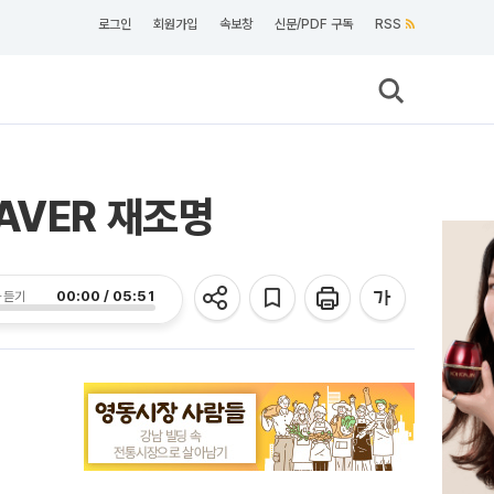
로그인
회원가입
속보창
신문/PDF 구독
RSS
AVER 재조명
00:00 / 05:51
 듣기