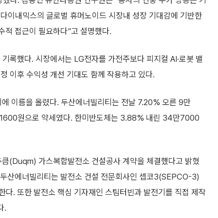
향했다. 김용민 유안타증권 연구원은 “동사의 연중 주가 상승은 기
턴 다이내믹스의 글로벌 휴머노이드 시장내 성장 기대감에 기반한
수적 접근이 필요하다”고 설명했다.
을 기록했다. 시장에서는 LG전자를 가전주보다 피지컬 AI·로봇 밸
정 이후 수익성 개선 기대도 함께 작용하고 있다.
 이름을 올렸다. 두산에너빌리티는 전날 7.20% 오른 9만
1600원으로 약세였다. 한미반도체는 3.88% 내린 34만7000
큼(Duqm) 가스복합발전소 건설공사 계약을 체결했다고 밝혔
 두산에너빌리티는 발전소 건설 전문회사인 셉코3(SEPCO-3)
행한다. 또한 발전소 핵심 기자재인 스팀터빈과 발전기를 직접 제작
다.