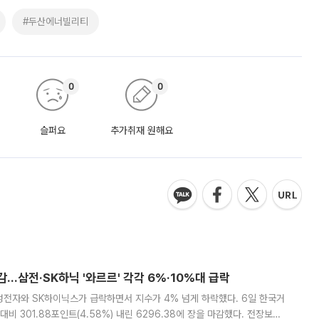
#두산에너빌리티
0
0
슬퍼요
추가취재 원해요
감…삼전·SK하닉 '와르르' 각각 6%·10%대 급락
삼성전자와 SK하이닉스가 급락하면서 지수가 4% 넘게 하락했다. 6일 한국거
비 301.88포인트(4.58%) 내린 6296.38에 장을 마감했다. 전장보다