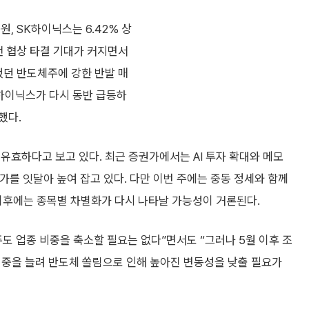
원, SK하이닉스는 6.42% 상
전 협상 타결 기대가 커지면서
했던 반도체주에 강한 반발 매
K하이닉스가 다시 동반 급등하
했다.
유효하다고 보고 있다. 최근 증권가에서는 AI 투자 확대와 메모
를 잇달아 높여 잡고 있다. 다만 이번 주에는 중동 정세와 함께
이후에는 종목별 차별화가 다시 나타날 가능성이 거론된다.
주도 업종 비중을 축소할 필요는 없다”면서도 “그러나 5월 이후 조
등 비중을 늘려 반도체 쏠림으로 인해 높아진 변동성을 낮출 필요가