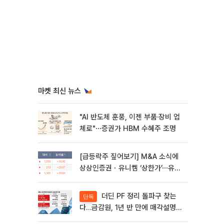
마켓 최신 뉴스
"AI 반도체 훈풍, 이젠 부품·장비 업
체로"⋯증권가 HBM 수혜주 조명
[급등락주 짚어보기] M&A 소식에
상상인증권ㆍ유니켐 ‘상한가’⋯유증
제동 걸린 SK디앤디↑
더딘 PF 정리 돌파구 찾는
단독
다…금감원, 1년 반 만에 매각설명회
재개