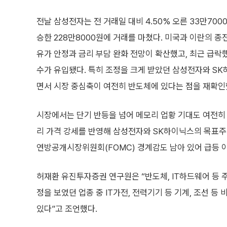
전날 삼성전자는 전 거래일 대비 4.50% 오른 33만7000
승한 228만8000원에 거래를 마쳤다. 미국과 이란의 종
유가 안정과 금리 부담 완화 전망이 확산했고, 최근 급락
수가 유입됐다. 특히 조정을 크게 받았던 삼성전자와 S
면서 시장 중심축이 여전히 반도체에 있다는 점을 재확인
시장에서는 단기 반등을 넘어 메모리 업황 기대도 여전히 
리 가격 강세를 반영해 삼성전자와 SK하이닉스의 목표주가
연방공개시장위원회(FOMC) 경계감도 남아 있어 급등 
허재환 유진투자증권 연구원은 “반도체, IT하드웨어 등 
정을 보였던 업종 중 IT가전, 전력기기 등 기계, 조선 
있다”고 조언했다.