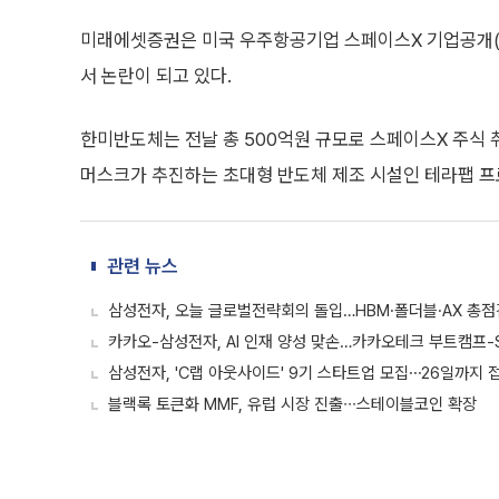
미래에셋증권은 미국 우주항공기업 스페이스X 기업공개
서 논란이 되고 있다.
한미반도체는 전날 총 500억원 규모로 스페이스X 주식
머스크가 추진하는 초대형 반도체 제조 시설인 테라팹 프
관련 뉴스
삼성전자, 오늘 글로벌전략회의 돌입…HBM·폴더블·AX 총점
카카오-삼성전자, AI 인재 양성 맞손…카카오테크 부트캠프-SS
삼성전자, 'C랩 아웃사이드' 9기 스타트업 모집⋯26일까지 
블랙록 토큰화 MMF, 유럽 시장 진출∙∙∙스테이블코인 확장