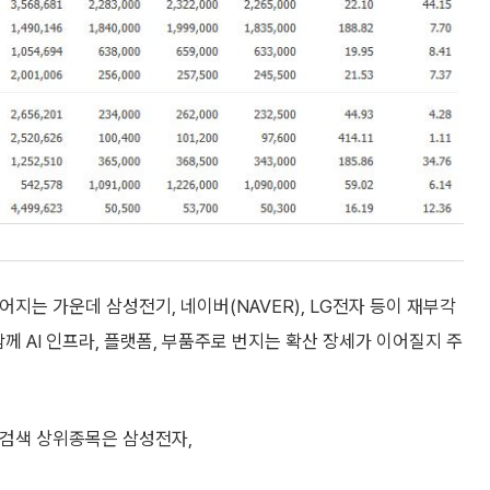
지는 가운데 삼성전기, 네이버(NAVER), LG전자 등이 재부각
께 AI 인프라, 플랫폼, 부품주로 번지는 확산 장세가 이어질지 주
 검색 상위종목은 삼성전자,