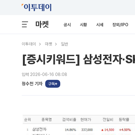
마켓
공시
시황
시세
장외/IPO
이투데이
마켓
일반
[증시키워드] 삼성전자·S
입력 2026-06-16 08:08
정수천 기자
구독