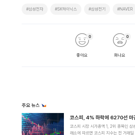
#삼성전자
#SK하이닉스
#삼성전기
#NAVER
0
0
좋아요
화나요
주요 뉴스
코스피, 4% 하락에 6270선 마
코스피 시장 시가총액 1, 2위 종목인 
래소에 따르면 코스피 지수는 전 거래일 대