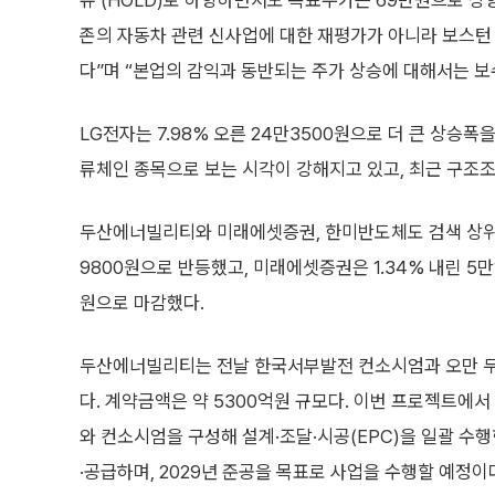
유’(HOLD)로 하향하면서도 목표주가는 69만원으로 상
존의 자동차 관련 신사업에 대한 재평가가 아니라 보스
다”며 “본업의 감익과 동반되는 주가 상승에 대해서는 보
LG전자는 7.98% 오른 24만3500원으로 더 큰 상승폭
류체인 종목으로 보는 시각이 강해지고 있고, 최근 구조조
두산에너빌리티와 미래에셋증권, 한미반도체도 검색 상위에
9800원으로 반등했고, 미래에셋증권은 1.34% 내린 5만
원으로 마감했다.
두산에너빌리티는 전날 한국서부발전 컨소시엄과 오만 두
다. 계약금액은 약 5300억원 규모다. 이번 프로젝트에서
와 컨소시엄을 구성해 설계·조달·시공(EPC)을 일괄 수
·공급하며, 2029년 준공을 목표로 사업을 수행할 예정이