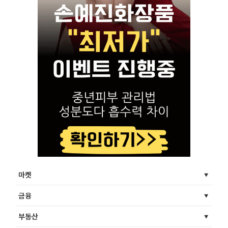
마켓
금융
부동산