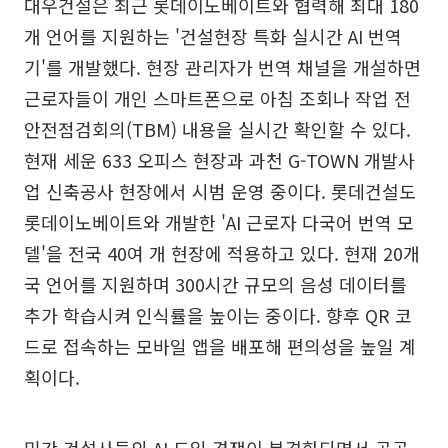
대우건설은 최근 롯데이노베이트와 협력해 최대 180
개 언어를 지원하는 '건설현장 특화 실시간 AI 번역
기'를 개발했다. 현장 관리자가 번역 채널을 개설하면
근로자들이 개인 스마트폰으로 아침 조회나 작업 전
안전점검회의(TBM) 내용을 실시간 확인할 수 있다.
현재 세운 633 오피스 현장과 과천 G-TOWN 개발사
업 신축공사 현장에서 시범 운영 중이다. 롯데건설도
롯데이노베이트와 개발한 'AI 근로자 다국어 번역 모
델'을 전국 40여 개 현장에 적용하고 있다. 현재 20개
국 언어를 지원하며 300시간 규모의 음성 데이터를
추가 학습시켜 인식률을 높이는 중이다. 향후 QR 코
드로 접속하는 모바일 앱을 배포해 편의성을 높일 계
획이다.