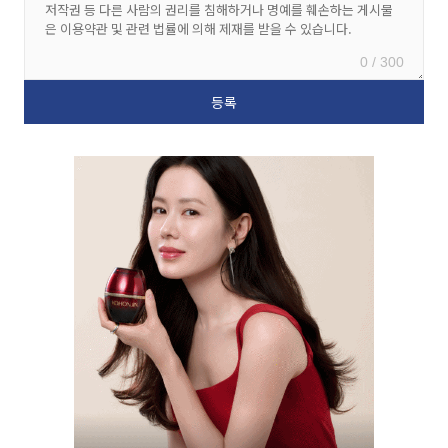
0 / 300