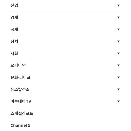
산업
경제
국제
정치
사회
오피니언
문화·라이프
뉴스발전소
이투데이TV
스페셜리포트
Channel 5