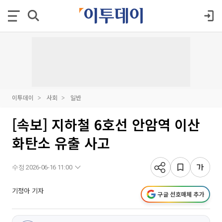
이투데이
사회
일반
[속보] 지하철 6호선 안암역 이산
화탄소 유출 사고
수정 2026-06-16 11:00
기정아 기자
구글 선호매체 추가