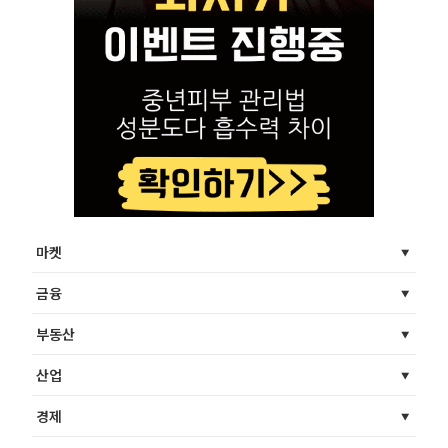
마켓
금융
부동산
산업
경제