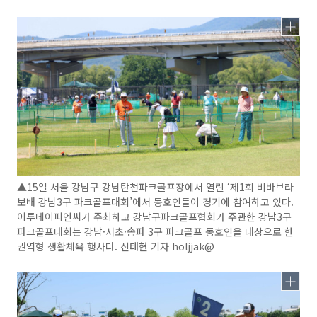
▲15일 서울 강남구 강남탄천파크골프장에서 열린 ‘제1회 비바브라
보배 강남3구 파크골프대회’에서 동호인들이 경기에 참여하고 있다.
이투데이피엔씨가 주최하고 강남구파크골프협회가 주관한 강남3구
파크골프대회는 강남·서초·송파 3구 파크골프 동호인을 대상으로 한
권역형 생활체육 행사다. 신태현 기자 holjjak@