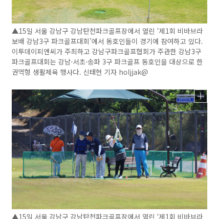
▲15일 서울 강남구 강남탄천파크골프장에서 열린 ‘제1회 비바브라
보배 강남3구 파크골프대회’에서 동호인들이 경기에 참여하고 있다.
이투데이피엔씨가 주최하고 강남구파크골프협회가 주관한 강남3구
파크골프대회는 강남·서초·송파 3구 파크골프 동호인을 대상으로 한
권역형 생활체육 행사다. 신태현 기자 holjjak@
▲15일 서울 강남구 강남탄천파크골프장에서 열린 ‘제1회 비바브라