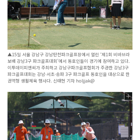
▲15일 서울 강남구 강남탄천파크골프장에서 열린 ‘제1회 비바브라
보배 강남3구 파크골프대회’에서 동호인들이 경기에 참여하고 있다.
이투데이피엔씨가 주최하고 강남구파크골프협회가 주관한 강남3구
파크골프대회는 강남·서초·송파 3구 파크골프 동호인을 대상으로 한
권역형 생활체육 행사다. 신태현 기자 holjjak@