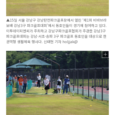
▲15일 서울 강남구 강남탄천파크골프장에서 열린 ‘제1회 비바브라
보배 강남3구 파크골프대회’에서 동호인들이 경기에 참여하고 있다.
이투데이피엔씨가 주최하고 강남구파크골프협회가 주관한 강남3구
파크골프대회는 강남·서초·송파 3구 파크골프 동호인을 대상으로 한
권역형 생활체육 행사다. 신태현 기자 holjjak@