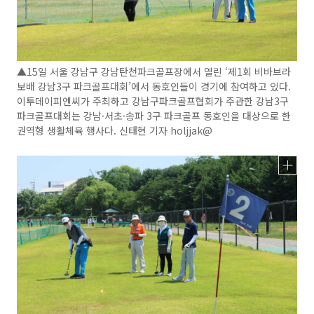
▲15일 서울 강남구 강남탄천파크골프장에서 열린 ‘제1회 비바브라
보배 강남3구 파크골프대회’에서 동호인들이 경기에 참여하고 있다.
이투데이피엔씨가 주최하고 강남구파크골프협회가 주관한 강남3구
파크골프대회는 강남·서초·송파 3구 파크골프 동호인을 대상으로 한
권역형 생활체육 행사다. 신태현 기자 holjjak@