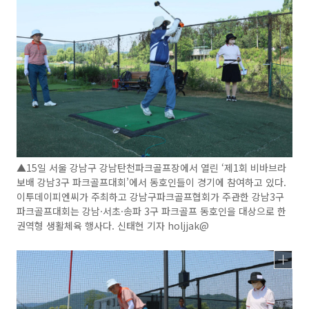
▲15일 서울 강남구 강남탄천파크골프장에서 열린 ‘제1회 비바브라
보배 강남3구 파크골프대회’에서 동호인들이 경기에 참여하고 있다.
이투데이피엔씨가 주최하고 강남구파크골프협회가 주관한 강남3구
파크골프대회는 강남·서초·송파 3구 파크골프 동호인을 대상으로 한
권역형 생활체육 행사다. 신태현 기자 holjjak@