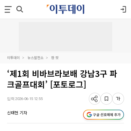
이투데이
뉴스발전소
한 컷
‘제1회 비바브라보배 강남3구 파
크골프대회’ [포토로그]
입력 2026-06-15 12:55
신태현 기자
구글 선호매체 추가