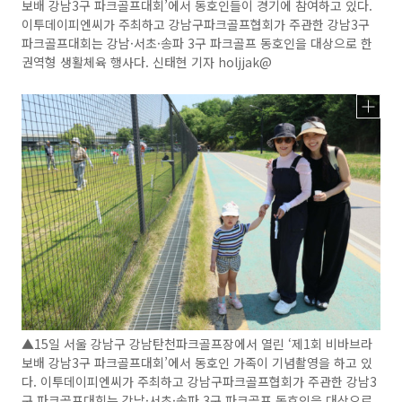
보배 강남3구 파크골프대회’에서 동호인들이 경기에 참여하고 있다.
이투데이피엔씨가 주최하고 강남구파크골프협회가 주관한 강남3구
파크골프대회는 강남·서초·송파 3구 파크골프 동호인을 대상으로 한
권역형 생활체육 행사다. 신태현 기자 holjjak@
▲15일 서울 강남구 강남탄천파크골프장에서 열린 ‘제1회 비바브라
보배 강남3구 파크골프대회’에서 동호인 가족이 기념촬영을 하고 있
다. 이투데이피엔씨가 주최하고 강남구파크골프협회가 주관한 강남3
구 파크골프대회는 강남·서초·송파 3구 파크골프 동호인을 대상으로