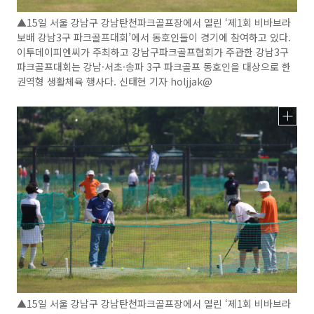
▲15일 서울 강남구 강남탄천파크골프장에서 열린 ‘제1회 비바브라
보배 강남3구 파크골프대회’에서 동호인들이 경기에 참여하고 있다.
이투데이피엔씨가 주최하고 강남구파크골프협회가 주관한 강남3구
파크골프대회는 강남·서초·송파 3구 파크골프 동호인을 대상으로 한
권역형 생활체육 행사다. 신태현 기자 holjjak@
▲15일 서울 강남구 강남탄천파크골프장에서 열린 ‘제1회 비바브라