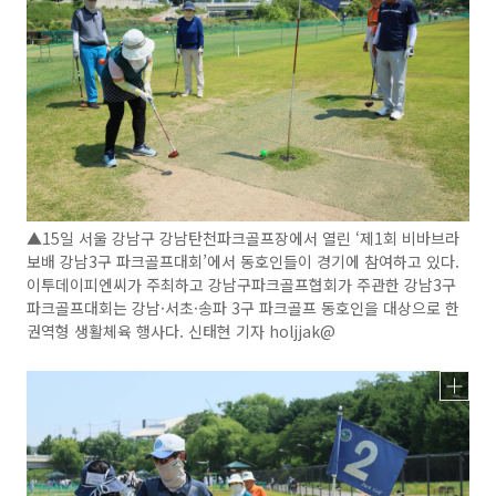
▲15일 서울 강남구 강남탄천파크골프장에서 열린 ‘제1회 비바브라
보배 강남3구 파크골프대회’에서 동호인들이 경기에 참여하고 있다.
이투데이피엔씨가 주최하고 강남구파크골프협회가 주관한 강남3구
파크골프대회는 강남·서초·송파 3구 파크골프 동호인을 대상으로 한
권역형 생활체육 행사다. 신태현 기자 holjjak@