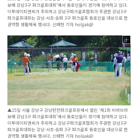
보배 강남3구 파크골프대회’에서 동호인들이 경기에 참여하고 있다.
이투데이피엔씨가 주최하고 강남구파크골프협회가 주관한 강남3구
파크골프대회는 강남·서초·송파 3구 파크골프 동호인을 대상으로 한
권역형 생활체육 행사다. 신태현 기자 holjjak@
▲15일 서울 강남구 강남탄천파크골프장에서 열린 ‘제1회 비바브라
보배 강남3구 파크골프대회’에서 동호인들이 경기에 참여하고 있다.
이투데이피엔씨가 주최하고 강남구파크골프협회가 주관한 강남3구
파크골프대회는 강남·서초·송파 3구 파크골프 동호인을 대상으로 한
권역형 생활체육 행사다. 신태현 기자 holjjak@