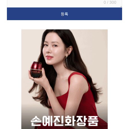
0 / 300