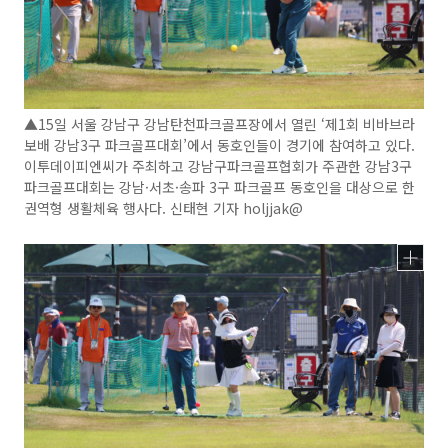
▲15일 서울 강남구 강남탄천파크골프장에서 열린 ‘제1회 비바브라
보배 강남3구 파크골프대회’에서 동호인들이 경기에 참여하고 있다.
이투데이피엔씨가 주최하고 강남구파크골프협회가 주관한 강남3구
파크골프대회는 강남·서초·송파 3구 파크골프 동호인을 대상으로 한
권역형 생활체육 행사다. 신태현 기자 holjjak@