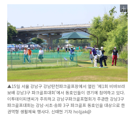
▲15일 서울 강남구 강남탄천파크골프장에서 열린 ‘제1회 비바브라
보배 강남3구 파크골프대회’에서 동호인들이 경기에 참여하고 있다.
이투데이피엔씨가 주최하고 강남구파크골프협회가 주관한 강남3구
파크골프대회는 강남·서초·송파 3구 파크골프 동호인을 대상으로 한
권역형 생활체육 행사다. 신태현 기자 holjjak@