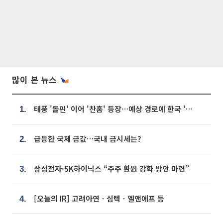
많이 본 뉴스
태풍 '돌핀' 이어 '찬홈' 등장…예상 경로에 한국 '한숨'
1.
급등한 국제 금값…국내 금시세는?
2.
삼성전자·SK하이닉스 “주주 환원 강화 방안 마련”
3.
[오늘의 IR] 고려아연ㆍ심텍ㆍ엘앤에프 등
4.