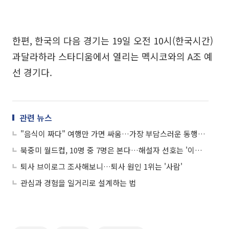
한편, 한국의 다음 경기는 19일 오전 10시(한국시간)
과달라하라 스타디움에서 열리는 멕시코와의 A조 예
선 경기다.
관련 뉴스
"음식이 짜다" 여행만 가면 싸움…가장 부담스러운 동행인은 '부모님'
북중미 월드컵, 10명 중 7명은 본다…해설자 선호는 '이영표'
퇴사 브이로그 조사해보니…퇴사 원인 1위는 '사람'
관심과 경험을 일거리로 설계하는 법