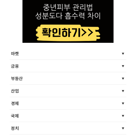
마켓
금융
부동산
산업
경제
국제
정치