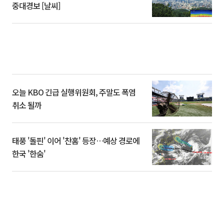
중대경보 [날씨]
오늘 KBO 긴급 실행위원회, 주말도 폭염
취소 될까
태풍 '돌핀' 이어 '찬홈' 등장…예상 경로에
한국 '한숨'