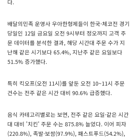
다.
배달의민족 운영사 우아한형제들이 한국-체코전 경기
당일인 12일 금요일 오전 9시부터 정오까지 고객 주
문 데이터를 분석한 결과, 해당 시간대 주문 수가 지
난해 같은 시기보다 65.4%, 지난주 같은 요일보다
51.5% 증가했다.
특히 킥오프(오전 11시)를 앞둔 오전 10~11시 주문
건수는 전주 같은 시간 대비 90.6% 급증했다.
음식 카테고리별로는 보면, 전주 같은 요일·같은 시간
대 대비 '치킨' 주문 수는 875.8% 늘었다. 이어 피자
(220.8%), 족발·보쌈(97.9%), 패스트푸드(54.2%),