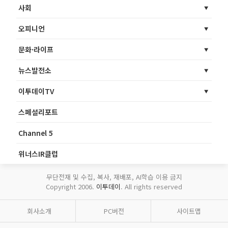
사회
오피니언
문화·라이프
뉴스발전소
이투데이TV
스페셜리포트
Channel 5
위너스IR클럽
무단전재 및 수집, 복사, 재배포, AI학습 이용 금지
Copyright 2006.
이투데이
. All rights reserved
회사소개
PC버전
사이트맵