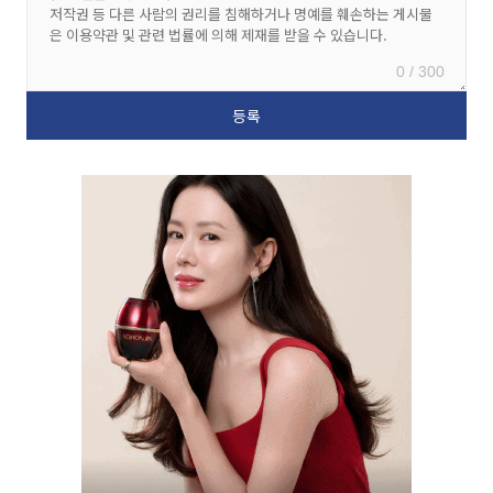
0 / 300