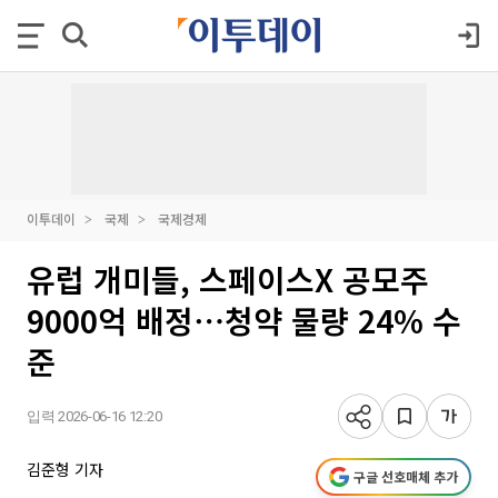
이투데이
국제
국제경제
유럽 개미들, 스페이스X 공모주
9000억 배정⋯청약 물량 24% 수
준
입력 2026-06-16 12:20
김준형 기자
구글 선호매체 추가