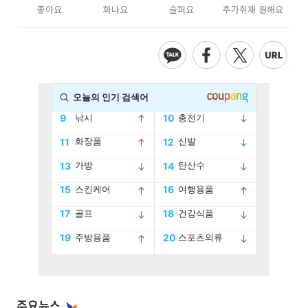
좋아요
화나요
슬퍼요
추가취재 원해요
주요뉴스