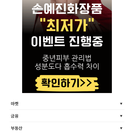
마켓
금융
부동산