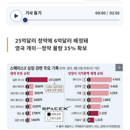
기사 듣기
00:00 / 02:03
25억달러 청약에 6억달러 배정돼
영국 개미⋯청약 물량 35% 확보