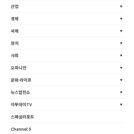
산업
경제
국제
정치
사회
오피니언
문화·라이프
뉴스발전소
이투데이TV
스페셜리포트
Channel 5