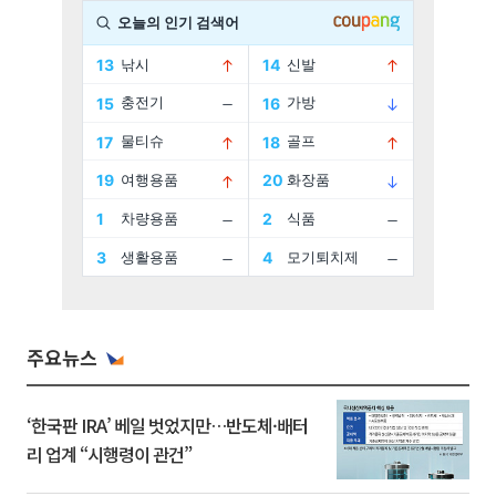
주요뉴스
‘한국판 IRA’ 베일 벗었지만…반도체·배터
리 업계 “시행령이 관건”