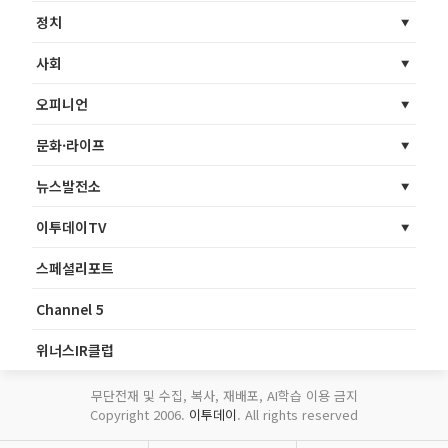
정치
사회
오피니언
문화·라이프
뉴스발전소
이투데이TV
스페셜리포트
Channel 5
위너스IR클럽
무단전재 및 수집, 복사, 재배포, AI학습 이용 금지
Copyright 2006.
이투데이
. All rights reserved