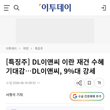
이투데이
마켓
특징주
[특징주] DL이앤씨 이란 재건 수혜
기대감…DL이앤씨, 9%대 강세
수정 2026-06-16 09:32
서청석 기자
구글 선호매체 추가