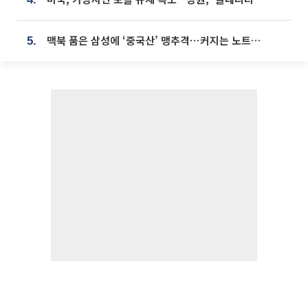
맥북 품은 삼성에 ‘중국산’ 맹추격⋯커지는 노트북 OLED 시장
5.