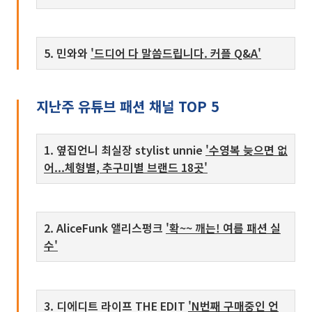
5. 민와와
'드디어 다 말씀드립니다. 커플 Q&A'
지난주 유튜브 패션 채널 TOP 5
1. 옆집언니 최실장 stylist unnie
'수영복 늦으면 없
어...체형별, 추구미별 브랜드 18곳'
2. AliceFunk 앨리스펑크
'확~~ 깨는! 여름 패션 실
수'
3. 디에디트 라이프 THE EDIT
'N번째 구매중인 언