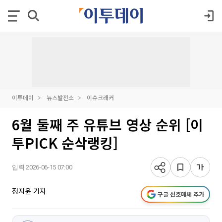
이투데이
뉴스발전소
이슈크래커
6월 둘째 주 유튜브 영상 순위 [이
투PICK 순삭랭킹]
입력 2026-06-15 07:00
정지윤 기자
구글 선호매체 추가