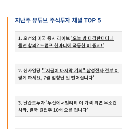
지난주 유튜브 주식투자 채널 TOP 5
1. 오선의 미국 증시 라이브
'오늘 밤 타격한다더니
돌연 합의? 트럼프 한마디에 폭등한 미 증시!'
2. 신사임당
'"지금이 마지막 기회" 삼성전자 전부 이
렇게 하세요, 7월 엄청난 일 벌어집니다'
3. 달란트투자
'두산에너빌리티 이 가격 되면 무조건
사라. 결국 원전주 10배 오를 겁니다'