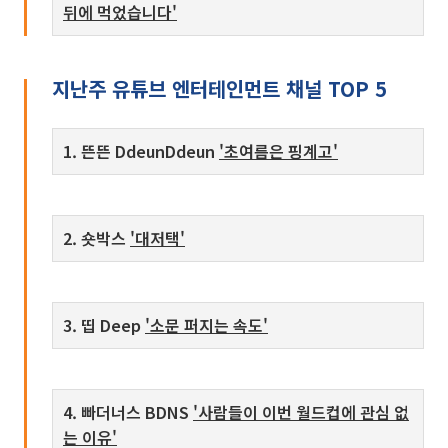
뒤에 먹었습니다'
지난주 유튜브 엔터테인먼트 채널 TOP 5
1. 뜬뜬 DdeunDdeun
'초여름은 핑계고'
2. 숏박스
'대저택'
3. 띱 Deep
'소문 퍼지는 속도'
4. 빠더너스 BDNS
'사람들이 이번 월드컵에 관심 없
는 이유'