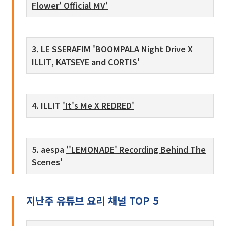
Flower' Official MV'
3. LE SSERAFIM
'BOOMPALA Night Drive X
ILLIT, KATSEYE and CORTIS'
4. ILLIT
'It's Me X REDRED'
5. aespa
''LEMONADE' Recording Behind The
Scenes'
지난주 유튜브 요리 채널 TOP 5