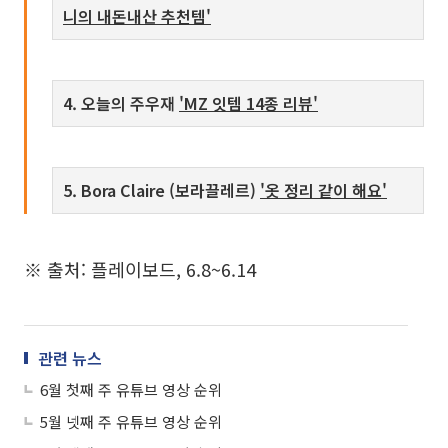
니의 내돈내산 추천템'
4. 오늘의 주우재
'MZ 잇템 14종 리뷰'
5. Bora Claire (보라끌레르)
'옷 정리 같이 해요'
※ 출처: 플레이보드, 6.8~6.14
관련 뉴스
6월 첫째 주 유튜브 영상 순위
5월 넷째 주 유튜브 영상 순위