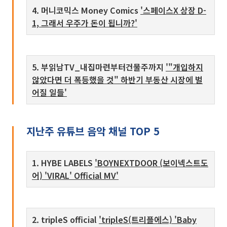
4. 머니코믹스 Money Comics
'스페이스X 상장 D-
1, 그래서 우주가 돈이 됩니까?'
5. 부읽남TV_내집마련부터건물주까지
'"개입하지
않았다면 더 폭등했을 것" 하반기 부동산 시장에 벌
어질 일들'
지난주 유튜브 음악 채널 TOP 5
1. HYBE LABELS
'BOYNEXTDOOR (보이넥스트도
어) 'VIRAL' Official MV'
2. tripleS official
'tripleS(트리플에스) 'Baby