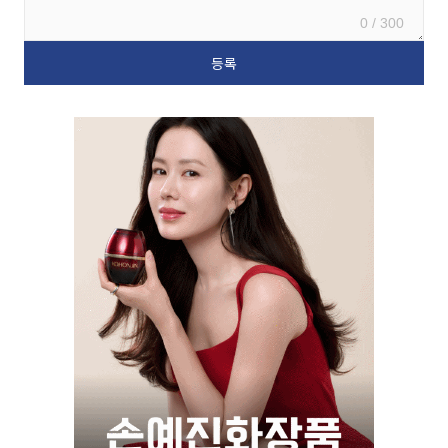
0 / 300