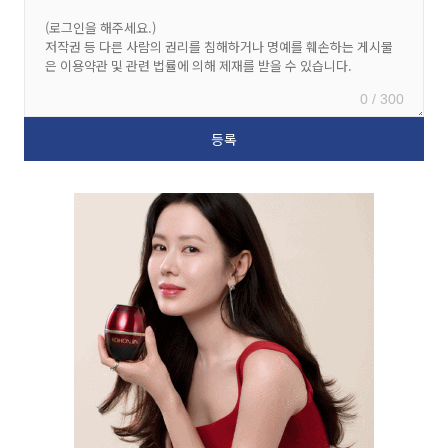
0 / 300