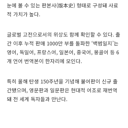
눈에 볼 수 있는 판본사(版本史) 형태로 구성돼 사료
적 가치가 높다.
글로벌 고전으로서의 위상도 함께 확인할 수 있다. 출
간 이후 누적 판매 1000만 부를 돌파한 ‘백범일지’는
영어, 독일어, 프랑스어, 일본어, 중국어, 몽골어 등 6
개 언어 번역본이 한자리에 모인다.
특히 올해 탄생 150주년을 기념해 불어판이 신규 출
간됐으며, 영문판과 일문판은 현대적 어조로 재번역
돼 전 세계 독자들과 만난다.