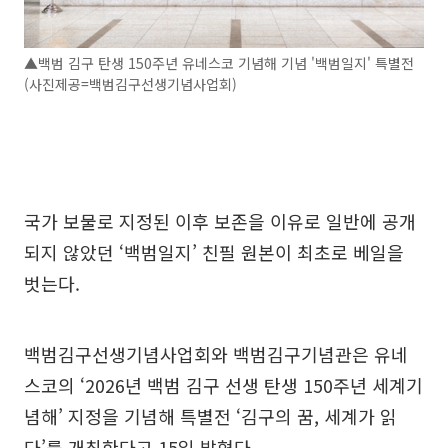
▲백범 김구 탄생 150주년 유네스코 기념해 기념 '백범일지' 특별전
(사진제공=백범김구선생기념사업회)
국가 보물로 지정된 이후 보존을 이유로 일반에 공개
되지 않았던 ‘백범일지’ 친필 원본이 최초로 베일을
벗는다.
백범김구선생기념사업회와 백범김구기념관은 유네
스코의 ‘2026년 백범 김구 선생 탄생 150주년 세계기
념해’ 지정을 기념해 특별전 ‘김구의 꿈, 세계가 읽
다’를 개최한다고 15일 밝혔다.