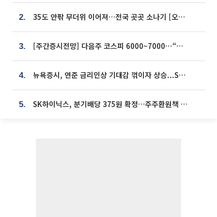
35도 안팎 무더위 이어져…전국 곳곳 소나기 [오늘 날씨]
2.
[주간증시전망] 다음주 코스피 6000~7000⋯“外人 수급은 정책이 변수”
3.
뉴욕증시, 연준 금리인상 기대감 꺾이자 상승...S&P500 사상 최고치 [종합]
4.
SK하이닉스, 분기배당 375원 확정…주주환원책 9월로 앞당겨 발표
5.