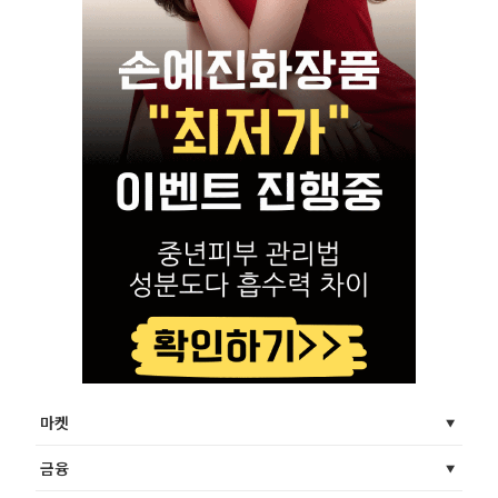
마켓
금융