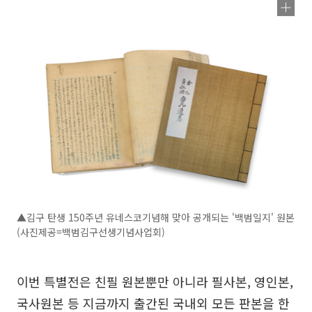
▲김구 탄생 150주년 유네스코기념해 맞아 공개되는 '백범일지' 원본
(사진제공=백범김구선생기념사업회)
이번 특별전은 친필 원본뿐만 아니라 필사본, 영인본,
국사원본 등 지금까지 출간된 국내외 모든 판본을 한