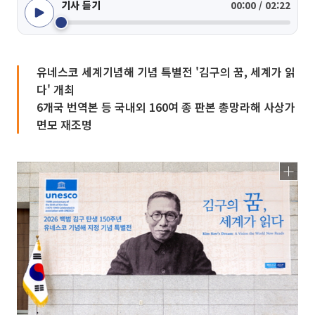
기사 듣기
00:00 / 02:22
유네스코 세계기념해 기념 특별전 '김구의 꿈, 세계가 읽
다' 개최
6개국 번역본 등 국내외 160여 종 판본 총망라해 사상가
면모 재조명