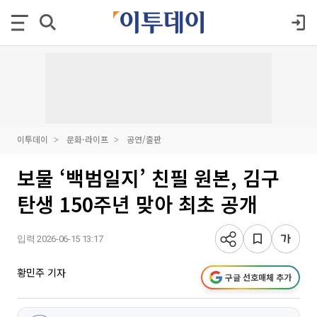
이투데이
문화·라이프
공연/출판
보물 ‘백범일지’ 친필 원본, 김구
탄생 150주년 맞아 최초 공개
입력 2026-06-15 13:17
황민주 기자
구글 선호매체 추가