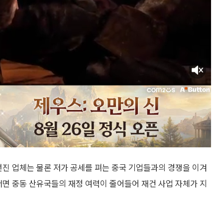
선진 업체는 물론 저가 공세를 펴는 중국 기업들과의 경쟁을 이겨
서면 중동 산유국들의 재정 여력이 줄어들어 재건 사업 자체가 지