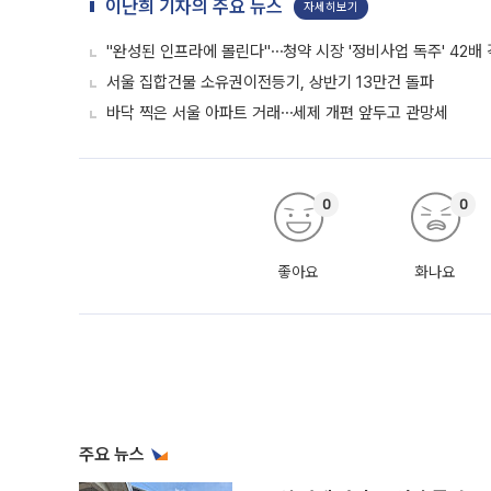
이난희 기자의 주요 뉴스
자세히보기
"완성된 인프라에 몰린다"⋯청약 시장 '정비사업 독주' 42배
서울 집합건물 소유권이전등기, 상반기 13만건 돌파
바닥 찍은 서울 아파트 거래⋯세제 개편 앞두고 관망세
0
0
좋아요
화나요
주요 뉴스