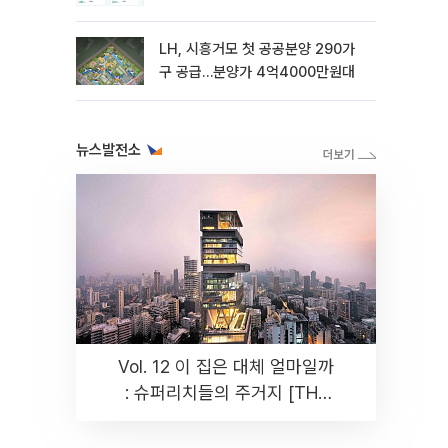
LH, 시흥거모 첫 공공분양 290가
구 공급…분양가 4억4000만원대
뉴스발전소
Vol. 12 이 집은 대체 얼마일까
: 슈퍼리치들의 주거지 [THE
RARE]