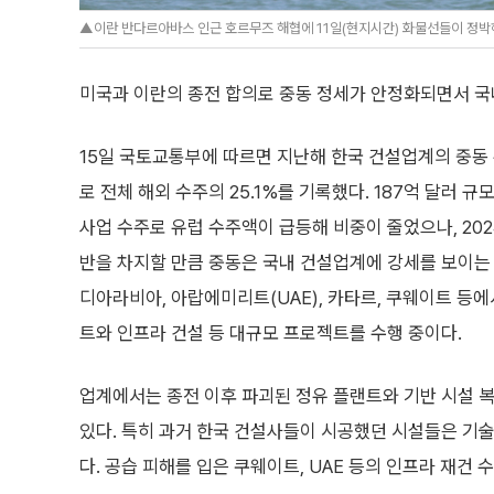
▲이란 반다르아바스 인근 호르무즈 해협에 11일(현지시간) 화물선들이 정박해
미국과 이란의 종전 합의로 중동 정세가 안정화되면서 국
15일 국토교통부에 따르면 지난해 한국 건설업계의 중동 
로 전체 해외 수주의 25.1%를 기록했다. 187억 달러 
사업 수주로 유럽 수주액이 급등해 비중이 줄었으나, 202
반을 차지할 만큼 중동은 국내 건설업계에 강세를 보이는
디아라비아, 아랍에미리트(UAE), 카타르, 쿠웨이트 등
트와 인프라 건설 등 대규모 프로젝트를 수행 중이다.
업계에서는 종전 이후 파괴된 정유 플랜트와 기반 시설 
있다. 특히 과거 한국 건설사들이 시공했던 시설들은 기
다. 공습 피해를 입은 쿠웨이트, UAE 등의 인프라 재건 