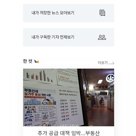
내가 저장한 뉴스 모아보기
내가 구독한 기자 전체보기
한 컷
추가 공급 대책 임박…부동산