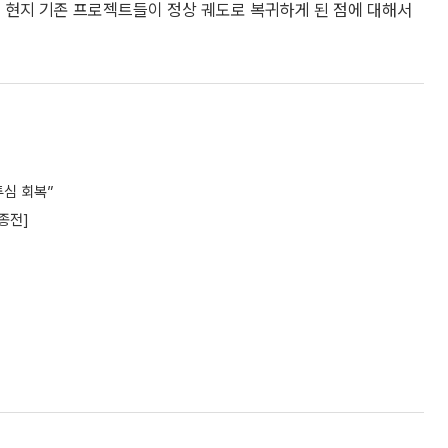
 현지 기존 프로젝트들이 정상 궤도로 복귀하게 된 점에 대해서
투심 회복”
종전]