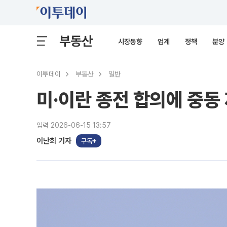
부동산
시장동향
업계
정책
분양
이투데이
부동산
일반
미·이란 종전 합의에 중동
입력 2026-06-15 13:57
이난희 기자
구독