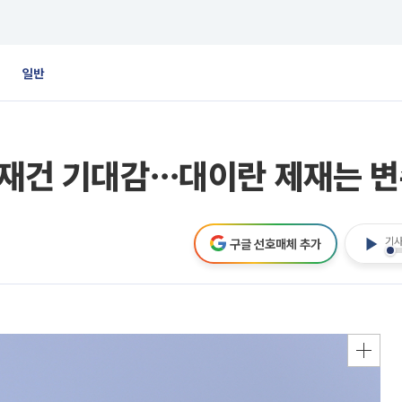
일반
 재건 기대감⋯대이란 제재는 
기사
구글 선호매체 추가