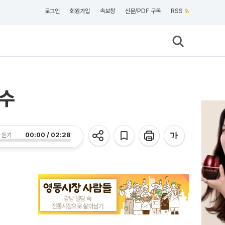
로그인
회원가입
속보창
신문/PDF 구독
RSS
변수
00:00 / 02:28
 듣기