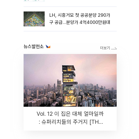
LH, 시흥거모 첫 공공분양 290가
구 공급…분양가 4억4000만원대
뉴스발전소
Vol. 12 이 집은 대체 얼마일까
: 슈퍼리치들의 주거지 [THE
RARE]