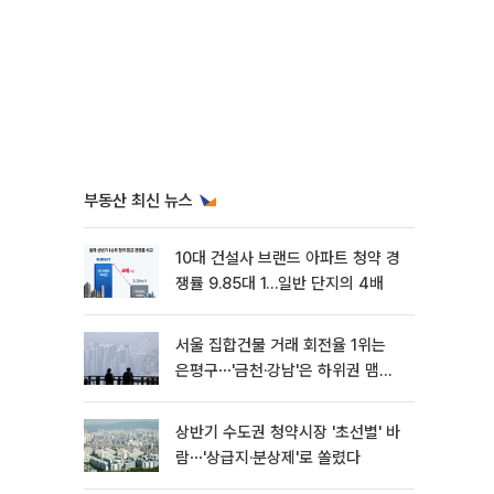
부동산 최신 뉴스
10대 건설사 브랜드 아파트 청약 경
쟁률 9.85대 1…일반 단지의 4배
서울 집합건물 거래 회전율 1위는
은평구⋯'금천·강남'은 하위권 맴돌
아
상반기 수도권 청약시장 '초선별' 바
람⋯'상급지·분상제'로 쏠렸다