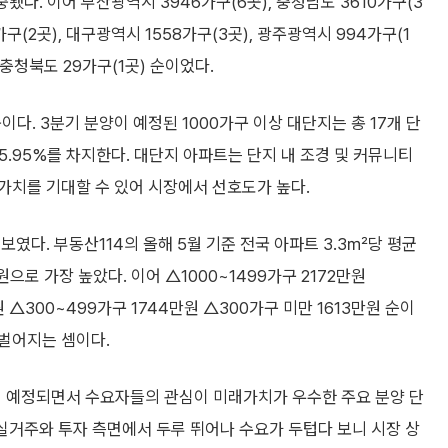
됐다. 이어 부산광역시 3946가구(6곳), 충청남도 3610가구(3
가구(2곳), 대구광역시 1558가구(3곳), 광주광역시 994가구(1
, 충청북도 29가구(1곳) 순이었다.
이다. 3분기 분양이 예정된 1000가구 이상 대단지는 총 17개 단
55.95%를 차지한다. 대단지 아파트는 단지 내 조경 및 커뮤니티
가치를 기대할 수 있어 시장에서 선호도가 높다.
였다. 부동산114의 올해 5월 기준 전국 아파트 3.3㎡당 평균
으로 가장 높았다. 이어 △1000~1499가구 2172만원
원 △300~499가구 1744만원 △300가구 미만 1613만원 순이
 벌어지는 셈이다.
게 예정되면서 수요자들의 관심이 미래가치가 우수한 주요 분양 단
실거주와 투자 측면에서 두루 뛰어나 수요가 두텁다 보니 시장 상