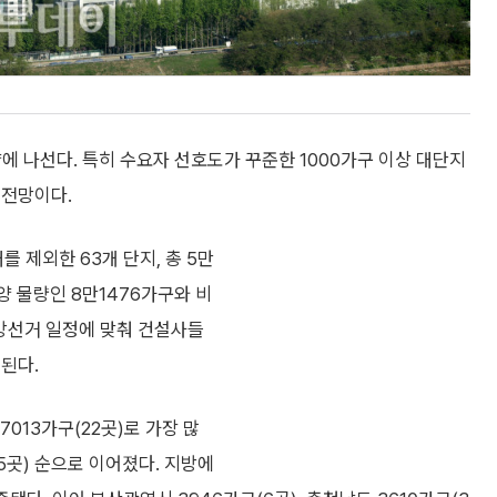
양에 나선다. 특히 수요자 선호도가 꾸준한 1000가구 이상 대단지
 전망이다.
를 제외한 63개 단지, 총 5만
양 물량인 8만1476가구와 비
 지방선거 일정에 맞춰 건설사들
된다.
013가구(22곳)로 가장 많
(5곳) 순으로 이어졌다. 지방에