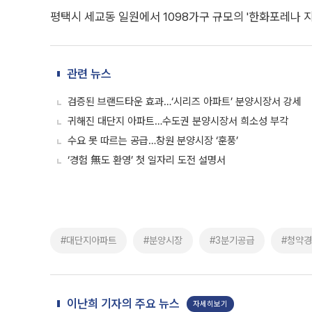
평택시 세교동 일원에서 1098가구 규모의 '한화포레나 
관련 뉴스
검증된 브랜드타운 효과…‘시리즈 아파트’ 분양시장서 강세
귀해진 대단지 아파트…수도권 분양시장서 희소성 부각
수요 못 따르는 공급…창원 분양시장 ‘훈풍’
‘경험 無도 환영’ 첫 일자리 도전 설명서
#대단지아파트
#분양시장
#3분기공급
#청약
이난희 기자의 주요 뉴스
자세히보기