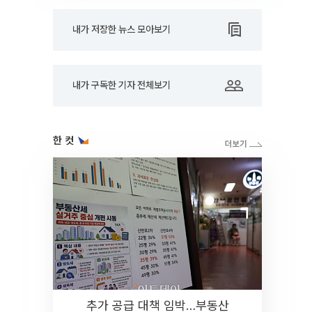
내가 저장한 뉴스 모아보기
내가 구독한 기자 전체보기
한 컷
추가 공급 대책 임박…부동산