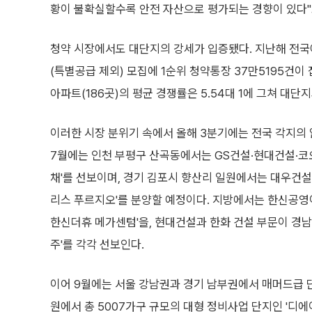
황이 불확실할수록 안전 자산으로 평가되는 경향이 있다"
청약 시장에서도 대단지의 강세가 입증됐다. 지난해 전국에
(특별공급 제외) 모집에 1순위 청약통장 37만5195건이 
아파트(186곳)의 평균 경쟁률은 5.54대 1에 그쳐 대단
이러한 시장 분위기 속에서 올해 3분기에는 전국 각지의 
7월에는 인천 부평구 산곡동에서는 GS건설·현대건설·
채'를 선보이며, 경기 김포시 향산리 일원에서는 대우건설
리스 푸르지오'를 분양할 예정이다. 지방에서는 한신공영이
한신더휴 메가센텀'을, 현대건설과 한화 건설 부문이 경남
주'를 각각 선보인다.
이어 9월에는 서울 강남권과 경기 남부권에서 매머드급 
원에서 총 5007가구 규모의 대형 정비사업 단지인 '디