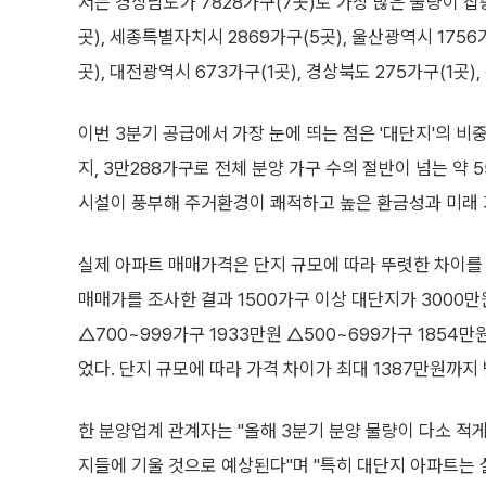
서는 경상남도가 7828가구(7곳)로 가장 많은 물량이 집중
곳), 세종특별자치시 2869가구(5곳), 울산광역시 1756
곳), 대전광역시 673가구(1곳), 경상북도 275가구(1곳)
이번 3분기 공급에서 가장 눈에 띄는 점은 '대단지'의 비중
지, 3만288가구로 전체 분양 가구 수의 절반이 넘는 약 
시설이 풍부해 주거환경이 쾌적하고 높은 환금성과 미래 
실제 아파트 매매가격은 단지 규모에 따라 뚜렷한 차이를 보
매매가를 조사한 결과 1500가구 이상 대단지가 3000만원
△700~999가구 1933만원 △500~699가구 1854만
었다. 단지 규모에 따라 가격 차이가 최대 1387만원까지
한 분양업계 관계자는 "올해 3분기 분양 물량이 다소 적
지들에 기울 것으로 예상된다"며 "특히 대단지 아파트는 