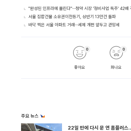
"완성된 인프라에 몰린다"⋯청약 시장 '정비사업 독주' 42배
서울 집합건물 소유권이전등기, 상반기 13만건 돌파
바닥 찍은 서울 아파트 거래⋯세제 개편 앞두고 관망세
0
0
좋아요
화나요
주요 뉴스
22일 만에 다시 문 연 홈플러스