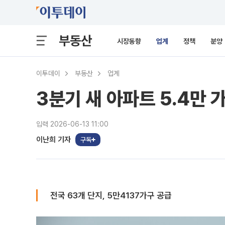
부동산
시장동향
업계
정책
분양
이투데이
부동산
업계
3분기 새 아파트 5.4만 
입력 2026-06-13 11:00
이난희 기자
구독
전국 63개 단지, 5만4137가구 공급