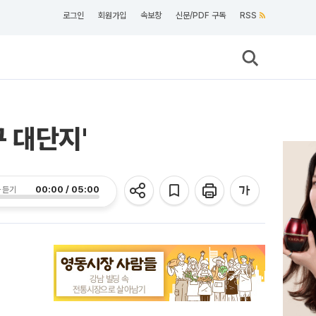
로그인
회원가입
속보창
신문/PDF 구독
RSS
구 대단지'
00:00 / 05:00
 듣기