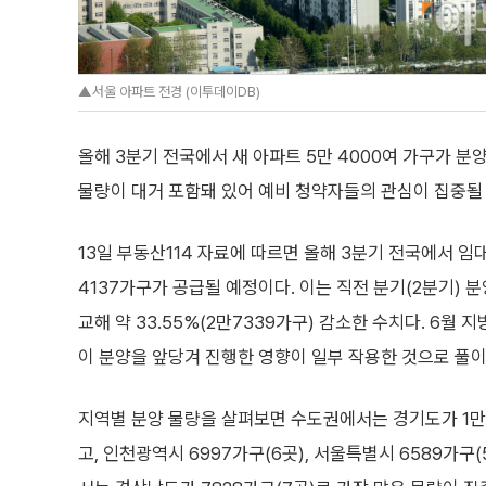
▲서울 아파트 전경 (이투데이DB)
올해 3분기 전국에서 새 아파트 5만 4000여 가구가 분
물량이 대거 포함돼 있어 예비 청약자들의 관심이 집중될
13일 부동산114 자료에 따르면 올해 3분기 전국에서 임대
4137가구가 공급될 예정이다. 이는 직전 분기(2분기) 분
교해 약 33.55%(2만7339가구) 감소한 수치다. 6월
이 분양을 앞당겨 진행한 영향이 일부 작용한 것으로 풀이
지역별 분양 물량을 살펴보면 수도권에서는 경기도가 1만7
고, 인천광역시 6997가구(6곳), 서울특별시 6589가구