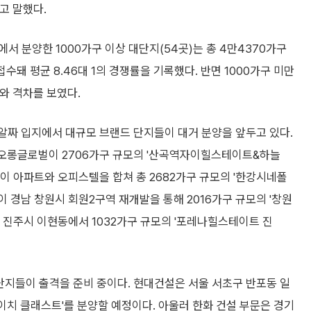
고 말했다.
서 분양한 1000가구 이상 대단지(54곳)는 총 4만4370가구
접수돼 평균 8.46대 1의 경쟁률을 기록했다. 반면 1000가구 미만
지와 격차를 보였다.
알짜 입지에서 대규모 브랜드 단지들이 대거 분양을 앞두고 있다.
코오롱글로벌이 2706가구 규모의 '산곡역자이힐스테이트&하늘
이 아파트와 오피스텔을 합쳐 총 2682가구 규모의 '한강시네폴
 경남 창원시 회원2구역 재개발을 통해 2016가구 규모의 '창원
 진주시 이현동에서 1032가구 규모의 '포레나힐스테이트 진
단지들이 출격을 준비 중이다. 현대건설은 서울 서초구 반포동 일
에이치 클래스트'를 분양할 예정이다. 아울러 한화 건설 부문은 경기