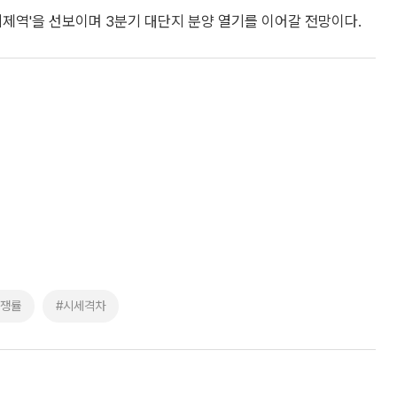
지제역'을 선보이며 3분기 대단지 분양 열기를 이어갈 전망이다.
경쟁률
#시세격차