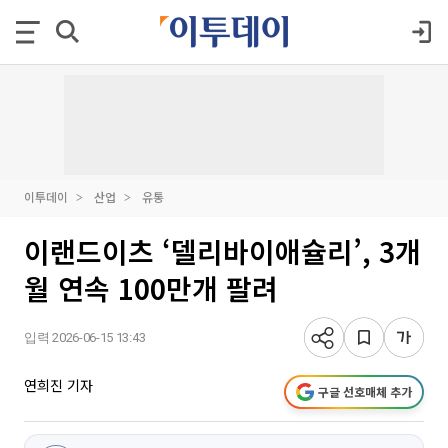
이투데이
산업
유통
이랜드이츠 ‘델리바이애슐리’, 3개
월 연속 100만개 팔려
입력 2026-06-15 13:43
연희진 기자
구글 선호매체 추가