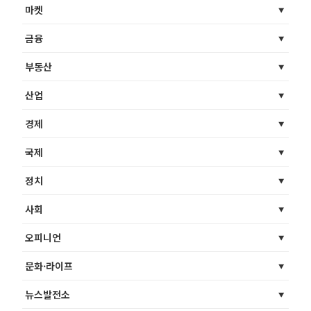
마켓
금융
부동산
산업
경제
국제
정치
사회
오피니언
문화·라이프
뉴스발전소