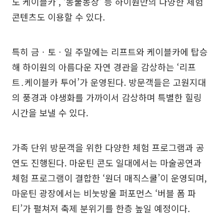
도 케이블카’, ‘동물농장’ 등 하이원만의 다양한 체험
콘텐츠도 이용할 수 있다.
특히 금ㆍ토ㆍ일 주말에는 리프트와 케이블카에 탑승
해 하이원의 아름다운 자연 경관을 감상하는 ‘리프
트․케이블카 투어’가 운영된다. 방문객들은 고원지대
의 풍경과 야생화를 가까이서 감상하며 특별한 힐링
시간을 보낼 수 있다.
가족 단위 방문객을 위한 다양한 체험 프로그램과 공
연도 진행된다. 마운틴 콘도 일대에서는 마술공연과
체험 프로그램이 결합한 ‘원더 매직스쿨’이 운영되며,
마운틴 광장에서는 비눗방울 퍼포먼스 ‘버블 폼 파
티’가 펼쳐져 축제 분위기를 한층 높일 예정이다.