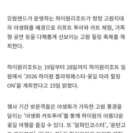
강원랜드가 운영하는 하이원리조트가 청정 고원지대
의 야생화를 배경으로 리프트 투어와 카트 체험, 가족
형 공연 등을 다채롭게 선보이는 고원 힐링 축제를 개
최한다.
하이원리조트는 19일부터 28일까지 하이원리조트 일
원에서 ‘2026 하이원 플라워페스타-꽃길 따라 힐링
ON’을 개최한다고 15일 밝혔다.
행사 기간 방문객들은 야생화가 가득한 고원 풍경을
달리는 ‘야생화 카트투어’를 통해 하이원의 아름다운
꽃길 여행을 즐길 수 있다. 또 ‘알파인코스터’, ‘운탄고