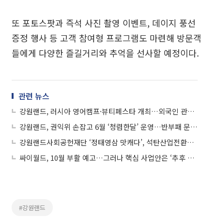
또 포토스팟과 즉석 사진 촬영 이벤트, 데이지 풍선
증정 행사 등 고객 참여형 프로그램도 마련해 방문객
들에게 다양한 즐길거리와 추억을 선사할 예정이다.
관련 뉴스
강원랜드, 러시아 영어캠프·뷰티페스타 개최…외국인 관광객 유치 확대
강원랜드, 권익위 손잡고 6월 ‘청렴한달’ 운영…반부패 문화 확산 고삐
강원랜드사회공헌재단 ‘정태영삼 맛캐다’, 석탄산업전환지역에 음식 나눔 활동 전개
싸이월드, 10월 부활 예고…그러나 핵심 사업안은 ‘추후 공개’
#강원랜드