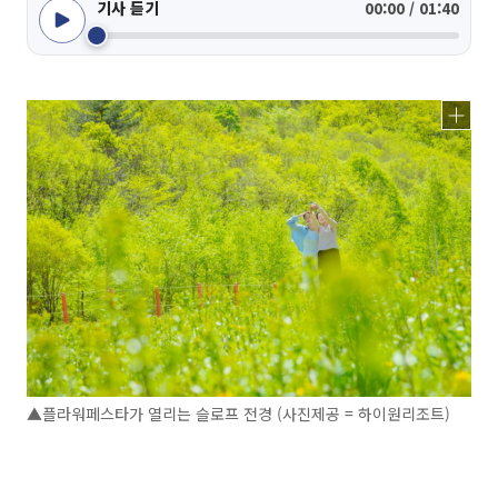
기사 듣기
00:00 / 01:40
▲플라워페스타가 열리는 슬로프 전경 (사진제공 = 하이원리조트)