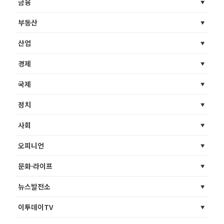
금융
부동산
산업
경제
국제
정치
사회
오피니언
문화·라이프
뉴스발전소
이투데이TV