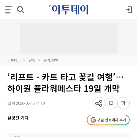
이투데이
산업
중기/벤처
‘리프트ㆍ카트 타고 꽃길 여행’…
하이원 플라워페스타 19일 개막
입력 2026-06-15 14:18
설경진 기자
구글 선호매체 추가