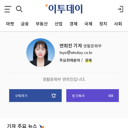
마켓
금융
부동산
산업
경제
국제
정치
사회
연희진 기자
생활문화부
toyo@etoday.co.kr
주요취재분야 /
경제
생활문화부 연희진입니다.
구독하기
링크복사
기자 주요 뉴스