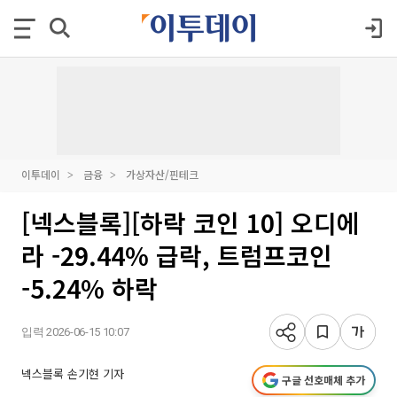
이투데이
금융
가상자산/핀테크
[넥스블록][하락 코인 10] 오디에
라 -29.44% 급락, 트럼프코인
-5.24% 하락
입력 2026-06-15 10:07
넥스블록 손기현 기자
구글 선호매체 추가