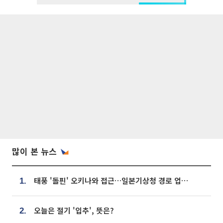
많이 본 뉴스
태풍 '돌핀' 오키나와 접근…일본기상청 경로 업데이트
1.
오늘은 절기 '입추', 뜻은?
2.