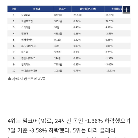
▲자료제공=MetaVX
4위는 밈코어(M)로, 24시간 동안 -1.36% 하락했으며
7일 기준 -3.58% 하락했다. 5위는 테라 클래식