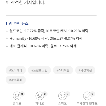
이 작성한 기사입니다.
AI 추천 뉴스
월드코인 -17.77% 급락, 비트코인 캐시 -10.20% 하락
Humanity -16.68% 급락, 월드코인 -9.37% 하락
테라 클래식 -10.62% 하락, 퀀트 -7.25% 약세
#오디에라
#트럼프코인
#스테이블
#가상자산
#암호화폐
0
0
0
0
좋아요
화나요
슬퍼요
추가취재 원해요