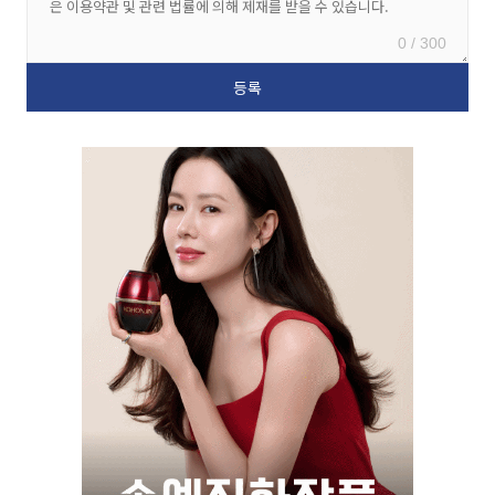
0 / 300