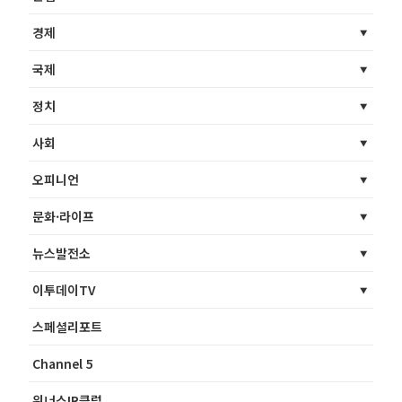
경제
국제
정치
사회
오피니언
문화·라이프
뉴스발전소
이투데이TV
스페셜리포트
Channel 5
위너스IR클럽