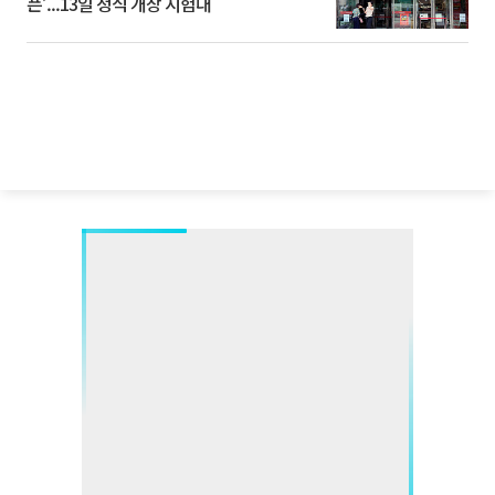
픈’...13일 정식 개장 시험대