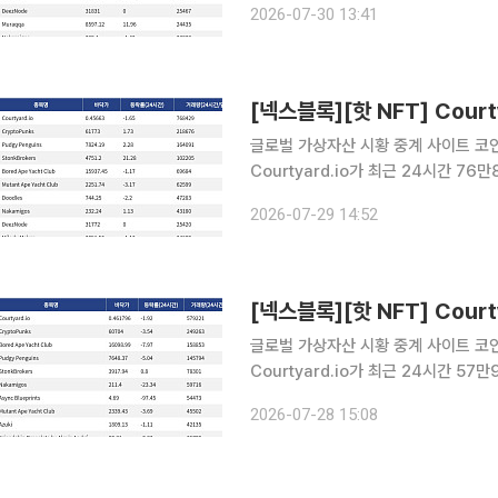
2026-07-30 13:41
래량 28만9350달러를 기록하며 바닥
글로벌 가상자산 시황 중계 사이트 코인게
Courtyard.io가 최근 24시간 7
Courtyard.io는 현재 바닥가 0.46
2026-07-29 14:52
시간 거래량 21만8676달러를 기록하
글로벌 가상자산 시황 중계 사이트 코인게
Courtyard.io가 최근 24시간 5
Courtyard.io는 현재 바닥가 0.46
2026-07-28 15:08
래량 24만9263달러를 기록하며 바닥