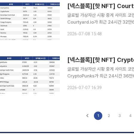
글로벌 가상자산 시황 중계 사이트 코인게
Courtyard.io가 최근 24시간 3
Courtyard.io는 현재 바닥가 4.85
2026-07-08 15:48
래량 9만1913달러를 기록하며 바닥가
글로벌 가상자산 시황 중계 사이트 코인게
CryptoPunks가 최근 24시간 3
CryptoPunks는 현재 바닥가 5만76
2026-07-07 16:39
간 거래량 35만3907달러를 기록하며
1
2
3
4