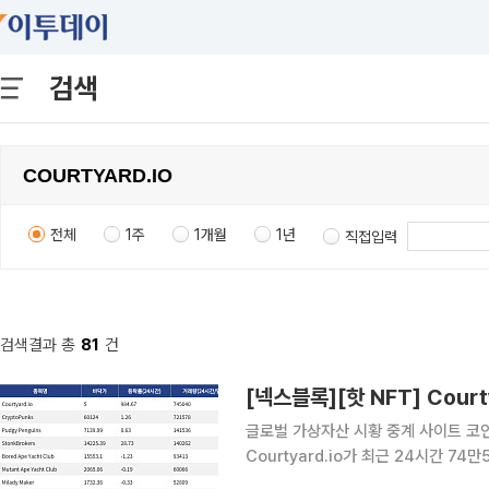
검색
전체
1주
1개월
1년
직접입력
검색결과 총
81
건
글로벌 가상자산 시황 중계 사이트 코인게
Courtyard.io가 최근 24시간 7
Courtyard.io는 현재 바닥가 5달러