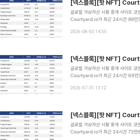
글로벌 가상자산 시황 중계 사이트 코인게
Courtyard.io가 최근 24시간 8
Courtyard.io는 현재 바닥가 0.51
2026-08-03 14:55
량 28만4465달러를 기록하며 바닥가
글로벌 가상자산 시황 중계 사이트 코인게
Courtyard.io가 최근 24시간 6
Courtyard.io는 현재 바닥가 0.51
2026-07-31 13:12
24시간 거래량 18만5321달러를 기
글로벌 가상자산 시황 중계 사이트 코인게
Courtyard.io가 최근 24시간 7
Courtyard.io는 현재 바닥가 0.47