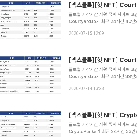
글로벌 가상자산 시황 중계 사이트 코인게
Courtyard.io가 최근 24시간 4
Courtyard.io는 현재 바닥가 4.75달
2026-07-15 12:09
24시간 거래량 14만750달러를 기록
글로벌 가상자산 시황 중계 사이트 코인게
Courtyard.io가 최근 24시간 3
Courtyard.io는 현재 바닥가 4.85달
2026-07-14 13:28
24시간 거래량 20만8220달러를 기
글로벌 가상자산 시황 중계 사이트 코인게
CryptoPunks가 최근 24시간 3