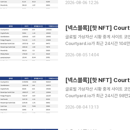
2026-08-06 12:26
량 72만1578달러를 기록하며 바닥가 
글로벌 가상자산 시황 중계 사이트 코인게
Courtyard.io가 최근 24시간 1
Courtyard.io는 현재 바닥가 0.4
2026-08-05 14:04
량 16만9483달러를 기록하며 바닥가
글로벌 가상자산 시황 중계 사이트 코인게
Courtyard.io가 최근 24시간 9
Courtyard.io는 현재 바닥가 0.46
2026-08-04 13:13
거래량 18만3576달러를 기록하며 