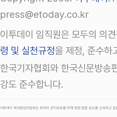
press@etoday.co.kr
이투데이 임직원은 모두의 의견
령 및 실천규정
을 제정, 준수하
한국기자협회와 한국신문방송편
강도 준수합니다.
이투데이 독자편집위원회는 독자의 권익보호를 위해 정정‧반론 보도를 신속하고 효