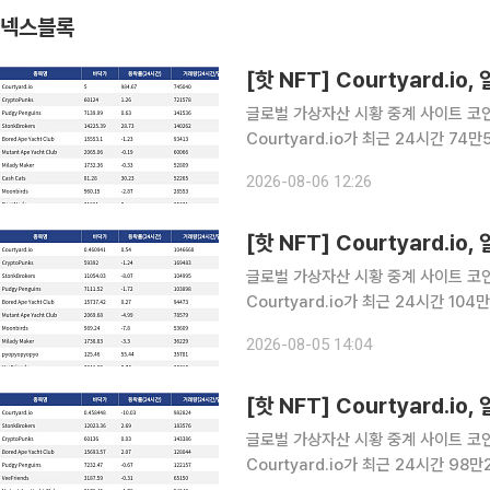
넥스블록
[핫 NFT] Courtyard.
글로벌 가상자산 시황 중계 사이트 코인게
Courtyard.io가 최근 24시간 7
Courtyard.io는 현재 바닥가 5달러
2026-08-06 12:26
량 72만1578달러를 기록하며 바닥가 
글로벌 가상자산 시황 중계 사이트 코인게
Courtyard.io가 최근 24시간 1
Courtyard.io는 현재 바닥가 0.4
2026-08-05 14:04
량 16만9483달러를 기록하며 바닥가
[핫 NFT] Courtyard.i
글로벌 가상자산 시황 중계 사이트 코인게
Courtyard.io가 최근 24시간 9