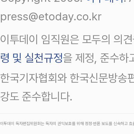
press@etoday.co.kr
이투데이 임직원은 모두의 의견
령 및 실천규정
을 제정, 준수하
한국기자협회와 한국신문방송편
강도 준수합니다.
이투데이 독자편집위원회는 독자의 권익보호를 위해 정정‧반론 보도를 신속하고 효