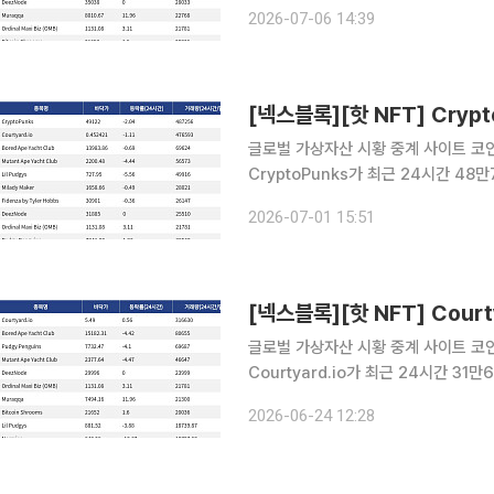
Courtyard.io는 현재 바닥가 0.4
2026-07-06 14:39
1925달러를 기록하며 바닥가 2030.
글로벌 가상자산 시황 중계 사이트 코인게
CryptoPunks가 최근 24시간 4
CryptoPunks는 현재 바닥가 4만91
2026-07-01 15:51
거래량 47만6593달러를 기록하며 바
글로벌 가상자산 시황 중계 사이트 코인게
Courtyard.io가 최근 24시간 3
Courtyard.io는 현재 바닥가 5.49
2026-06-24 12:28
24시간 거래량 8만655달러를 기록