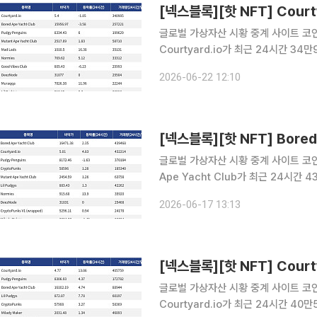
글로벌 가상자산 시황 중계 사이트 코인게
Courtyard.io가 최근 24시간 3
Courtyard.io는 현재 바닥가 5.4달러
2026-06-22 12:10
시간 거래량 25만7221달러를 기록하
글로벌 가상자산 시황 중계 사이트 코인게코
Ape Yacht Club가 최근 24시간
Bored Ape Yacht Club는 현재 
2026-06-17 13:13
Courtyard.io는 24시간 거래량
글로벌 가상자산 시황 중계 사이트 코인게
Courtyard.io가 최근 24시간 4