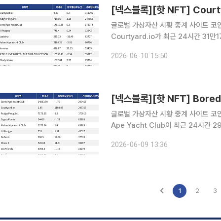
글로벌 가상자산 시황 중계 사이트 코인게
Courtyard.io가 최근 24시간 3
Courtyard.io는 현재 바닥가 4.39달러로 0.2% 상승했다.
2026-06-10 15:50
거래량 24만7668달러를 기록하며 
글로벌 가상자산 시황 중계 사이트 코인게코
Ape Yacht Club이 최근 24시간
Bored Ape Yacht Club은 현재 
2026-06-09 13:36
Courtyard.io는 24시간 거래량
1
2
3