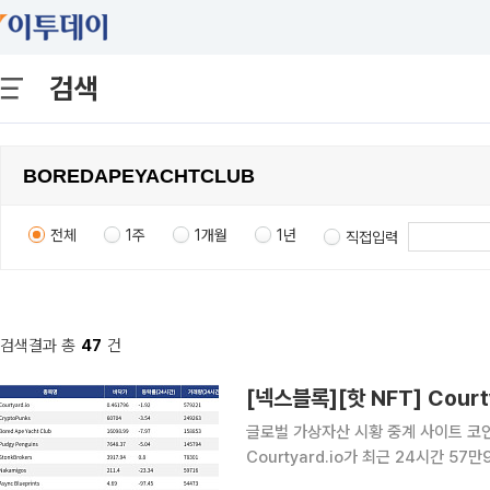
검색
전체
1주
1개월
1년
직접입력
검색결과 총
47
건
글로벌 가상자산 시황 중계 사이트 코인게
Courtyard.io가 최근 24시간 5
Courtyard.io는 현재 바닥가 0.46