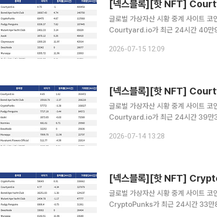
글로벌 가상자산 시황 중계 사이트 코인게
Courtyard.io가 최근 24시간 4
Courtyard.io는 현재 바닥가 4.75달
2026-07-15 12:09
24시간 거래량 14만750달러를 기록
글로벌 가상자산 시황 중계 사이트 코인게
Courtyard.io가 최근 24시간 3
Courtyard.io는 현재 바닥가 4.85달
2026-07-14 13:28
24시간 거래량 20만8220달러를 기
글로벌 가상자산 시황 중계 사이트 코인게
CryptoPunks가 최근 24시간 3
CryptoPunks는 현재 바닥가 5만86