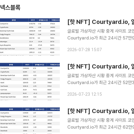
넥스블록
[핫 NFT] Courtyard.i
글로벌 가상자산 시황 중계 사이트 코인게
Courtyard.io가 최근 24시간 5
Courtyard.io는 현재 바닥가 0.46
2026-07-28 15:07
래량 24만9263달러를 기록하며 바닥
[핫 NFT] Courtyard.i
글로벌 가상자산 시황 중계 사이트 코인게
Courtyard.io가 최근 24시간 5
Courtyard.io는 현재 바닥가 0.4
2026-07-23 12:15
량 33만395달러를 기록하며 바닥가 
[핫 NFT] Courtyard.i
글로벌 가상자산 시황 중계 사이트 코인게
Courtyard.io가 최근 24시간 6