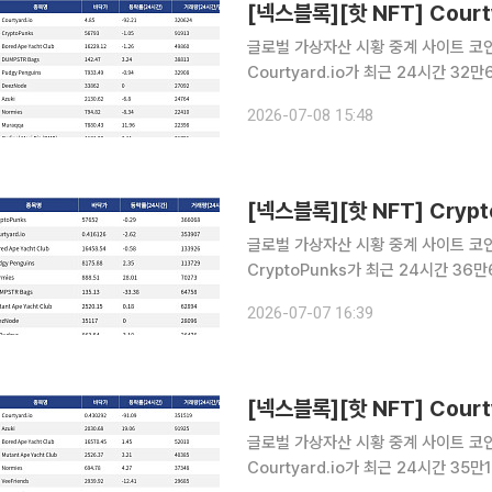
글로벌 가상자산 시황 중계 사이트 코인게
Courtyard.io가 최근 24시간 3
Courtyard.io는 현재 바닥가 4.85
2026-07-08 15:48
래량 9만1913달러를 기록하며 바닥가
글로벌 가상자산 시황 중계 사이트 코인게
CryptoPunks가 최근 24시간 3
CryptoPunks는 현재 바닥가 5만76
2026-07-07 16:39
간 거래량 35만3907달러를 기록하며
글로벌 가상자산 시황 중계 사이트 코인게
Courtyard.io가 최근 24시간 3