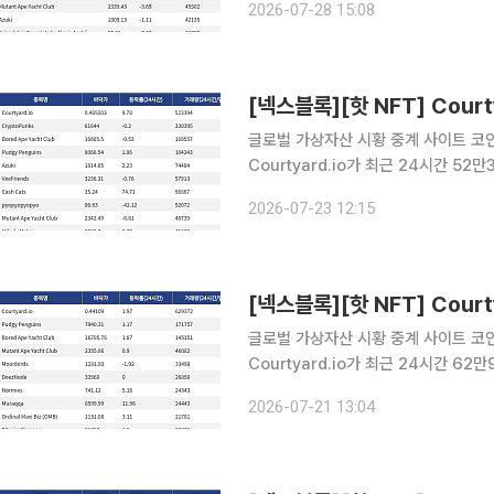
2026-07-28 15:08
래량 24만9263달러를 기록하며 바닥
글로벌 가상자산 시황 중계 사이트 코인게
Courtyard.io가 최근 24시간 5
Courtyard.io는 현재 바닥가 0.4
2026-07-23 12:15
량 33만395달러를 기록하며 바닥가 
글로벌 가상자산 시황 중계 사이트 코인게
Courtyard.io가 최근 24시간 6
Courtyard.io는 현재 바닥가 0.44
2026-07-21 13:04
거래량 17만1757달러를 기록하며 바