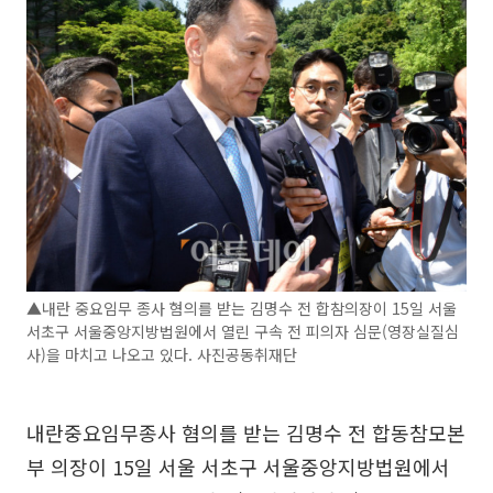
▲내란 중요임무 종사 혐의를 받는 김명수 전 합참의장이 15일 서울
서초구 서울중앙지방법원에서 열린 구속 전 피의자 심문(영장실질심
사)을 마치고 나오고 있다. 사진공동취재단
내란중요임무종사 혐의를 받는 김명수 전 합동참모본
부 의장이 15일 서울 서초구 서울중앙지방법원에서