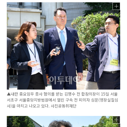
▲내란 중요임무 종사 혐의를 받는 김명수 전 합참의장이 15일 서울
서초구 서울중앙지방법원에서 열린 구속 전 피의자 심문(영장실질심
사)을 마치고 나오고 있다. 사진공동취재단