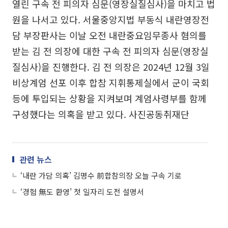
열린 구속 전 피의자 심문(영장실질심사)을 마치고 법
원을 나서고 있다. 서울중앙지법 부동식 내란영장전
담 부장판사는 이날 오전 내란중요임무종사 혐의를
받는 김 전 의장에 대한 구속 전 피의자 심문(영장실
질심사)을 진행한다. 김 전 의장은 2024년 12월 3일
비상계엄 선포 이후 합참 지휘통제실에서 군이 국회
등에 투입되는 상황을 지켜보며 계엄사령부를 함께
구성했다는 의혹을 받고 있다. 사진공동취재단
관련 뉴스
‘내란 가담 의혹’ 김명수 前합참의장 오늘 구속 기로
‘경험 無도 환영’ 첫 일자리 도전 설명서