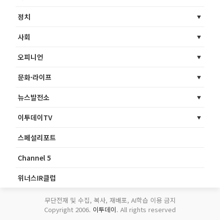
정치
사회
오피니언
문화·라이프
뉴스발전소
이투데이TV
스페셜리포트
Channel 5
위너스IR클럽
무단전재 및 수집, 복사, 재배포, AI학습 이용 금지
Copyright 2006.
이투데이
. All rights reserved