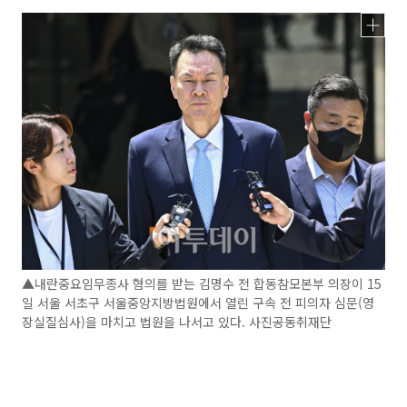
▲내란중요임무종사 혐의를 받는 김명수 전 합동참모본부 의장이 15
일 서울 서초구 서울중앙지방법원에서 열린 구속 전 피의자 심문(영
장실질심사)을 마치고 법원을 나서고 있다. 사진공동취재단