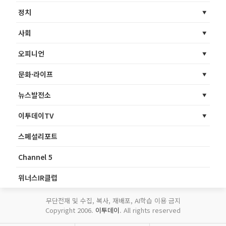
정치
사회
오피니언
문화·라이프
뉴스발전소
이투데이TV
스페셜리포트
Channel 5
위너스IR클럽
무단전재 및 수집, 복사, 재배포, AI학습 이용 금지
Copyright 2006.
이투데이
. All rights reserved