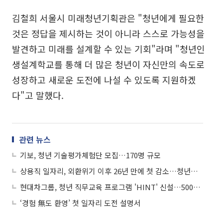
김철희 서울시 미래청년기획관은 "청년에게 필요한
것은 정답을 제시하는 것이 아니라 스스로 가능성을
발견하고 미래를 설계할 수 있는 기회"라며 "청년인
생설계학교를 통해 더 많은 청년이 자신만의 속도로
성장하고 새로운 도전에 나설 수 있도록 지원하겠
다"고 말했다.
관련 뉴스
기보, 청년 기술평가체험단 모집…170명 규모
상용직 일자리, 외환위기 이후 26년 만에 첫 감소…청년층 직격탄
현대차그룹, 청년 직무교육 프로그램 'HINT' 신설…500명 모집
‘경험 無도 환영’ 첫 일자리 도전 설명서