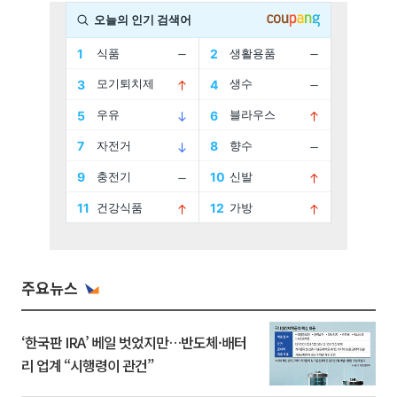
주요뉴스
‘한국판 IRA’ 베일 벗었지만…반도체·배터
리 업계 “시행령이 관건”