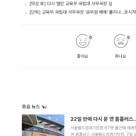
[마감 후] 다시 열린 교육부 국립대 사무국장 길
[단독] 교육부 국립대 사무국장 ‘공무원 배제’ 풀리나…응시
0
0
좋아요
화나요
주요 뉴스
22일 만에 다시 문 연 홈플러스
서울월드컵경기장점 67명 출근해 재개점 
연 홈플러스 서울월드컵경기장점. 7일 