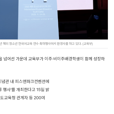
년 해외 청소년 한국어교육 연수 축하행사에서 환영사를 하고 있다. (교육부)
명을 넘어선 가운데 교육부가 이주·비이주배경학생이 함께 성장하
기념관 내 피스앤파크컨벤션에
류 행사'를 개최한다고 15일 밝
도교육청 관계자 등 200여