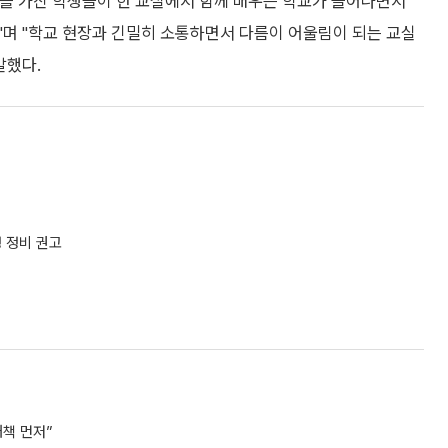
를 가진 학생들이 한 교실에서 함께 배우는 학교가 늘어나면서
"며 "학교 현장과 긴밀히 소통하면서 다름이 어울림이 되는 교실
말했다.
 정비 권고
책 먼저”