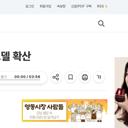
로그인
회원가입
속보창
신문/PDF 구독
RSS
모델 확산
00:00 / 03:56
 듣기