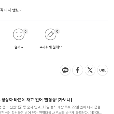
자격 다시 열렸다
0
0
슬퍼요
추가취재 원해요
…정상화 바쁜데 재고 없어 ‘발동동’[가보니]
준비 신선식품 등 순차 입고…13일 정식 개장 목표 22일 만에 다시 문을
오전부터 직원들은 비어 있는 진열대를 채우느라 바쁘게 움직였다. 계란과