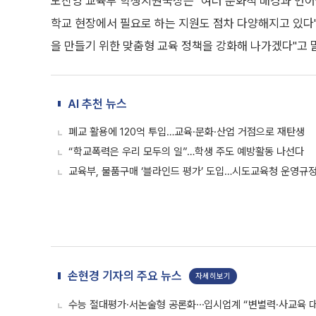
노진영 교육부 학생지원국장은 "여러 문화적 배경과 언어
학교 현장에서 필요로 하는 지원도 점차 다양해지고 있다
을 만들기 위한 맞춤형 교육 정책을 강화해 나가겠다"고 
AI 추천 뉴스
폐교 활용에 120억 투입…교육·문화·산업 거점으로 재탄생
“학교폭력은 우리 모두의 일”…학생 주도 예방활동 나선다
교육부, 물품구매 ‘블라인드 평가’ 도입…시도교육청 운영규정
손현경 기자의 주요 뉴스
자세히보기
수능 절대평가·서논술형 공론화⋯입시업계 “변별력·사교육 대