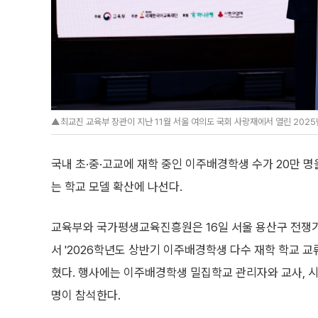
▲최교진 교육부 장관이 지난 11월 서울 여의도 국회 사랑재에서 열린 2025
국내 초·중·고교에 재학 중인 이주배경학생 수가 20만 
는 학교 모델 확산에 나선다.
교육부와 국가평생교육진흥원은 16일 서울 용산구 전쟁
서 '2026학년도 상반기 이주배경학생 다수 재학 학교 교
혔다. 행사에는 이주배경학생 밀집학교 관리자와 교사, 시
명이 참석한다.