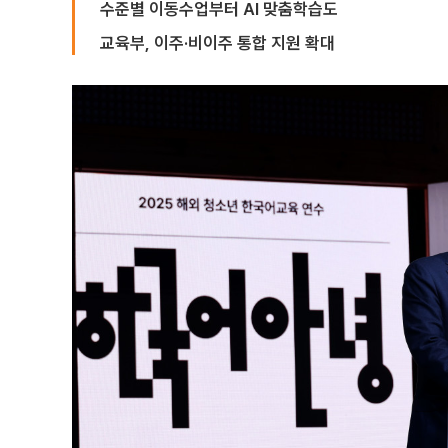
수준별 이동수업부터 AI 맞춤학습도
교육부, 이주·비이주 통합 지원 확대