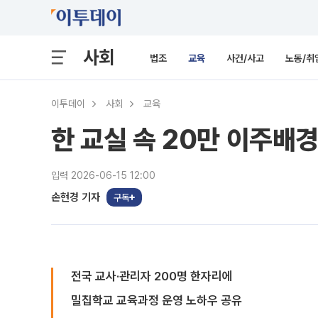
사회
법조
교육
사건/사고
노동/취
이투데이
사회
교육
한 교실 속 20만 이주배
입력 2026-06-15 12:00
손현경 기자
구독
전국 교사·관리자 200명 한자리에
밀집학교 교육과정 운영 노하우 공유