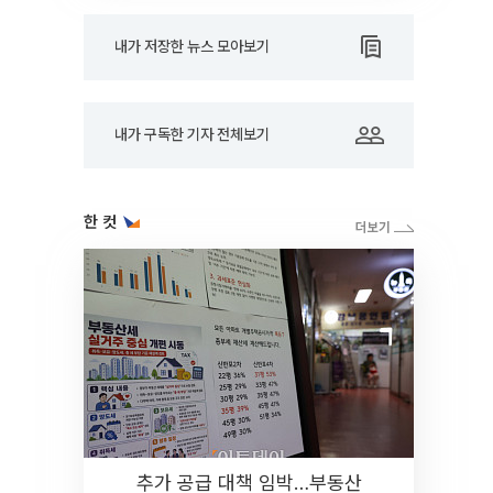
내가 저장한 뉴스 모아보기
내가 구독한 기자 전체보기
한 컷
추가 공급 대책 임박…부동산