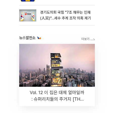
경기도의회 국힘 "7조 채무는 인재
(人災)"…세수 추계 조작 의혹 제기
뉴스발전소
Vol. 12 이 집은 대체 얼마일까
: 슈퍼리치들의 주거지 [THE
RARE]