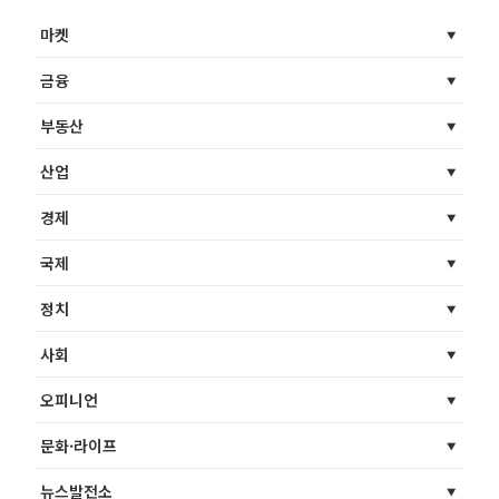
마켓
금융
부동산
산업
경제
국제
정치
사회
오피니언
문화·라이프
뉴스발전소