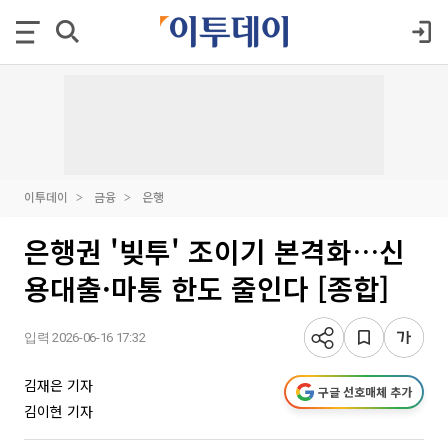
이투데이
금융
은행
은행권 '빚투' 조이기 본격화…신
용대출·마통 한도 줄인다 [종합]
입력 2026-06-16 17:32
김재은 기자
구글 선호매체 추가
김이현 기자