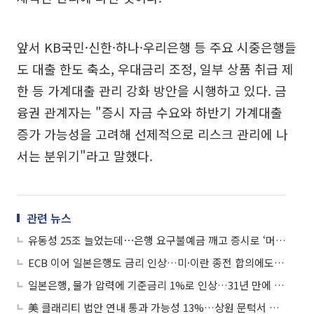
앞서 KB국민·신한·하나·우리은행 등 주요 시중은행들
도 대출 한도 축소, 우대금리 조정, 일부 상품 취급 제
한 등 가계대출 관리 강화 방안을 시행하고 있다. 금
융권 관계자는 "증시 자금 수요와 하반기 가계대출
증가 가능성을 고려해 선제적으로 리스크 관리에 나
서는 분위기"라고 말했다.
관련 뉴스
유동성 25조 늘었는데⋯은행 요구불예금 깨고 증시로 ‘머니무브’
ECB 이어 일본은행도 금리 인상…미·이란 종전 합의에도 빨라지는 긴축시계
일본은행, 물가 압력에 기준금리 1%로 인상…31년 만에 최고
美 클래리티 법안 연내 통과 가능성 13%…상원 문턱서 제동