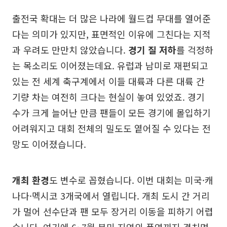
출전국 확대는 더 많은 나라에 월드컵 무대를 열어준
다는 의미가 있지만, 표면적인 이유에 그친다는 지적
과 우려도 만만치 않았습니다.
경기 질 저하
를 걱정하
는 목소리도 이어졌는데요. 유럽과 남미로 재편되고
있는 전 세계 축구계에서 이들 대륙과 다른 대륙 간
기량 차는 여전히 크다는 현실이 놓여 있었죠. 경기
수가 크게 늘어난 만큼 팬들이 모든 경기에 몰입하기
어려워지고 대회 전체의 밀도도 옅어질 수 있다는 전
망도 이어졌습니다.
개최 환경
도 변수로 꼽혔습니다. 이번 대회는 미국·캐
나다·멕시코 3개국에서 열립니다. 개최 도시 간 거리
가 멀어 선수단과 팬 모두 장거리 이동을 피하기 어렵
습니다. 여기에 6~7월 북미 지역의 폭염까지 겹치면