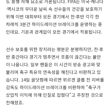
도 흥행 저해 요소로 거론됩니다. FIFA는 미국·캐나다
·멕시코의 무더운 날씨 속 선수들의 건강을 보호하기
위해 이번 대회부터 모든 경기에서 전·후반 각각 한
차례씩 3분간 하이드레이션 브레이크를 운영하는 중
인데요. 기온과 관계없이 모든 경기에서 적용됩니다.
선수 보호를 위한 장치라는 명분은 분명하지만, 전·후
반 중간마다 경기가 멈추면서 흐름이 끊긴다는 불만
이 나옵니다. 일부 팬들은 이 시간이 방송 광고와 맞
물리며 축구 특유의 연속성을 해친다고 비판하고 있
습니다. 14일 골닷컴에 따르면 위르겐 클롭 전 리버풀
감독도 하이드레이션 브레이크를 비판하며 "축구가
상업적 이익에 의해 인질로 잡혔다"고 주장한 것으로
전해졌죠.