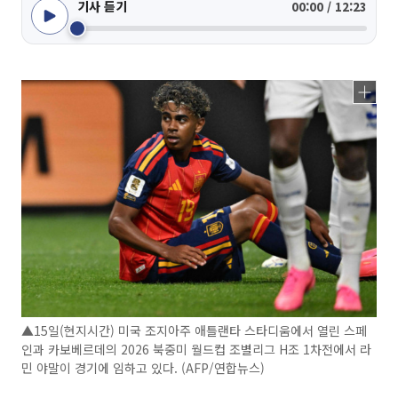
기사 듣기
00:00 / 12:23
▲15일(현지시간) 미국 조지아주 애틀랜타 스타디움에서 열린 스페
인과 카보베르데의 2026 북중미 월드컵 조별리그 H조 1차전에서 라
민 야말이 경기에 임하고 있다. (AFP/연합뉴스)