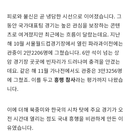
피로와 불신은 곧 냉담한 시선으로 이어졌습니다. 그
동안 국가대표팀 경기는 높은 관심을 보장하는 콘텐
츠로 여겨졌지만 최근에는 흐름이 달랐는데요. 지난
해 10월 서울월드컵경기장에서 열린 파라과이전에는
관중이 2만2206명에 그쳤습니다. 6만 석이 넘는 상
암 경기장 곳곳에 빈자리가 드러나며 충격을 안겼는
데요. 같은 해 11월 가나전에서도 관중은 3만3256명
에 그쳤죠. 이를 두고
흥행 참사
라는 평가까지 나왔습
니다.
이에 더해 북중미와 한국의 시차 탓에 주요 경기가 오
전 시간대 열리는 점도 국내 흥행을 비관하게 만든 이
유였습니다.