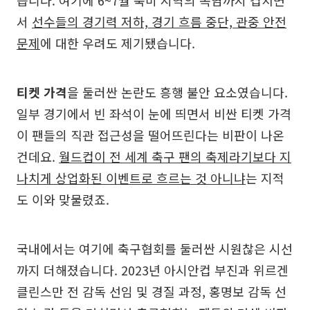
서
선수들의 경기력 저하, 경기 흐름 중단, 관중 안전
문제
에 대한 우려도 제기됐습니다.
티켓 가격
을 둘러싼 논란도 흥행 불안 요소였습니다.
일부 경기에서 빈 좌석이 눈에 띄면서 비싼 티켓 가격
이 팬들의 직관 접근성을 떨어뜨린다는 비판이 나온
건데요.
월드컵이 전 세계 축구 팬의 축제라기보다 지
나치게 상업화된 이벤트로 흐르는 것 아니냐
는 지적
도 이와 맞물렸죠.
국내에서는 여기에 축구협회를 둘러싼 시원찮은 시선
까지 더해졌습니다. 2023년 아시안컵 부진과 위르겐
클린스만 전 감독 선임 및 경질 과정, 홍명보 감독 선