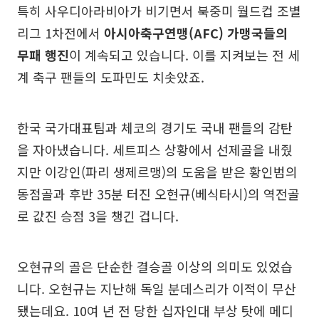
특히 사우디아라비아가 비기면서 북중미 월드컵 조별
리그 1차전에서
아시아축구연맹(AFC) 가맹국들의
무패 행진
이 계속되고 있습니다. 이를 지켜보는 전 세
계 축구 팬들의 도파민도 치솟았죠.
한국 국가대표팀과 체코의 경기도 국내 팬들의 감탄
을 자아냈습니다. 세트피스 상황에서 선제골을 내줬
지만 이강인(파리 생제르맹)의 도움을 받은 황인범의
동점골과 후반 35분 터진 오현규(베식타시)의 역전골
로 값진 승점 3을 챙긴 겁니다.
오현규의 골은 단순한 결승골 이상의 의미도 있었습
니다. 오현규는 지난해 독일 분데스리가 이적이 무산
됐는데요. 10여 년 전 당한 십자인대 부상 탓에 메디