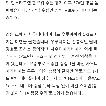
의 인스타그램 팔로워 수는 경기 이후 570만 명을 돌
파했습니다. 시간당 수십만 명씩 팔로워가 늘어나는
중이죠.
같은 조에서
사우디아라비아도 우루과이와 1-1로 비
기는 이변
을 펼쳤습니다. 우루과이는 전통적인 남미
강호로 꼽히는 팀이지만, 사우디아라비아가 쉽게 물
러서지 않으면서 H조는 첫 경기부터 혼전 양상을 띠
게 됐는데요. 무승부로 귀중한 승점 1을 따낸 사우디
아라비아는 우루과이와 승점이 같지만 옐로카드 1개
를 받아 페어플레이 점수에서 밀려 H조 2위에 올랐고
요. 카보베르데(승점 1)와 득점 없이 비긴 스페인(승
점 1)이 'FIFA 랭킹 우위'로 3위가 됐습니다.