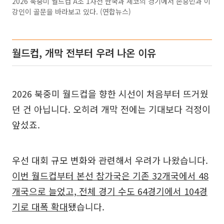
2026 북중미 월드컵 A조 1차전 한국과 체코의 경기에서 손흥민과 이
강인이 골문을 바라보고 있다. (연합뉴스)
월드컵, 개막 전부터 우려 나온 이유
2026 북중미 월드컵을 향한 시선이 처음부터 뜨거웠
던 건 아닙니다. 오히려 개막 전에는 기대보다 걱정이
앞섰죠.
우선 대회 규모 변화와 관련해서 우려가 나왔습니다.
이번 월드컵부터 본선 참가국은 기존 32개국에서 48
개국으로 늘었고, 전체 경기 수도 64경기에서 104경
기로 대폭 확대
됐습니다.