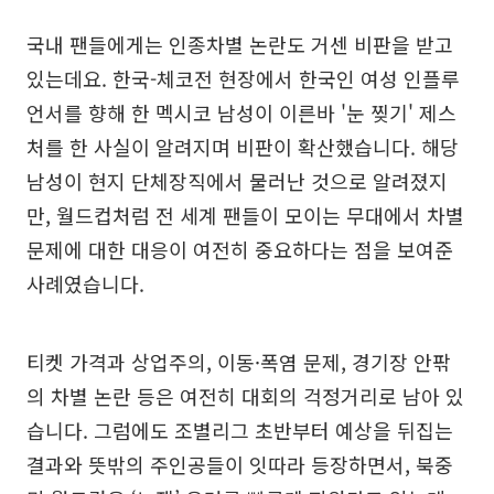
국내 팬들에게는 인종차별 논란도 거센 비판을 받고
있는데요. 한국-체코전 현장에서 한국인 여성 인플루
언서를 향해 한 멕시코 남성이 이른바 '눈 찢기' 제스
처를 한 사실이 알려지며 비판이 확산했습니다. 해당
남성이 현지 단체장직에서 물러난 것으로 알려졌지
만, 월드컵처럼 전 세계 팬들이 모이는 무대에서 차별
문제에 대한 대응이 여전히 중요하다는 점을 보여준
사례였습니다.
티켓 가격과 상업주의, 이동·폭염 문제, 경기장 안팎
의 차별 논란 등은 여전히 대회의 걱정거리로 남아 있
습니다. 그럼에도 조별리그 초반부터 예상을 뒤집는
결과와 뜻밖의 주인공들이 잇따라 등장하면서, 북중