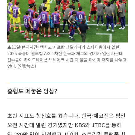
▲11일(현지시간) 멕시코 사포판 과달라하라 스타디움에서 열린
2026 북중미 월드컵 A조 1차전 한국과 체코의 경기가 열린 가운데
선수들이 하이드레이션 브레이크 시간 때 물을 마시며 대화를 나누고
있다. (연합뉴스)
흥행도 떼놓은 당상?
초반 지표도 청신호를 켰습니다. 한국-체코전은 평일
오전 시간대 열린 경기였지만 KBS와 JTBC를 통해
약 280만 명이 시청했고, 네이버 스트리밍 플랫폼 치