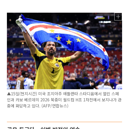
▲15일(현지시간) 미국 조지아주 애틀랜타 스타디움에서 열린 스페
인과 카보 베르데의 2026 북중미 월드컵 H조 1차전에서 보지냐가 관
중에 화답하고 있다. (AFP/연합뉴스)