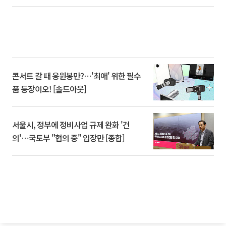
콘서트 갈 때 응원봉만?⋯'최애' 위한 필수
품 등장이오! [솔드아웃]
서울시, 정부에 정비사업 규제 완화 '건
의'⋯국토부 "협의 중" 입장만 [종합]