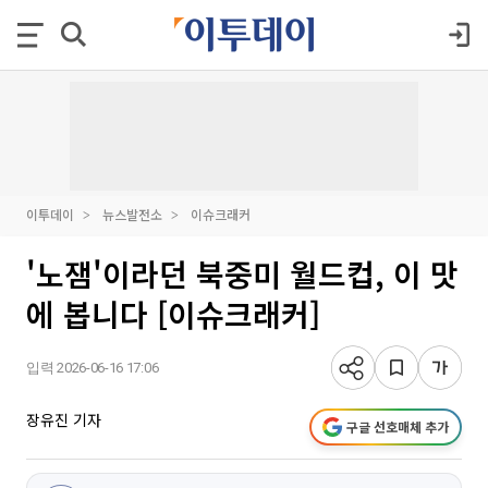
이투데이
뉴스발전소
이슈크래커
'노잼'이라던 북중미 월드컵, 이 맛
에 봅니다 [이슈크래커]
입력 2026-06-16 17:06
장유진 기자
구글 선호매체 추가