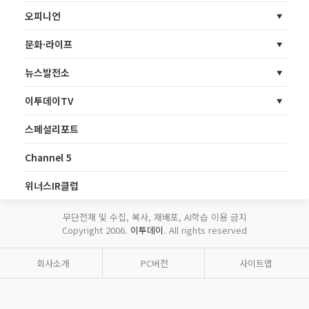
오피니언
문화·라이프
뉴스발전소
이투데이TV
스페셜리포트
Channel 5
위너스IR클럽
무단전재 및 수집, 복사, 재배포, AI학습 이용 금지
Copyright 2006.
이투데이
. All rights reserved
회사소개
PC버전
사이트맵