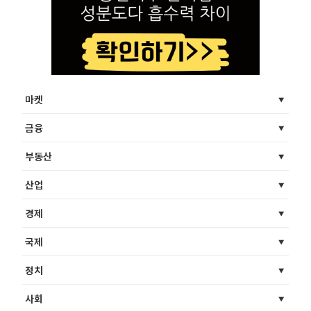
마켓
금융
부동산
산업
경제
국제
정치
사회