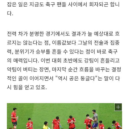
잡은 일은 지금도 축구 팬들 사이에서 회자되곤 합니
다.
전력 차가 분명한 경기에서도 결과가 늘 예상대로 흐
르지는 않는다는 점, 이름값보다 그날의 전술과 집중
력, 분위기가 승부를 흔들 수 있다는 점이 바로 축구
의 매력입니다. 이번 대회 초반에도 강팀이 흔들리고
약팀이 버티는 장면, 마지막 순간 흐름을 바꾸는 결정
적인 골이 이어지면서 "역시 공은 둥글다"는 말이 다
시 힘을 얻고 있죠.