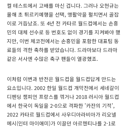
컬 테스트에서 고배를 마신 겁니다. 그러나 오현규는
올해 초 튀르키예행을 선택, 맹활약을 펼치면서 골잡
이로 거듭났죠. 또 4년 전 카타르 월드컵에서는 손흥
민의 대체 선수로 등 번호도 없이 경기를 지켜봐야 했
지만, 이번 체코전에서는 손흥민을 포함한 대표팀 동
료들의 격한 축하를 받았습니다. 드라마보다 드라마
같은 서사엔 수많은 축구 팬들이 열광했죠.
이처럼 이변과 반전은 월드컵을 월드컵답게 만드는
요소입니다. 2002 한일 월드컵 개막전에서 세네갈이
디펜딩 챔피언 프랑스를 꺾거나 2018 러시아 월드컵
에서 한국이 독일을 2-0으로 격파한 '카잔의 기적',
2022 카타르 월드컵에서 사우디아라비아가 리오넬
메시(인터 마이애미)가 이끌던 아르헨티나를 2-1로