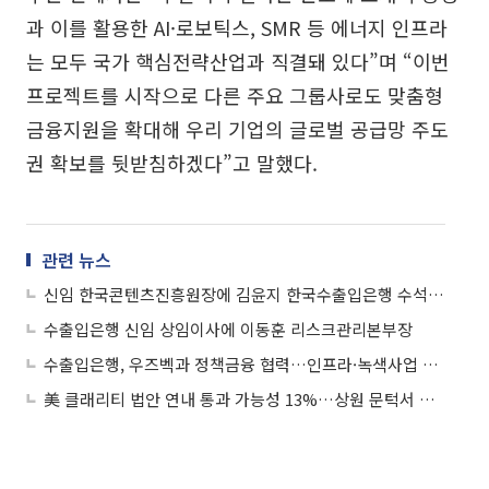
과 이를 활용한 AI·로보틱스, SMR 등 에너지 인프라
는 모두 국가 핵심전략산업과 직결돼 있다”며 “이번
프로젝트를 시작으로 다른 주요 그룹사로도 맞춤형
금융지원을 확대해 우리 기업의 글로벌 공급망 주도
권 확보를 뒷받침하겠다”고 말했다.
관련 뉴스
신임 한국콘텐츠진흥원장에 김윤지 한국수출입은행 수석연구원 임명
수출입은행 신임 상임이사에 이동훈 리스크관리본부장
수출입은행, 우즈벡과 정책금융 협력…인프라·녹색사업 지원
美 클래리티 법안 연내 통과 가능성 13%…상원 문턱서 제동