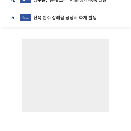
4.
전북 완주 삼례읍 공장서 화재 발생
속보
5.