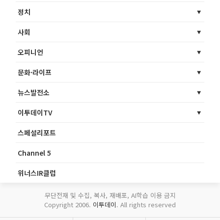
정치
사회
오피니언
문화·라이프
뉴스발전소
이투데이TV
스페셜리포트
Channel 5
위너스IR클럽
무단전재 및 수집, 복사, 재배포, AI학습 이용 금지
Copyright 2006.
이투데이
. All rights reserved