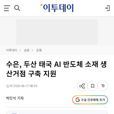
이투데이
금융
은행
수은, 두산 태국 AI 반도체 소재 생
산거점 구축 지원
입력 2026-06-17 08:39
박민석 기자
구글 선호매체 추가