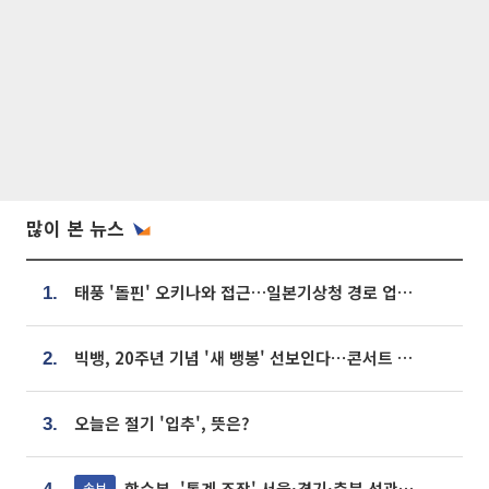
많이 본 뉴스
태풍 '돌핀' 오키나와 접근…일본기상청 경로 업데이트
1.
빅뱅, 20주년 기념 '새 뱅봉' 선보인다⋯콘서트 앞두고 팝업 개최
2.
오늘은 절기 '입추', 뜻은?
3.
합수본, '통계 조작' 서울·경기·충북 선관위 등 추가 압수수색
속보