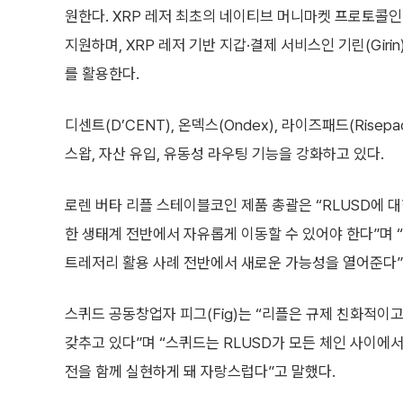
원한다. XRP 레저 최초의 네이티브 머니마켓 프로토콜인 스
지원하며, XRP 레저 기반 지갑·결제 서비스인 기린(Giri
를 활용한다.
디센트(D’CENT), 온덱스(Ondex), 라이즈패드(Rise
스왑, 자산 유입, 유동성 라우팅 기능을 강화하고 있다.
로렌 버타 리플 스테이블코인 제품 총괄은 “RLUSD에 
한 생태계 전반에서 자유롭게 이동할 수 있어야 한다”며 
트레저리 활용 사례 전반에서 새로운 가능성을 열어준다”
스퀴드 공동창업자 피그(Fig)는 “리플은 규제 친화적이
갖추고 있다”며 “스퀴드는 RLUSD가 모든 체인 사이에
전을 함께 실현하게 돼 자랑스럽다”고 말했다.