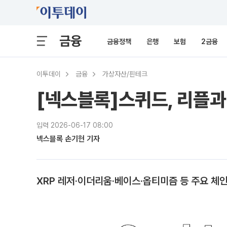
금융
금융정책
은행
보험
2금융
이투데이
금융
가상자산/핀테크
[넥스블록]스퀴드, 리플과
입력 2026-06-17 08:00
넥스블록 손기현 기자
XRP 레저·이더리움·베이스·옵티미즘 등 주요 체인