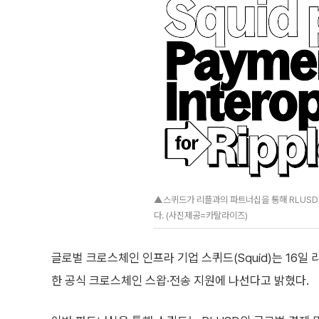
▲스퀴드가 리플과의 파트너십을 통해 RLUSD
다. (사진제공=카탈라이즈)
글로벌 크로스체인 인프라 기업 스퀴드(Squid)는 16일 리플
한 공식 크로스체인 스왑·전송 지원에 나선다고 밝혔다.