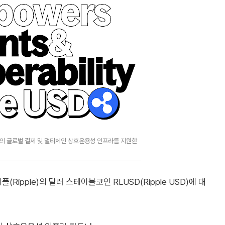
의 글로벌 결제 및 멀티체인 상호운용성 인프라를 지원한
(Ripple)의 달러 스테이블코인 RLUSD(Ripple USD)에 대