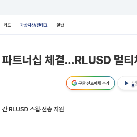
카드
가상자산/핀테크
일반
 파트너십 체결…RLUSD 멀티
기사
구글 선호매체 추가
 간 RLUSD 스왑·전송 지원