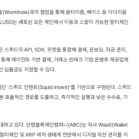
(Wormhole)과의 협업을 통해 옵티미즘, 베이스 등 이더리움
LUSD는 배포된 모든 체인에서 이동과 스왑이 가능한 멀티체인
스퀴드의 API, SDK, 위젯을 통합해 결제, 온보딩, 자금 관리,
를 통해 에이전트 기반 결제, 거래소·핀테크 기업·온램프 제공업체
인 입출금도 지원할 수 있다.
‘스퀴드 인텐트(Squid Intent)’를 기반으로 구현된다. 스퀴드
 효율적인 경로를 도출하고, 즉각적인 실행과 낮은 수수료, 기
고 있다. 안랩블록체인컴퍼니(ABC)는 자사 WaaS(Wallet
합해 멀티체인 및 XRP 레저 생태계 전반에서 디지털 자산 관리를 지