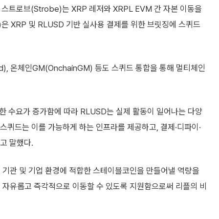
트로브(Strobe)는 XRP 레저와 XRPL EVM 간 자본 이동을
n)은 XRP 및 RLUSD 기반 실사용 결제를 위한 브릿징에 스퀴드
pad), 온체인GM(OnchainGM) 등도 스퀴드 통합을 통해 멀티체인
대한 수요가 증가함에 따라 RLUSD는 실제 활동이 일어나는 다양
“스퀴드는 이를 가능하게 하는 인프라를 제공하고, 결제·디파이·
고 말했다.
고 기관 및 기업 환경에 적합한 스테이블코인을 만들어낼 역량을
서 자유롭고 즉각적으로 이동할 수 있도록 지원함으로써 리플의 비