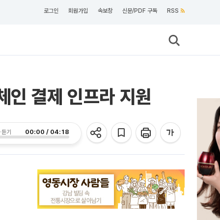
로그인
회원가입
속보창
신문/PDF 구독
RSS
체인 결제 인프라 지원
00:00 / 04:18
 듣기