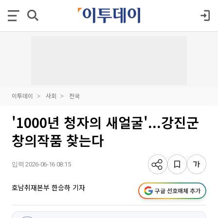
이투데이
사회
전국
'1000년 청자의 새얼굴'...강진군
창의작품 찾는다
입력 2026-06-16 08:15
호남취재본부 한승하 기자
구글 선호매체 추가