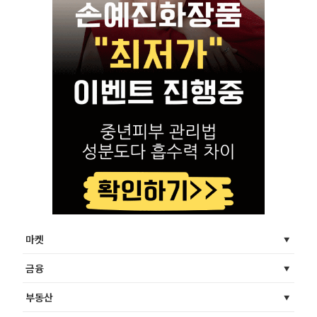
마켓
금융
부동산