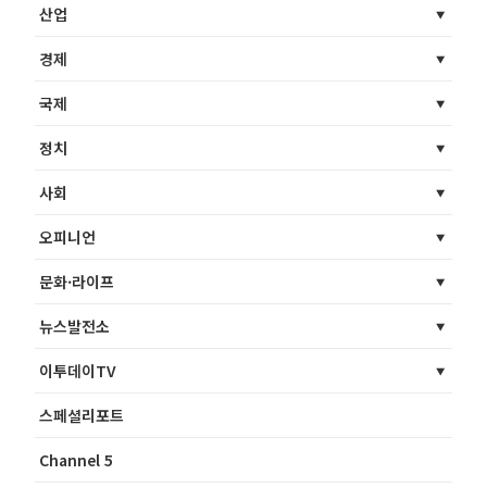
산업
경제
국제
정치
사회
오피니언
문화·라이프
뉴스발전소
이투데이TV
스페셜리포트
Channel 5