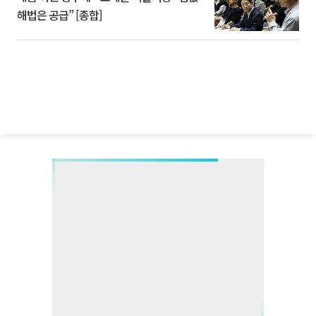
해법은 공급” [종합]