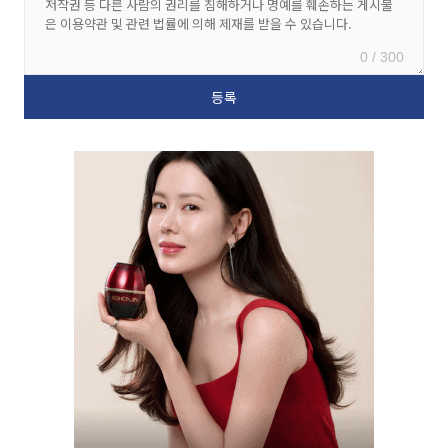
0 / 300