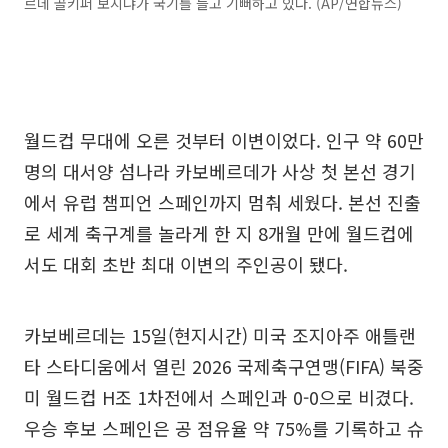
르데 골키퍼 보지냐가 국기를 들고 기뻐하고 있다. (AP/연합뉴스)
월드컵 무대에 오른 것부터 이변이었다. 인구 약 60만
명의 대서양 섬나라 카보베르데가 사상 첫 본선 경기
에서 유럽 챔피언 스페인까지 멈춰 세웠다. 본선 진출
로 세계 축구계를 놀라게 한 지 8개월 만에 월드컵에
서도 대회 초반 최대 이변의 주인공이 됐다.
카보베르데는 15일(현지시간) 미국 조지아주 애틀랜
타 스타디움에서 열린 2026 국제축구연맹(FIFA) 북중
미 월드컵 H조 1차전에서 스페인과 0-0으로 비겼다.
우승 후보 스페인은 공 점유율 약 75%를 기록하고 슈