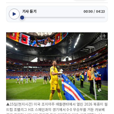
기사 듣기
00:00 / 04:23
▲15일(현지시간) 미국 조지아주 애틀랜타에서 열린 2026 북중미 월
드컵 조별리그 H조 스페인과의 경기에서 0-0 무승부를 거둔 카보베