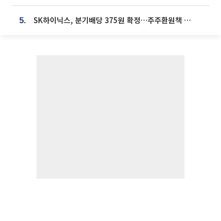
SK하이닉스, 분기배당 375원 확정…주주환원책 9월로 앞당겨 발표
5.