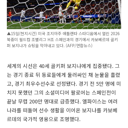
▲15일(현지시간) 미국 조지아주 애틀랜타 스타디움에서 열린 2026
북중미 월드컵 조별리그 H조 스페인과의 경기에서 카보베르데 골키
퍼 보지냐가 슈팅을 막아내고 있다. (AFP/연합뉴스)
세계의 시선은 40세 골키퍼 보지냐에게 집중됐다. 그
는 경기 종료 뒤 동료들에게 둘러싸인 채 눈물을 흘렸
고, 경기 최우수선수로 선정됐다. 경기 전 5만 명에 미
치지 못했던 그의 소셜미디어 팔로어는 스페인전이
끝날 무렵 200만 명대로 급증했다. 엘파이스는 여러
나라를 떠돌며 선수 생활을 이어온 보지냐를 카보베
르데의 국가적 영웅으로 조명했다.