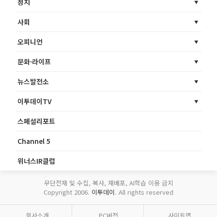
정치
사회
오피니언
문화·라이프
뉴스발전소
이투데이TV
스페셜리포트
Channel 5
위너스IR클럽
무단전재 및 수집, 복사, 재배포, AI학습 이용 금지
Copyright 2006.
이투데이
. All rights reserved
회사소개
PC버전
사이트맵