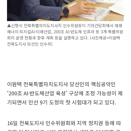
▲신형식 전북특별자치도지사직 인수위원장이 기자간담회에서 재생
에너지·피지컬AI·미래산업, 200조 AI·반도체 인프라 등 3개 특별위원
회의 운영 현황과 향후 계획 등을 설명하고 있다. (사진제공=이원택
전북도지사 당선인 인수위)
이원택 전북특별자치도지사 당선인의 핵심공약인
‘200조 AI·반도체산업 육성’ 구상에 조정 가능성이 제
기되면서 민선 9기 도정의 첫 시험대가 되고 있다.
16일 전북도지사 인수위원회와 지역 정치권 등에 따