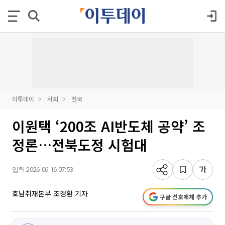
이투데이
사회
전국
이원택 ‘200조 AI반도체 공약’ 조
정론…전북도정 시험대
입력 2026-06-16 07:53
호남취재본부 조경환 기자
구글 선호매체 추가