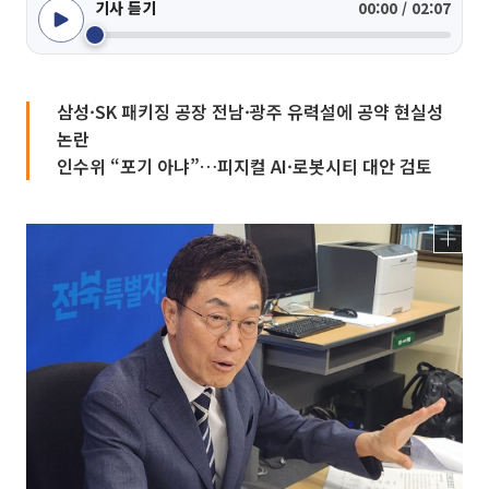
기사 듣기
00:00 / 02:07
삼성·SK 패키징 공장 전남·광주 유력설에 공약 현실성
논란
인수위 “포기 아냐”…피지컬 AI·로봇시티 대안 검토