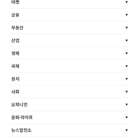
마켓
금융
부동산
산업
경제
국제
정치
사회
오피니언
문화·라이프
뉴스발전소