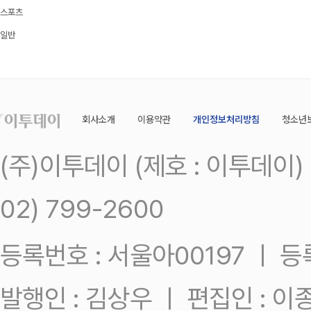
스포츠
일반
회사소개
이용약관
개인정보처리방침
청소년
(주)이투데이 (제호 : 이투데이
02) 799-2600
등록번호 : 서울아00197 ㅣ 등록일
발행인 : 김상우 ㅣ 편집인 : 