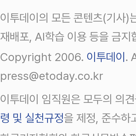
이투데이의 모든 콘텐츠(기사)는
재배포, AI학습 이용 등을 금지
Copyright 2006.
이투데이
.
press@etoday.co.kr
이투데이 임직원은 모두의 의견
령 및 실천규정
을 제정, 준수하