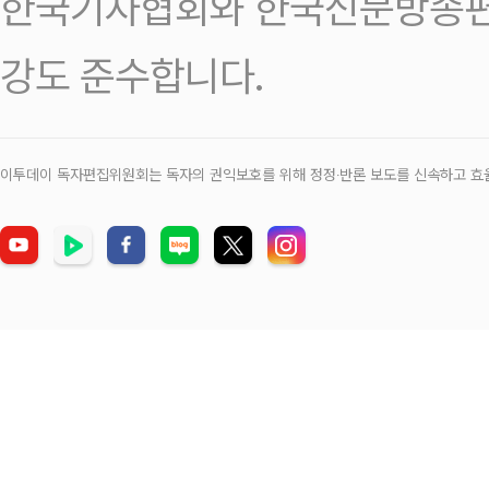
한국기자협회와 한국신문방송편
강도 준수합니다.
이투데이 독자편집위원회는 독자의 권익보호를 위해 정정‧반론 보도를 신속하고 효