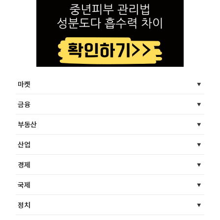
마켓
금융
부동산
산업
경제
국제
정치