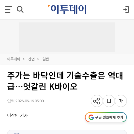
이투데이
산업
일반
주가는 바닥인데 기술수출은 역대
급…엇갈린 K바이오
입력 2026-06-16 05:00
이상민 기자
구글 선호매체 추가