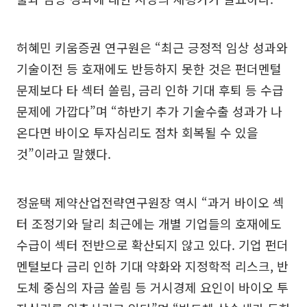
허혜민 키움증권 연구원은 “최근 긍정적 임상 성과와
기술이전 등 호재에도 반등하지 못한 것은 펀더멘털
문제보다 타 섹터 쏠림, 금리 인하 기대 후퇴 등 수급
문제에 가깝다”며 “하반기 추가 기술수출 성과가 나
온다면 바이오 투자심리도 점차 회복될 수 있을
것”이라고 말했다.
정윤택 제약산업전략연구원장 역시 “과거 바이오 섹
터 조정기와 달리 최근에는 개별 기업들의 호재에도
수급이 섹터 전반으로 확산되지 않고 있다. 기업 펀더
멘털보다 금리 인하 기대 약화와 지정학적 리스크, 반
도체 중심의 자금 쏠림 등 거시경제 요인이 바이오 투