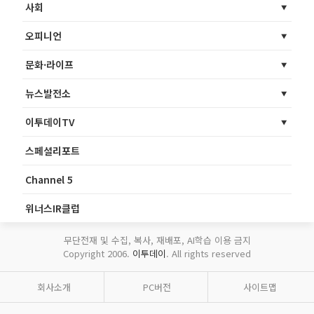
사회
오피니언
문화·라이프
뉴스발전소
이투데이TV
스페셜리포트
Channel 5
위너스IR클럽
무단전재 및 수집, 복사, 재배포, AI학습 이용 금지
Copyright 2006.
이투데이
. All rights reserved
회사소개
PC버전
사이트맵