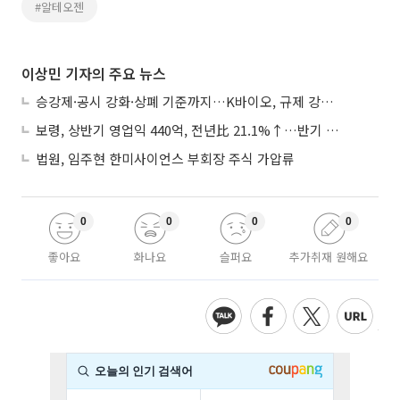
#알테오젠
이상민 기자의 주요 뉴스
승강제·공시 강화·상폐 기준까지…K바이오, 규제 강화에 ‘삼중고’
보령, 상반기 영업익 440억, 전년比 21.1%↑…반기 역대 최대
법원, 임주현 한미사이언스 부회장 주식 가압류
0
0
0
0
좋아요
화나요
슬퍼요
추가취재 원해요