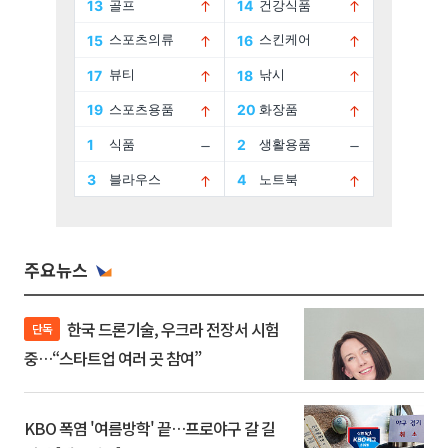
주요뉴스
한국 드론기술, 우크라 전장서 시험
단독
중…“스타트업 여러 곳 참여”
KBO 폭염 '여름방학' 끝…프로야구 갈 길