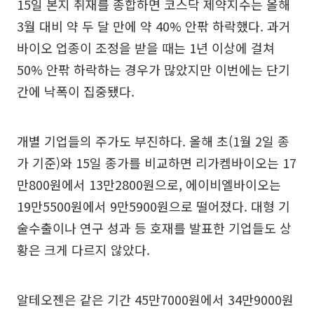
15일 본지 취재를 종합하면 코스닥 제약지수는 올해
3월 대비 약 두 달 만에 약 40% 안팎 하락했다. 과거
바이오 업종이 조정을 받을 때는 1년 이상에 걸쳐
50% 안팎 하락하는 경우가 많았지만 이번에는 단기
간에 낙폭이 집중됐다.
개별 기업들의 주가도 부진하다. 올해 초(1월 2일 종
가 기준)와 15일 종가를 비교하면 리가켐바이오는 17
만800원에서 13만2800원으로, 에이비엘바이오는
19만5500원에서 9만5900원으로 떨어졌다. 대형 기
술수출이나 연구 성과 등 호재를 발표한 기업들도 상
황은 크게 다르지 않았다.
알테오젠은 같은 기간 45만7000원에서 34만9000원