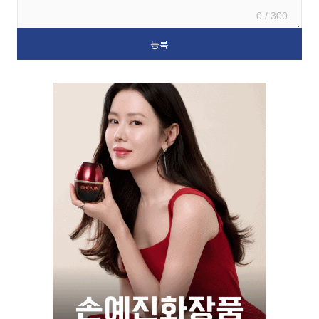
0 / 300