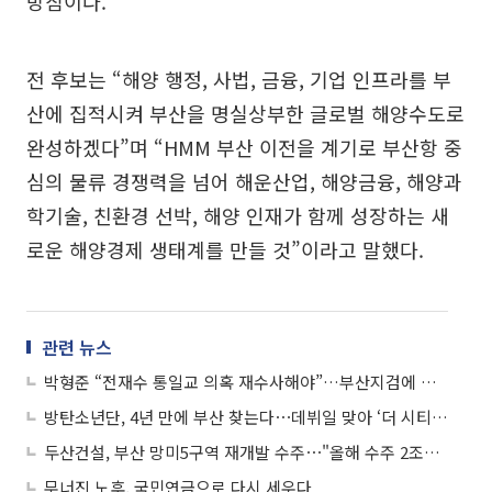
방침이다.
전 후보는 “해양 행정, 사법, 금융, 기업 인프라를 부
산에 집적시켜 부산을 명실상부한 글로벌 해양수도로
완성하겠다”며 “HMM 부산 이전을 계기로 부산항 중
심의 물류 경쟁력을 넘어 해운산업, 해양금융, 해양과
학기술, 친환경 선박, 해양 인재가 함께 성장하는 새
로운 해양경제 생태계를 만들 것”이라고 말했다.
관련 뉴스
박형준 “전재수 통일교 의혹 재수사해야”…부산지검에 진정서 제출
방탄소년단, 4년 만에 부산 찾는다⋯데뷔일 맞아 ‘더 시티’ 개최
두산건설, 부산 망미5구역 재개발 수주⋯"올해 수주 2조원 확보"
무너진 노후, 국민연금으로 다시 세우다