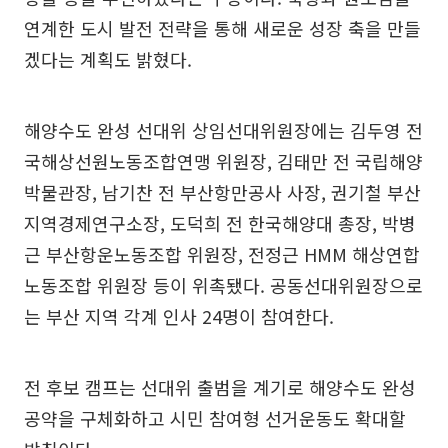
연계한 도시 발전 전략을 통해 새로운 성장 축을 만들
겠다는 계획도 밝혔다.
해양수도 완성 선대위 상임선대위원장에는 김두영 전
국해상선원노동조합연맹 위원장, 김태만 전 국립해양
박물관장, 남기찬 전 부산항만공사 사장, 권기철 부산
지역경제연구소장, 도덕희 전 한국해양대 총장, 박병
근 부산항운노동조합 위원장, 전정근 HMM 해상연합
노동조합 위원장 등이 위촉됐다. 공동선대위원장으로
는 부산 지역 각계 인사 24명이 참여한다.
전 후보 캠프는 선대위 출범을 계기로 해양수도 완성
공약을 구체화하고 시민 참여형 선거운동도 확대할