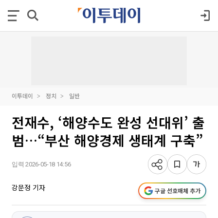
이투데이
정치
일반
전재수, ‘해양수도 완성 선대위’ 출
범…“부산 해양경제 생태계 구축”
입력 2026-05-18 14:56
강문정 기자
구글 선호매체 추가