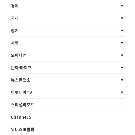
경제
국제
정치
사회
오피니언
문화·라이프
뉴스발전소
이투데이TV
스페셜리포트
Channel 5
위너스IR클럽