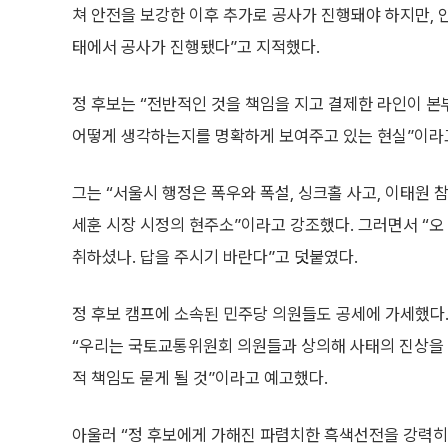
쳐 안전을 보강한 이후 추가로 공사가 진행돼야 하지만, 
태에서 공사가 진행됐다”고 지적했다.
정 후보는 “전반적인 것을 책임을 지고 결제한 라인이 본
어떻게 생각하는지를 명확하게 보여주고 있는 현실”이라
그는 “서울시 행정은 폭우와 폭설, 싱크홀 사고, 이태원 
세훈 시장 시정의 현주소”이라고 강조했다. 그러면서 “오
취하셨나. 답을 주시기 바란다”고 덧붙였다.
정 후보 캠프에 소속된 민주당 의원들도 공세에 가세했다
“우리는 국토교통위원회 의원들과 상의해 사태의 진상을 
적 책임도 묻게 될 것”이라고 예고했다.
아울러 “정 후보에게 가해진 파렴치한 흑색선전을 강력히