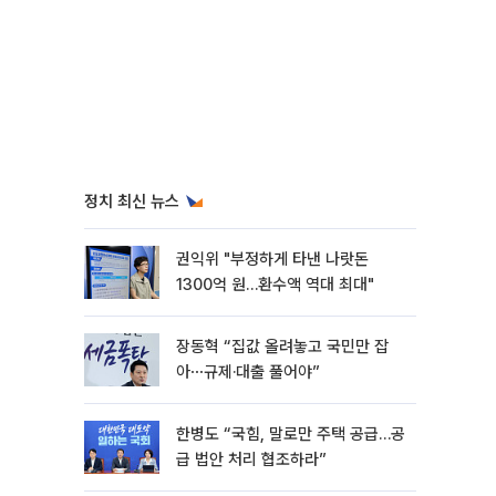
정치 최신 뉴스
권익위 "부정하게 타낸 나랏돈
1300억 원…환수액 역대 최대"
장동혁 “집값 올려놓고 국민만 잡
아⋯규제·대출 풀어야”
한병도 “국힘, 말로만 주택 공급…공
급 법안 처리 협조하라”