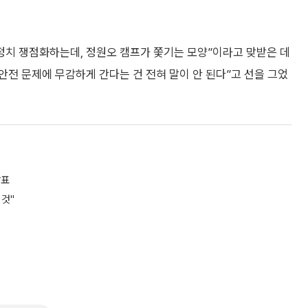
정치 쟁점화하는데, 정원오 캠프가 쫓기는 모양”이라고 맞받은 데
안전 문제에 무감하게 간다는 건 전혀 말이 안 된다”고 선을 그었
발표
 것"