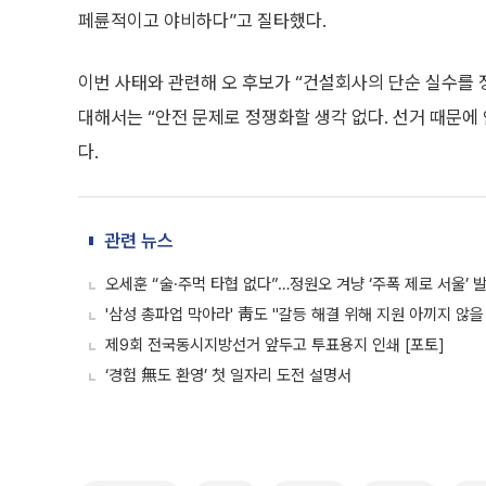
페륜적이고 야비하다”고 질타했다.
이번 사태와 관련해 오 후보가 “건설회사의 단순 실수를 
대해서는 “안전 문제로 정쟁화할 생각 없다. 선거 때문에 
다.
관련 뉴스
오세훈 “술·주먹 타협 없다”…정원오 겨냥 ‘주폭 제로 서울’ 
'삼성 총파업 막아라' 靑도 "갈등 해결 위해 지원 아끼지 않을
제9회 전국동시지방선거 앞두고 투표용지 인쇄 [포토]
‘경험 無도 환영’ 첫 일자리 도전 설명서