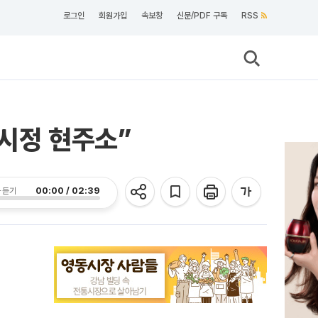
로그인
회원가입
속보창
신문/PDF 구독
RSS
 시정 현주소”
00:00 / 02:39
 듣기