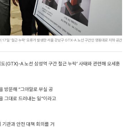
7일 '철근 누락' 오류가 발생한 서울 강남구 GTX-A 노선 구간인 영동대로 지하 공간
GTX)-A 노선 삼성역 구간 철근 누락’ 사태와 관련해 오세훈
장을 방문해 “그야말로 부실 공
증을 그대로 드러내는 일”이라고
 기관과 안전 대책 회의를 거