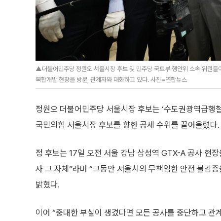
▲더불어민주당 정원오 서울시장 후보 및 민주당 국토부·행안위 소속 위원들이 1
복합개발 현장을 방문, 관계자와 대화하고 있다. 사진=연합뉴스
정원오 더불어민주당 서울시장 후보는 ‘수도권광역급행철도(
국민의힘 서울시장 후보를 향한 공세 수위를 끌어올렸다.
정 후보는 17일 오전 서울 강남 삼성역 GTX-A 공사 현
사 그 자체”라며 “그동안 서울시의 무책임한 안전 불감
밝혔다.
이어 “중대한 부실이 생겼다면 모든 공사를 중단하고 관계