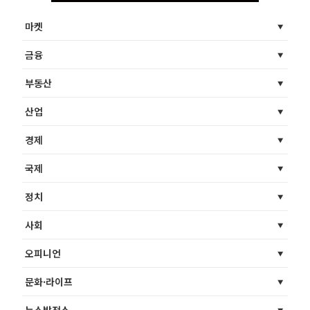
마켓
금융
부동산
산업
경제
국제
정치
사회
오피니언
문화·라이프
뉴스발전소