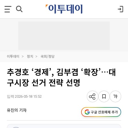
이투데이
정치
국회/정당
추경호 ‘경제’, 김부겸 ‘확장’…대
구시장 선거 전략 선명
입력 2026-05-18 15:52
유진의 기자
구글 선호매체 추가