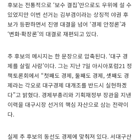
후보는 전통적으로 ‘보수 결집’만으로도 우위에 설 수
있었지만 이번 선거는 김부겸이라는 상징적 야권 후
보가 등판하면서 진영 대결을 넘어 ‘경제 안정론’과
‘변화·확장론’의 대결로 재편되고 있다.
추 후보의 메시지는 한 문장으로 압축된다. ‘대구 경
제를 살릴 사람’이다. 그는 지난 7일 아시아포럼21 정
책토론회에서 “첫째도 경제, 둘째도 경제, 셋째도 경
제라는 각오로 대구경제 대개조를 반드시 실현하겠
다”고 밝혔다. 경제부총리와 기획재정부 장관을 지낸
이력을 대구시장 선거의 핵심 자산으로 삼는 전략이
다.
실제 추 후보의 동선도 경제에 맞춰져 있다. 서대구산