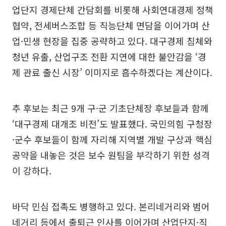
업단지 경제단체 간담회를 비롯해 사회연대경제 정책
협약, 전세버스조합 등 직능단체 면담을 이어가며 산
업·민생 현장을 집중 공략하고 있다. 대구경제 침체와
청년 유출, 산업구조 전환 지연에 대한 불안감을 ‘경
제 관료 출신 시장’ 이미지로 흡수하겠다는 계산이다.
추 후보는 최근 9개 구·군 기초단체장 후보들과 함께
‘대구경제 대개조 비전’도 발표했다. 국민의힘 구청장
·군수 후보들이 함께 자리해 지역별 개발 구상과 핵심
공약을 내놓은 것은 보수 원팀을 부각하기 위한 성격
이 강하다.
바닥 민심 접촉도 병행하고 있다. 본리네거리와 범어
네거리 등에서 출퇴근 인사를 이어가며 산업단지·직